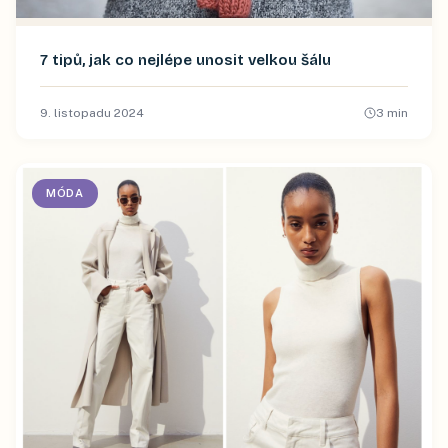
7 tipů, jak co nejlépe unosit velkou šálu
9. listopadu 2024
3
min
MÓDA