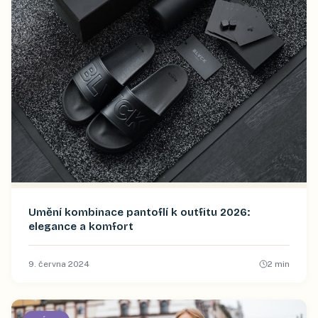
Umění kombinace pantoflí k outfitu 2026:
elegance a komfort
9. června 2024
2
min