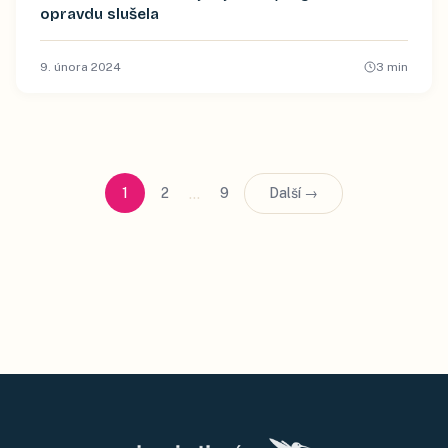
opravdu slušela
9. února 2024
3
min
…
1
2
9
Další →