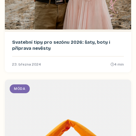
Svatební tipy pro sezónu 2026: šaty, boty i
příprava nevěsty
23. března 2024
4
min
MÓDA