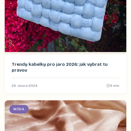
Trendy kabelky pro jaro 2026: jak vybrat tu
pravou
26. února 2024
3
min
MÓDA