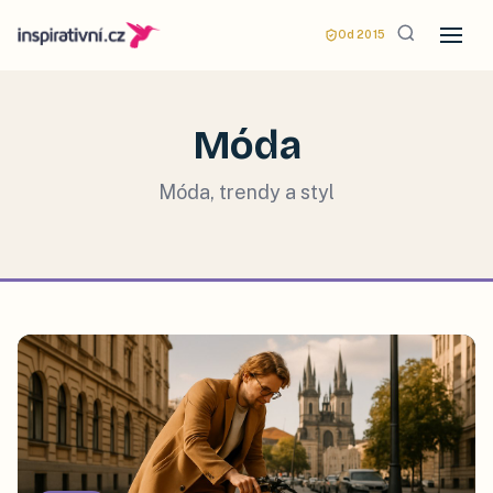
Od 2015
Móda
Móda, trendy a styl