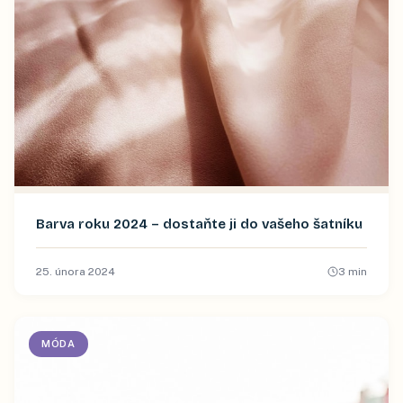
Barva roku 2024 –⁠⁠⁠⁠⁠ dostaňte ji do vašeho šatníku
25. února 2024
3
min
MÓDA