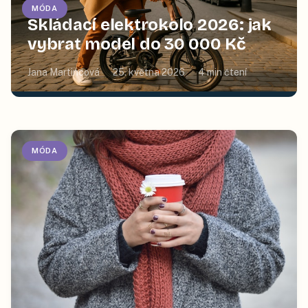
MÓDA
Skládací elektrokolo 2026: jak
vybrat model do 30 000 Kč
Jana Martincová
25. května 2026
4
min čtení
MÓDA