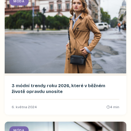
MÓDA
3 módní trendy roku 2026, které v běžném
životě opravdu unosíte
6. května 2024
4
min
MÓDA