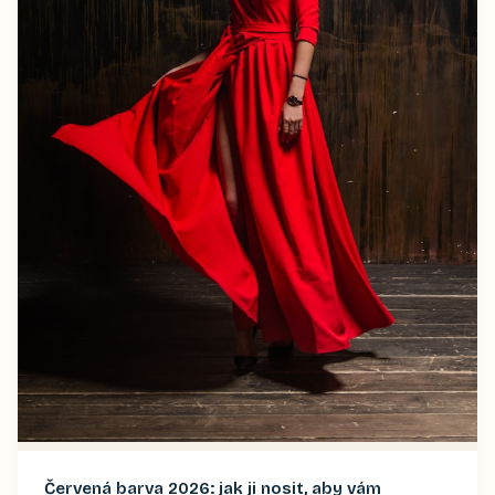
Červená barva 2026: jak ji nosit, aby vám