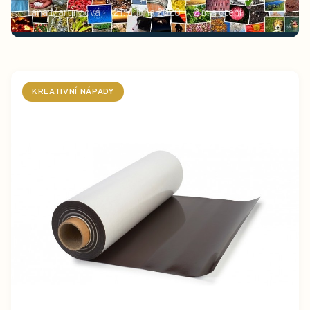
Jana Martincová
21. dubna 2020
2
min čtení
KREATIVNÍ NÁPADY