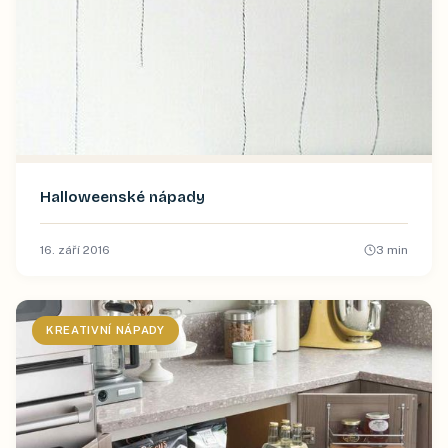
Halloweenské nápady
16. září 2016
3
min
KREATIVNÍ NÁPADY