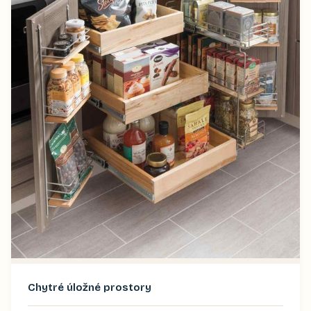
Chytré úložné prostory