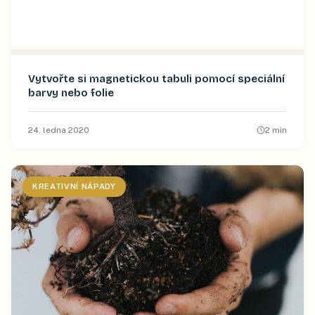
Vytvořte si magnetickou tabuli pomocí speciální
barvy nebo folie
24. ledna 2020
2
min
KREATIVNÍ NÁPADY