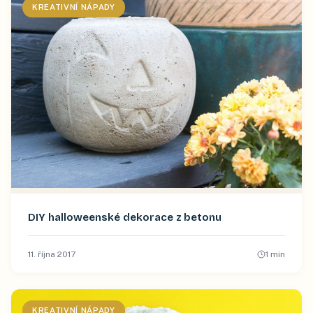
KREATIVNÍ NÁPADY
DIY halloweenské dekorace z betonu
11. října 2017
1
min
KREATIVNÍ NÁPADY