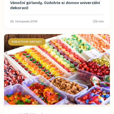
Vánoční girlandy. Ozdobte si domov univerzální
dekorací!
22. listopadu 2019
2
min
KREATIVNÍ NÁPADY