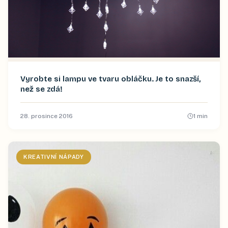
Vyrobte si lampu ve tvaru obláčku. Je to snazší,
než se zdá!
28. prosince 2016
1
min
KREATIVNÍ NÁPADY