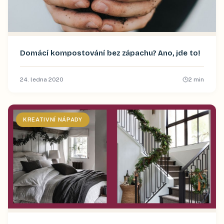
Domácí kompostování bez zápachu? Ano, jde to!
24. ledna 2020
2
min
KREATIVNÍ NÁPADY