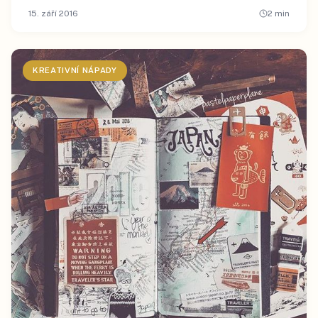
15. září 2016
2
min
KREATIVNÍ NÁPADY