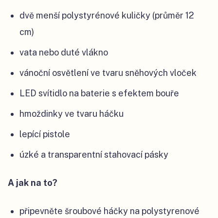
dvě menší polystyrénové kuličky (průměr 12
cm)
vata nebo duté vlákno
vánoční osvětlení ve tvaru sněhových vloček
LED svítidlo na baterie s efektem bouře
hmoždinky ve tvaru háčku
lepící pistole
úzké a transparentní stahovací pásky
A jak na to?
připevněte šroubové háčky na polystyrenové