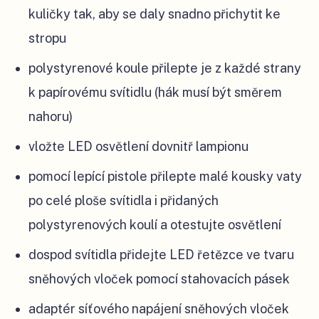
kuličky tak, aby se daly snadno přichytit ke
stropu
polystyrenové koule přilepte je z každé strany
k papírovému svítidlu (hák musí být směrem
nahoru)
vložte LED osvětlení dovnitř lampionu
pomocí lepící pistole přilepte malé kousky vaty
po celé ploše svítidla i přidaných
polystyrenových koulí a otestujte osvětlení
dospod svítidla přidejte LED řetězce ve tvaru
sněhových vloček pomocí stahovacích pásek
adaptér síťového napájení sněhových vloček