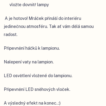
vložte dovnitř lampy
A je hotovo! Mráček přináší do interiéru
jedinečnou atmosféru. Tak ať vám dělá samou
radost.
Připevnění háčků k lampionu.
Nalepení vaty na lampion.
LED osvětlení vložené do lampionu.
Připevnění LED sněhových vloček.
A výsledný efekt na konec..:)