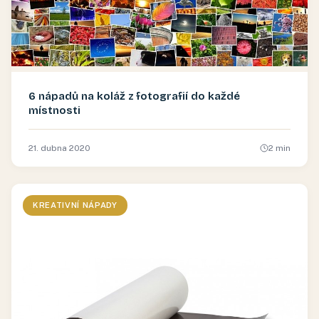
6 nápadů na koláž z fotografií do každé
místnosti
21. dubna 2020
2
min
KREATIVNÍ NÁPADY