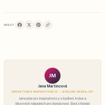
SDÍLET:
JM
Jana Martincová
REDAKTORKA INSPIRATIVNÍ.CZ — BYDLENÍ, KRÁSA, DIY
Jana píše pro Inspirativní.cz o bydlení, kráse a
šikovných nápadech pro domácnost. Baví ji hledat