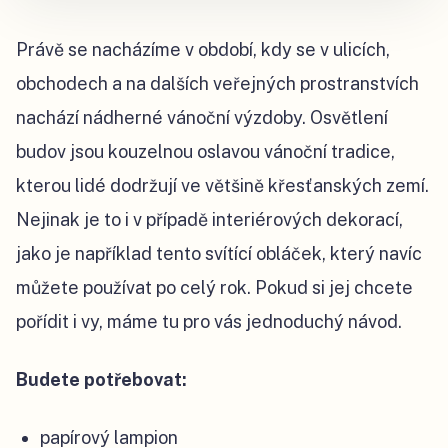
Právě se nacházíme v období, kdy se v ulicích,
obchodech a na dalších veřejných prostranstvích
nachází nádherné vánoční výzdoby. Osvětlení
budov jsou kouzelnou oslavou vánoční tradice,
kterou lidé dodržují ve většině křesťanských zemí.
Nejinak je to i v případě interiérových dekorací,
jako je například tento svítící obláček, který navíc
můžete používat po celý rok. Pokud si jej chcete
pořídit i vy, máme tu pro vás jednoduchý návod.
Budete potřebovat:
papírový lampion