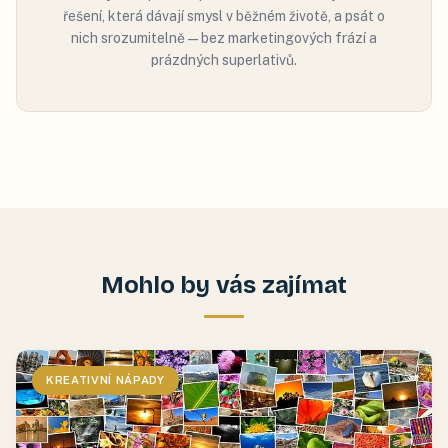
řešení, která dávají smysl v běžném životě, a psát o
nich srozumitelně — bez marketingových frází a
prázdných superlativů.
Mohlo by vás zajímat
KREATIVNÍ NÁPADY