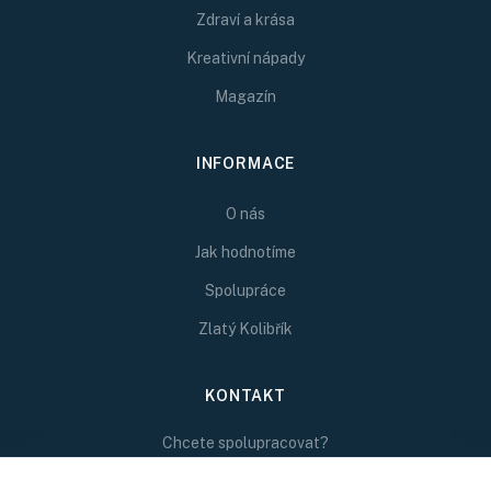
Zdraví a krása
Kreativní nápady
Magazín
INFORMACE
O nás
Jak hodnotíme
Spolupráce
Zlatý Kolibřík
KONTAKT
Chcete spolupracovat?
Napište nám na