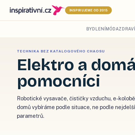
INSPIRUJEME OD 2015
BYDLENÍ
MÓDA
ZDRAVÍ
TECHNIKA BEZ KATALOGOVÉHO CHAOSU
Elektro a domá
pomocníci
Robotické vysavače, čističky vzduchu, e-kolobě
domů vybíráme podle situace, ne podle nejdelší
parametrů.