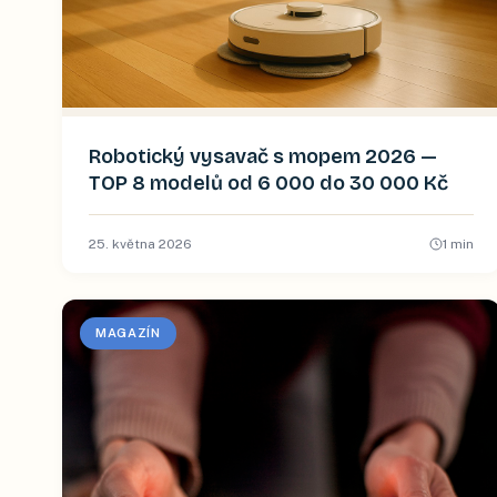
Robotický vysavač s mopem 2026 —
TOP 8 modelů od 6 000 do 30 000 Kč
25. května 2026
1
min
MAGAZÍN