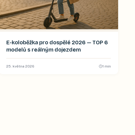
E-koloběžka pro dospělé 2026 — TOP 6
modelů s reálným dojezdem
25. května 2026
1
min