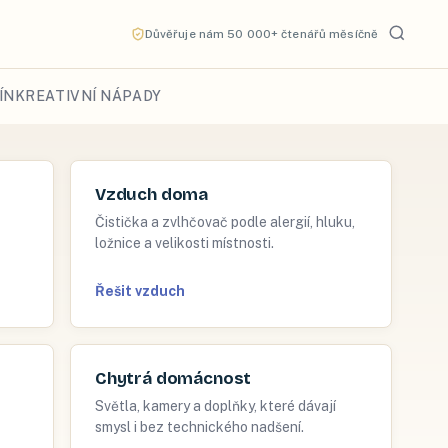
Důvěřuje nám 50 000+ čtenářů měsíčně
ÍN
KREATIVNÍ NÁPADY
Vzduch doma
Čistička a zvlhčovač podle alergií, hluku,
ložnice a velikosti místnosti.
Řešit vzduch
Chytrá domácnost
Světla, kamery a doplňky, které dávají
smysl i bez technického nadšení.