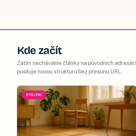
Kde začít
Zatím necháváme články na původních adresách.
posiluje novou strukturu bez přesunu URL.
BYDLENÍ