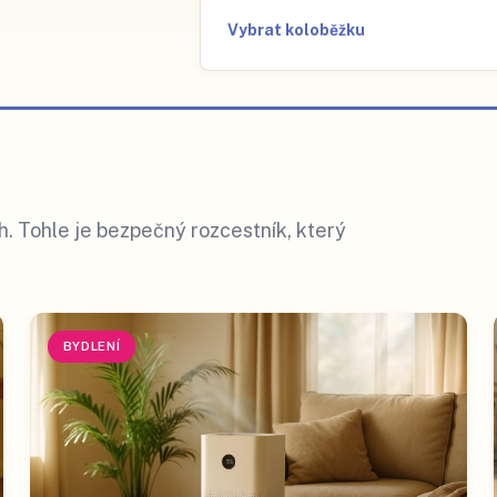
Vybrat koloběžku
 Tohle je bezpečný rozcestník, který
BYDLENÍ