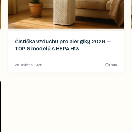
Čistička vzduchu pro alergiky 2026 —
TOP 6 modelů s HEPA H13
25. května 2026
1
min