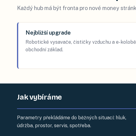
Každý hub má být fronta pro nové money stránk
Nejbližší upgrade
Robotické vysavače, čističky vzduchu a e-kolobě
obchodní základ.
Jak vybíráme
Parametry překládáme do běžných situací: hluk,
údržba, prostor, servis, spotřeba.