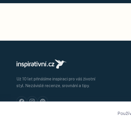
Už 10 let přinášíme inspiraci pro váš životní
styl. Nezávislé recenze, srovnání a tipy.
Použív