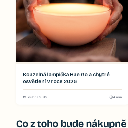
Kouzelná lampička Hue Go a chytré
osvětlení v roce 2026
19. dubna 2015
4
min
Co z toho bude nákupně