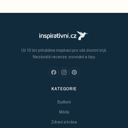
Už 10 let přinášíme inspiraci pro váš životní styl.
Nezávislé recenze, srovnání a tipy.
KATEGORIE
Bydlení
Móda
Zdraví a krása