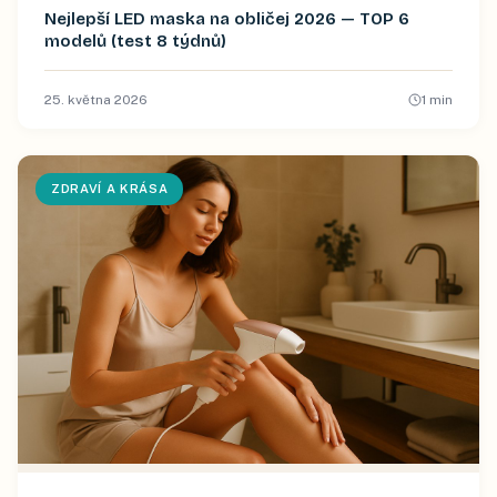
Nejlepší LED maska na obličej 2026 — TOP 6
modelů (test 8 týdnů)
25. května 2026
1
min
ZDRAVÍ A KRÁSA