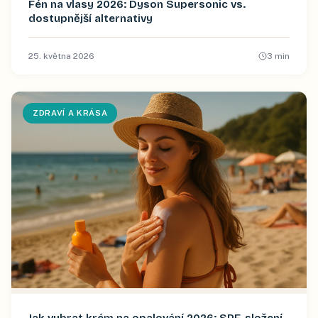
Fén na vlasy 2026: Dyson Supersonic vs.
dostupnější alternativy
25. května 2026
3
min
ZDRAVÍ A KRÁSA