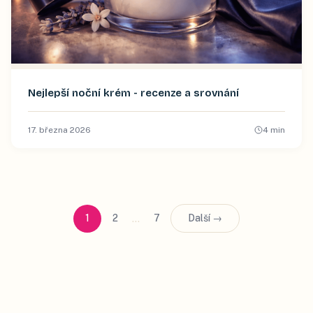
Nejlepší noční krém - recenze a srovnání
17. března 2026
4
min
…
1
2
7
Další →