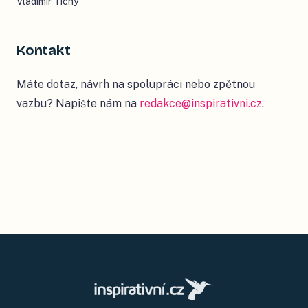
Vladimír Tichý
Kontakt
Máte dotaz, návrh na spolupráci nebo zpětnou
vazbu? Napište nám na
redakce@inspirativni.cz
.