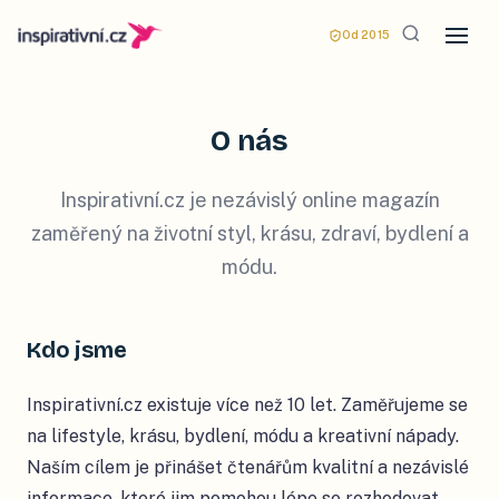
Od 2015
O nás
Inspirativní.cz je nezávislý online magazín
zaměřený na životní styl, krásu, zdraví, bydlení a
módu.
Kdo jsme
Inspirativní.cz existuje více než 10 let. Zaměřujeme se
na lifestyle, krásu, bydlení, módu a kreativní nápady.
Naším cílem je přinášet čtenářům kvalitní a nezávislé
informace, které jim pomohou lépe se rozhodovat.