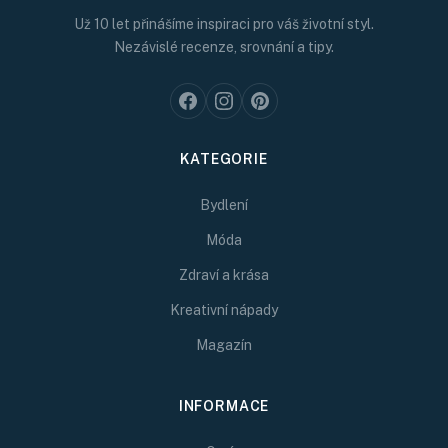
Už 10 let přinášíme inspiraci pro váš životní styl.
Nezávislé recenze, srovnání a tipy.
KATEGORIE
Bydlení
Móda
Zdraví a krása
Kreativní nápady
Magazín
INFORMACE