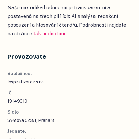
Naše metodika hodnocení je transparentní a
postavená na třech pilířích: AI analýza, redakční
posouzení a hlasování čtenářů. Podrobnosti najdete
na stránce
Jak hodnotíme
.
Provozovatel
Společnost
Inspirativní.cz s.r.o.
IČ
19149310
Sídlo
Světova 523/1, Praha 8
Jednatel