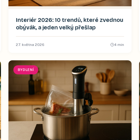
Interiér 2026: 10 trendů, které zvednou
obývák, a jeden velký přešlap
27. května 2026
4
min
BYDLENÍ