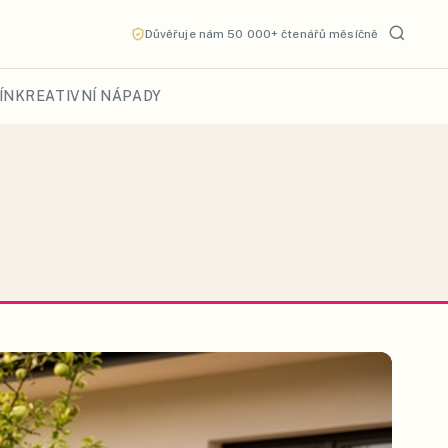
Důvěřuje nám 50 000+ čtenářů měsíčně
ÍN
KREATIVNÍ NÁPADY