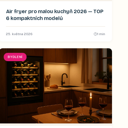
Air fryer pro malou kuchyň 2026 — TOP
6 kompaktních modelů
25. května 2026
1
min
BYDLENÍ