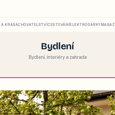
 A KRÁSA
CHOVATELSTVÍ
CESTOVÁNÍ
ELEKTRO
DÁRKY
MAGAZ
Bydlení
Bydlení, interiéry a zahrada