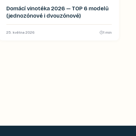
Domácí vinotéka 2026 — TOP 6 modelů
(jednozónové i dvouzónové)
25. května 2026
1
min