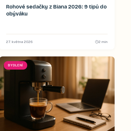
Rohové sedačky z Biana 2026: 9 tipů do
obýváku
27. května 2026
2
min
BYDLENÍ