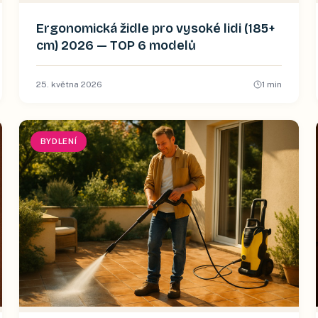
Ergonomická židle pro vysoké lidi (185+
cm) 2026 — TOP 6 modelů
25. května 2026
1
min
BYDLENÍ