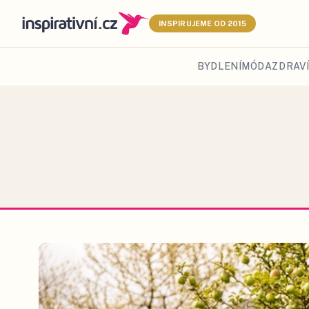
INSPIRUJEME OD 2015
BYDLENÍ
MÓDA
ZDRAVÍ