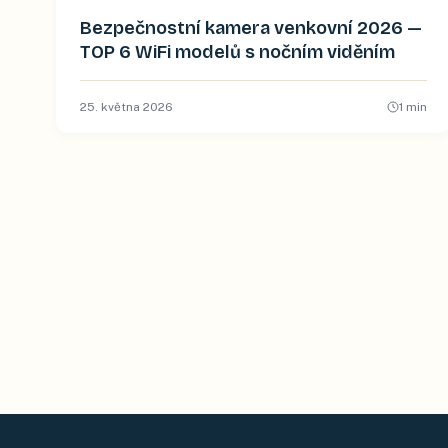
Bezpečnostní kamera venkovní 2026 —
TOP 6 WiFi modelů s nočním viděním
25. května 2026
1
min