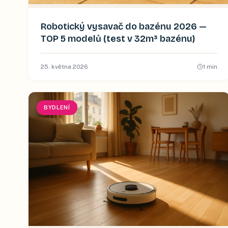
Robotický vysavač do bazénu 2026 —
TOP 5 modelů (test v 32m³ bazénu)
25. května 2026
1
min
BYDLENÍ