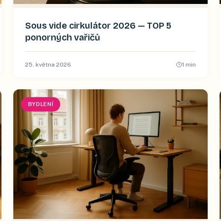
Sous vide cirkulátor 2026 — TOP 5
ponorných vařičů
25. května 2026
1
min
BYDLENÍ