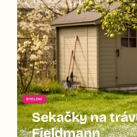
BYDLENÍ
Sekačky na tráv
Fieldmann