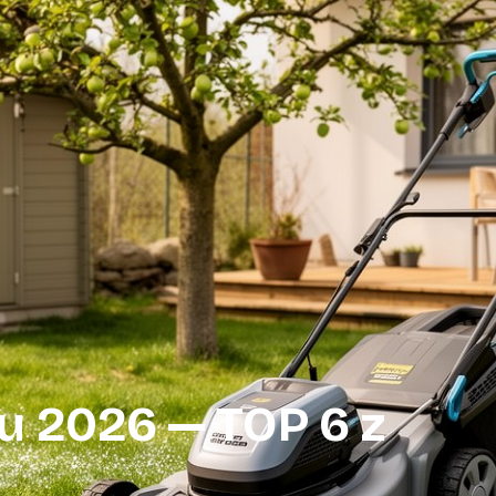
u 2026 — TOP 6 z