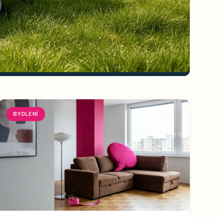
BYDLENÍ