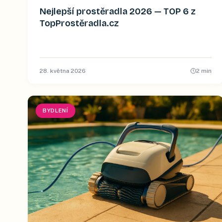
Nejlepší prostěradla 2026 — TOP 6 z
TopProstěradla.cz
28. května 2026
2
min
BYDLENÍ