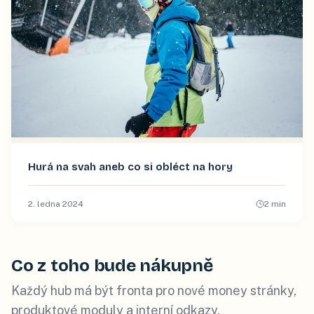
Hurá na svah aneb co si obléct na hory
2. ledna 2024
2
min
Co z toho bude nákupně
Každý hub má být fronta pro nové money stránky,
produktové moduly a interní odkazy.