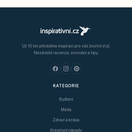
Už 10 let přinášíme inspiraci pro váš životní styl.
Nezávislé recenze, srovnání a tipy.
KATEGORIE
Bydlení
Móda
Zdraví a krása
Kreativní nápady