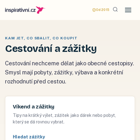
Od 2015
KAM JET, CO SBALIT, CO KOUPIT
Cestování a zážitky
Cestování nechceme dělat jako obecné cestopisy.
Smysl mají pobyty, zážitky, výbava a konkrétní
rozhodnutí před cestou.
Víkend a zážitky
Tipy na krátký výlet, zážitek jako dárek nebo pobyt,
který se dá rovnou vybrat.
Hledat zážitky