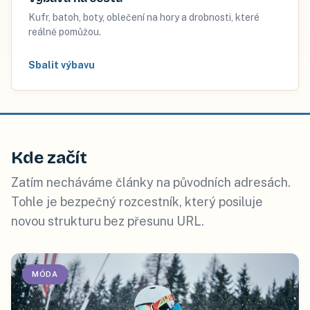
Kufr, batoh, boty, oblečení na hory a drobnosti, které
reálně pomůžou.
Sbalit výbavu
Kde začít
Zatím necháváme články na původních adresách.
Tohle je bezpečný rozcestník, který posiluje
novou strukturu bez přesunu URL.
MÓDA