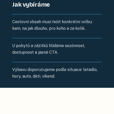
Jak vybíráme
Cestovní obsah musí řešit konkrétní volbu:
kam, na jak dlouho, pro koho a za kolik.
U pobytů a zážitků hlídáme sezónnost,
dostupnost a jasné CTA.
Výbavu doporučujeme podle situace: letadlo,
hory, auto, děti, víkend.