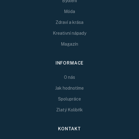
Bydlení
Móda
Zdraví a krása
Kreativní nápady
Magazín
INFORMACE
O nás
Jak hodnotíme
Spolupráce
Zlatý Kolibřík
KONTAKT