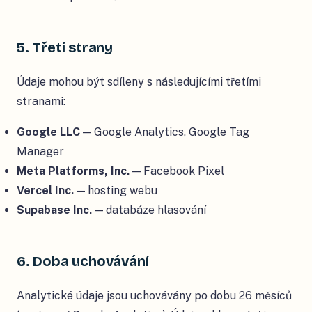
5. Třetí strany
Údaje mohou být sdíleny s následujícími třetími
stranami:
Google LLC
— Google Analytics, Google Tag
Manager
Meta Platforms, Inc.
— Facebook Pixel
Vercel Inc.
— hosting webu
Supabase Inc.
— databáze hlasování
6. Doba uchovávání
Analytické údaje jsou uchovávány po dobu 26 měsíců