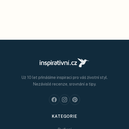
Už 10 let přinášíme inspiraci pro váš životní styl.
Nezávislé recenze, srovnání a tipy.
KATEGORIE