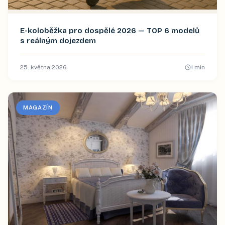
E-koloběžka pro dospělé 2026 — TOP 6 modelů
s reálným dojezdem
25. května 2026
1
min
MAGAZÍN