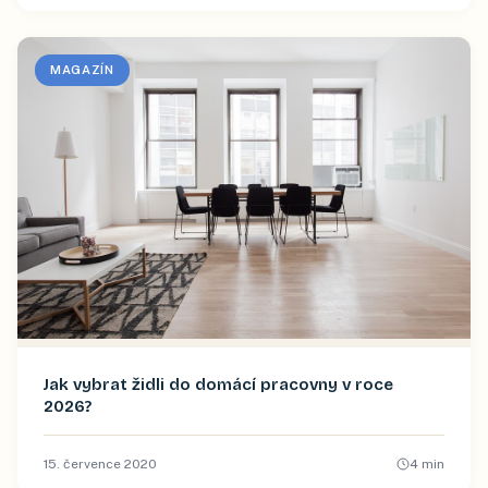
MAGAZÍN
Jak vybrat židli do domácí pracovny v roce
2026?
15. července 2020
4
min