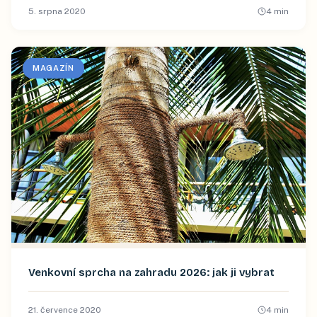
5. srpna 2020
4
min
MAGAZÍN
Venkovní sprcha na zahradu 2026: jak ji vybrat
21. července 2020
4
min