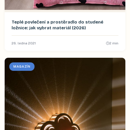
Teplé povlečení a prostěradlo do studené
ložnice: jak vybrat materiál (2026)
26. ledna 2021
2
min
MAGAZÍN