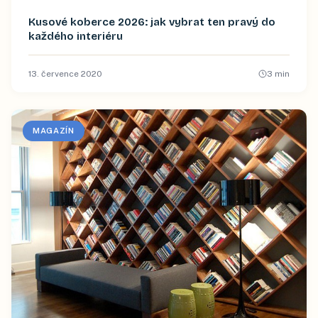
Kusové koberce 2026: jak vybrat ten pravý do
každého interiéru
13. července 2020
3
min
MAGAZÍN