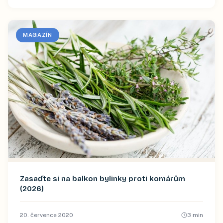
MAGAZÍN
Zasaďte si na balkon bylinky proti komárům
(2026)
20. července 2020
3
min