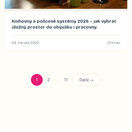
Knihovny a policové systémy 2026 – jak vybrat
úložný prostor do obýváku i pracovny
29. června 2020
3
min
…
1
2
11
Další →