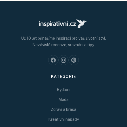
Už 10 let přinášíme inspiraci pro váš životní styl.
Nezávislé recenze, srovnání a tipy.
KATEGORIE
Bydlení
Móda
Zdraví a krása
Kreativní nápady