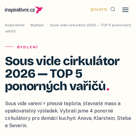
Od 2015
Inspirativní
/
Bydlení
/
Sous vide cirkulátor 2026 — TOP 5 ponorných
vařičů
BYDLENÍ
Sous vide cirkulátor
2026 — TOP 5
ponorných vařičů
.
Sous vide vaření = přesná teplota, šťavnaté maso a
opakovatelný výsledek. Vybrali jsme 4 ponorné
cirkulátory pro domácí kuchyň: Anova, Klarstein, Steba
a Severin.