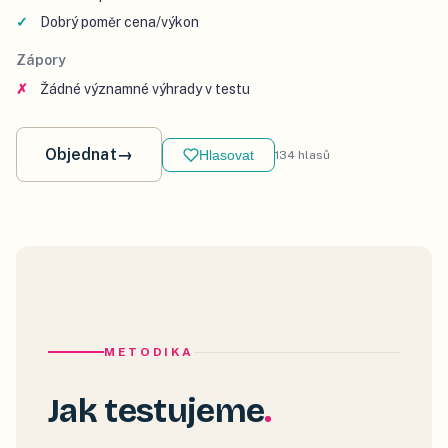
Dobrý poměr cena/výkon
Zápory
Žádné významné výhrady v testu
Objednat
→
Hlasovat
134
hlasů
METODIKA
Jak testujeme