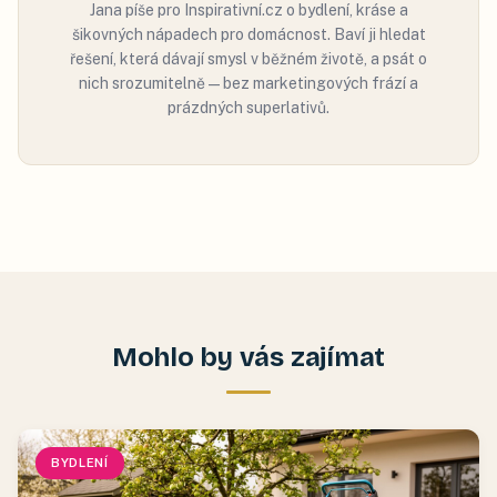
Jana píše pro Inspirativní.cz o bydlení, kráse a
šikovných nápadech pro domácnost. Baví ji hledat
řešení, která dávají smysl v běžném životě, a psát o
nich srozumitelně — bez marketingových frází a
prázdných superlativů.
Mohlo by vás zajímat
BYDLENÍ