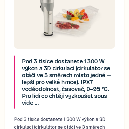
Pod 3 tisíce dostanete 1 300 W
výkon a 3D cirkulaci (cirkulátor se
otáčí ve 3 směrech místo jedné —
lepší pro velké hrnce). IPX7
voděodolnost, časovač, 0–95 °C.
Pro lidi co chtějí vyzkoušet sous
vide …
Pod 3 tisíce dostanete 1 300 W výkon a 3D
cirkulaci (cirkulátor se otáčí ve 3 směrech