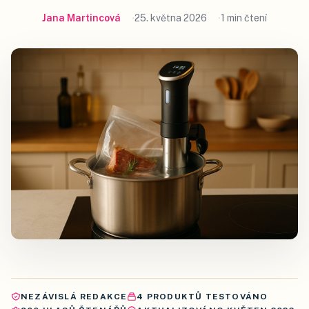
Jana Martincová
25. května 2026
1 min čtení
NEZÁVISLÁ REDAKCE
4
PRODUKTŮ
TESTOVÁNO