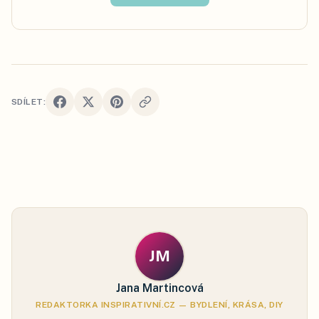
SDÍLET:
JM
Jana Martincová
REDAKTORKA INSPIRATIVNÍ.CZ — BYDLENÍ, KRÁSA, DIY