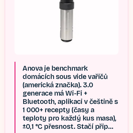
Anova je benchmark
domácích sous vide vařičů
(americká značka). 3.0
generace má Wi-Fi +
Bluetooth, aplikaci v češtině s
1 000+ recepty (časy a
teploty pro každý kus masa),
±0,1 °C přesnost. Stačí přip…