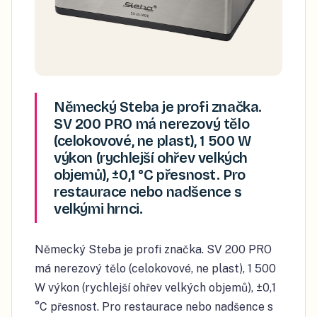
Německý Steba je profi značka.
SV 200 PRO má nerezový tělo
(celokovové, ne plast), 1 500 W
výkon (rychlejší ohřev velkých
objemů), ±0,1 °C přesnost. Pro
restaurace nebo nadšence s
velkými hrnci.
Německý Steba je profi značka. SV 200 PRO
má nerezový tělo (celokovové, ne plast), 1 500
W výkon (rychlejší ohřev velkých objemů), ±0,1
°C přesnost. Pro restaurace nebo nadšence s