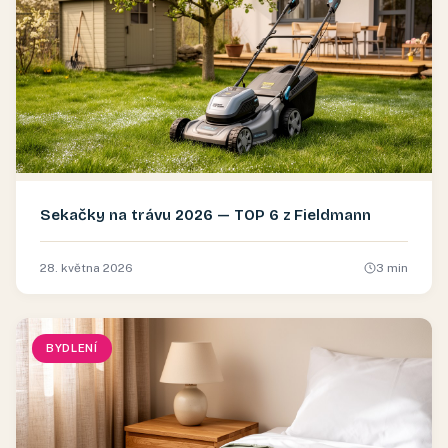
Sekačky na trávu 2026 — TOP 6 z Fieldmann
28. května 2026
3
min
BYDLENÍ