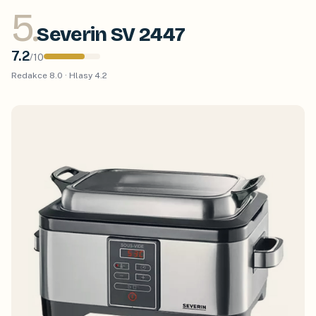
5
.
Severin SV 2447
7.2
/
10
Redakce
8.0
· Hlasy
4.2