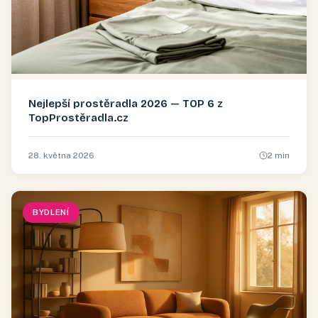
Nejlepší prostěradla 2026 — TOP 6 z
TopProstěradla.cz
28. května 2026
2
min
BYDLENÍ