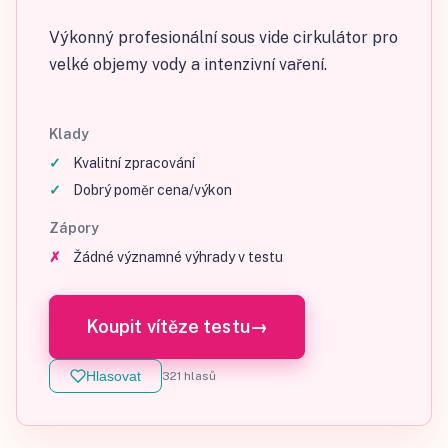
Výkonný profesionální sous vide cirkulátor pro
velké objemy vody a intenzivní vaření.
Klady
Kvalitní zpracování
Dobrý poměr cena/výkon
Zápory
Žádné významné výhrady v testu
Koupit vítěze testu
→
Hlasovat
321
hlasů