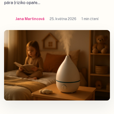
pára (riziko opaře…
Jana Martincová
25. května 2026
1 min čtení