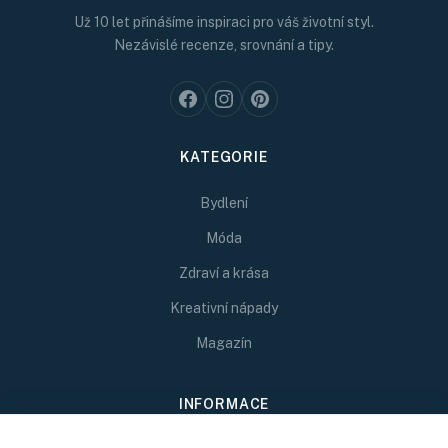
Už 10 let přinášíme inspiraci pro váš životní styl.
Nezávislé recenze, srovnání a tipy.
KATEGORIE
Bydlení
Móda
Zdraví a krása
Kreativní nápady
Magazín
INFORMACE