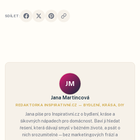
SDÍLET:
JM
Jana Martincová
REDAKTORKA INSPIRATIVNÍ.CZ — BYDLENÍ, KRÁSA, DIY
Jana píše pro Inspirativní.cz o bydlení, kráse a
šikovných nápadech pro domácnost. Baví ji hledat
řešení, která dávají smysl v běžném životě, a psát o
nich srozumitelně — bez marketingových frází a