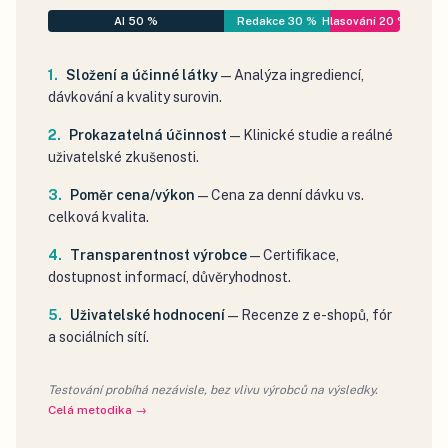
AI 50 %
Redakce 30 %
Hlasování 20 %
Složení a účinné látky
—
Analýza ingrediencí,
dávkování a kvality surovin.
Prokazatelná účinnost
—
Klinické studie a reálné
uživatelské zkušenosti.
Poměr cena/výkon
—
Cena za denní dávku vs.
celková kvalita.
Transparentnost výrobce
—
Certifikace,
dostupnost informací, důvěryhodnost.
Uživatelské hodnocení
—
Recenze z e-shopů, fór
a sociálních sítí.
Testování probíhá nezávisle, bez vlivu výrobců na výsledky.
Celá metodika →