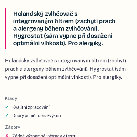
Holandský zvlhčovač s
integrovaným filtrem (zachytí prach
a alergeny během zvlhčování).
Hygrostat (sám vypne při dosažení
optimální vlhkosti). Pro alergiky.
Holandský zvlhčovač s integrovaným filtrem (zachytí
prach a alergeny během zvlhčování). Hygrostat (sám
vypne při dosažení optimální vlhkosti). Pro alergiky.
Klady
Kvalitní zpracování
Dobrý poměr cena/výkon
Zápory
Žádné významné výhrady v testu