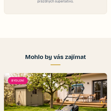
prázdných superlativů.
Mohlo by vás zajímat
BYDLENÍ