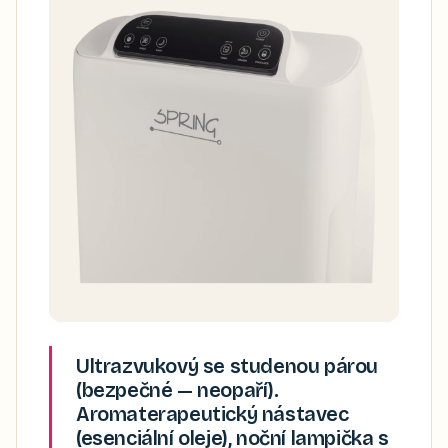
Ultrazvukový se studenou párou
(bezpečné — neopaří).
Aromaterapeutický nástavec
(esenciální oleje), noční lampička s