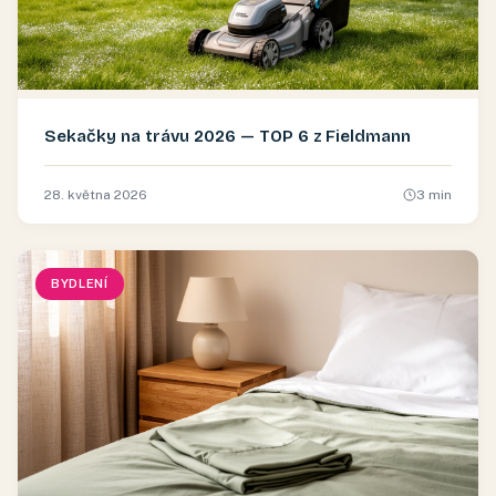
Sekačky na trávu 2026 — TOP 6 z Fieldmann
28. května 2026
3
min
BYDLENÍ