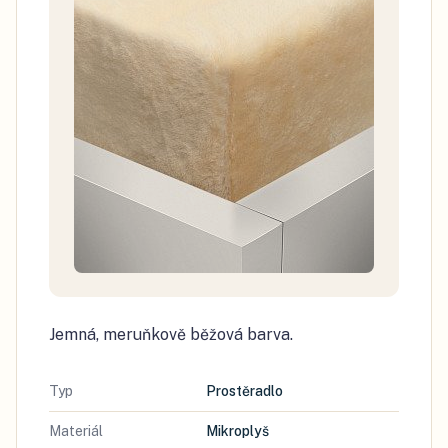
Jemná, meruňkově běžová barva.
Typ
Prostěradlo
Materiál
Mikroplyš