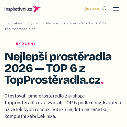
Od 2015
Inspirativní
/
Bydlení
/
Nejlepší prostěradla 2026 — TOP 6 z
TopProstěradla.cz
BYDLENÍ
Nejlepší prostěradla
2026 — TOP 6 z
TopProstěradla.cz
.
Otestovali jsme prosteradlo z e-shopu
topprosteradla.cz a vybrali TOP 5 podle ceny, kvality a
uživatelských recenzí. Vítěze najdete na začátku,
kompletní žebříček níže.