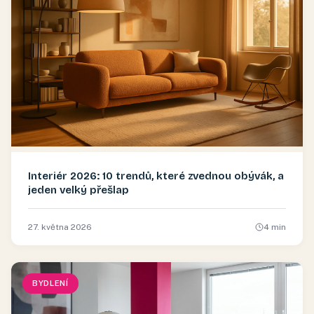
Interiér 2026: 10 trendů, které zvednou obývák, a
jeden velký přešlap
27. května 2026
4
min
BYDLENÍ