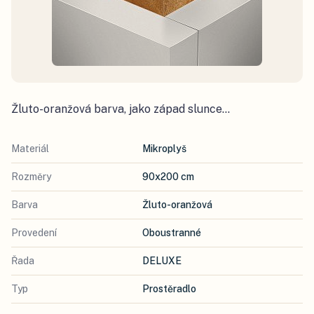
Žluto-oranžová barva, jako západ slunce...
Materiál
Mikroplyš
Rozměry
90x200 cm
Barva
Žluto-oranžová
Provedení
Oboustranné
Řada
DELUXE
Typ
Prostěradlo