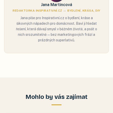
Jana Martincová
REDAKTORKA INSPIRATIVNÍ.CZ — BYDLENÍ, KRÁSA, DIY
Jana píše pro Inspirativní.cz o bydlení, kráse a
šikovných nápadech pro domácnost. Baví ji hledat
řešení, která dávají smysl v běžném životě, a psát o
nich srozumitelně — bez marketingových frází a
prázdných superlativů.
Mohlo by vás zajímat