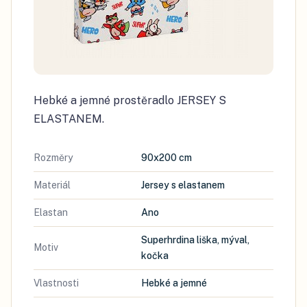
Hebké a jemné prostěradlo JERSEY S
ELASTANEM.
Rozměry
90x200 cm
Materiál
Jersey s elastanem
Elastan
Ano
Superhrdina liška, mýval,
Motiv
kočka
Vlastnosti
Hebké a jemné