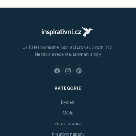
Už 10 let přinášíme inspiraci pro váš životní styl.
Nezávislé recenze, srovnání a tipy.
KATEGORIE
Bydlení
Móda
Zdraví a krása
Kreativní nápady