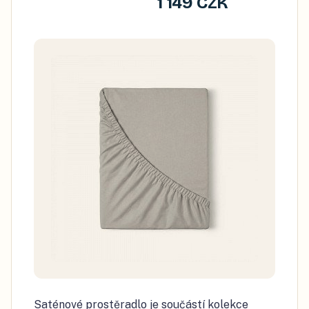
1 149 CZK
Saténové prostěradlo je součástí kolekce