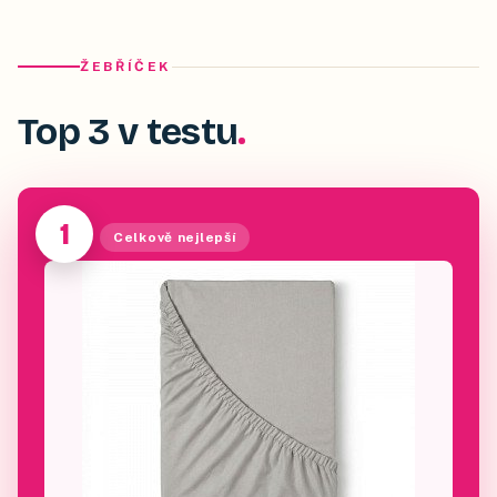
ŽEBŘÍČEK
Top 3 v testu
1
Celkově nejlepší