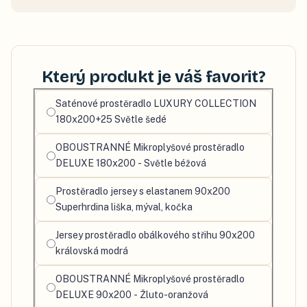
Který produkt je váš favorit?
Vyberte
Saténové prostěradlo LUXURY COLLECTION
svůj
180x200+25 Světle šedé
oblíbený
OBOUSTRANNÉ Mikroplyšové prostěradlo
produkt
DELUXE 180x200 - Světle béžová
Prostěradlo jersey s elastanem 90x200
Superhrdina liška, mýval, kočka
Jersey prostěradlo obálkového střihu 90x200
královská modrá
OBOUSTRANNÉ Mikroplyšové prostěradlo
DELUXE 90x200 - Žluto-oranžová