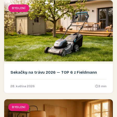
BYDLENÍ
Sekačky na trávu 2026 — TOP 6 z Fieldmann
28. května 2026
3
min
BYDLENÍ