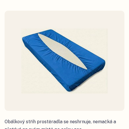
Obálkový střih prostěradla se neshrnuje, nemačká a