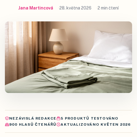
Jana Martincová
28. května 2026
2 min čtení
NEZÁVISLÁ REDAKCE
5
PRODUKTŮ
TESTOVÁNO
900
HLASŮ ČTENÁŘŮ
AKTUALIZOVÁNO
KVĚTEN 2026