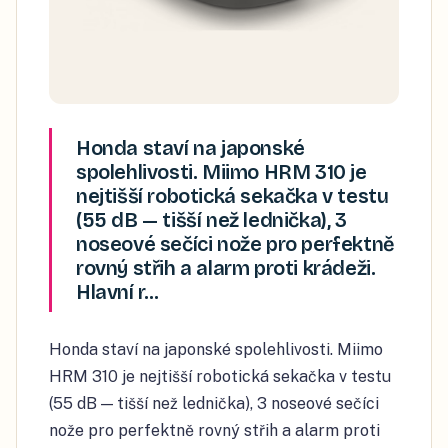
Honda staví na japonské
spolehlivosti. Miimo HRM 310 je
nejtišší robotická sekačka v testu
(55 dB — tišší než lednička), 3
noseové sečíci nože pro perfektně
rovný střih a alarm proti krádeži.
Hlavní r…
Honda staví na japonské spolehlivosti. Miimo
HRM 310 je nejtišší robotická sekačka v testu
(55 dB — tišší než lednička), 3 noseové sečíci
nože pro perfektně rovný střih a alarm proti