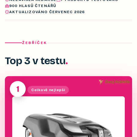
900
HLASŮ ČTENÁŘŮ
AKTUALIZOVÁNO
ČERVENEC 2026
ŽEBŘÍČEK
Top 3 v testu
Zlatý Kolibřík
1
Celkově nejlepší