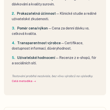
dávkování a kvality surovin.
Prokazatelná účinnost
—
Klinické studie a reálné
uživatelské zkušenosti.
Poměr cena/výkon
—
Cena za denní dávku vs.
celková kvalita.
Transparentnost výrobce
—
Certifikace,
dostupnost informací, důvěryhodnost.
Uživatelské hodnocení
—
Recenze z e-shopů, fór
a sociálních sítí.
Testování probíhá nezávisle, bez vlivu výrobců na výsledky.
Celá metodika →