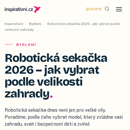
Od 2015
Inspirativní
/
Bydlení
/
Robotická sekačka 2026 – jak vybrat podle
velikosti zahrady
BYDLENÍ
Robotická sekačka
2026 – jak vybrat
podle velikosti
zahrady
.
Robotická sekačka dnes není jen pro velké vily.
Poradíme, podle čeho vybrat model, který zvládne vaši
zahradu, svah i bezpečnost dětí a zvířat.