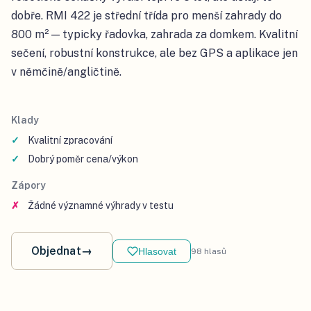
dobře. RMI 422 je střední třída pro menší zahrady do
800 m² — typicky řadovka, zahrada za domkem. Kvalitní
sečení, robustní konstrukce, ale bez GPS a aplikace jen
v němčině/angličtině.
Klady
Kvalitní zpracování
Dobrý poměr cena/výkon
Zápory
Žádné významné výhrady v testu
Objednat
→
Hlasovat
98
hlasů