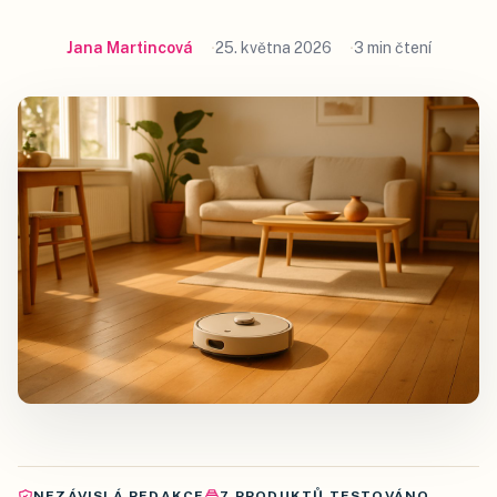
Jana Martincová
25. května 2026
3 min čtení
NEZÁVISLÁ REDAKCE
7
PRODUKTŮ
TESTOVÁNO