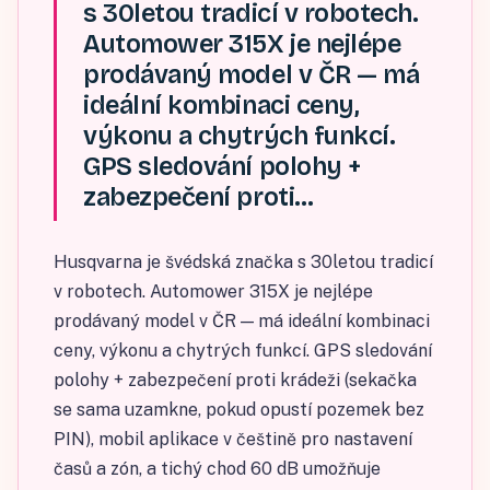
s 30letou tradicí v robotech.
Automower 315X je nejlépe
prodávaný model v ČR — má
ideální kombinaci ceny,
výkonu a chytrých funkcí.
GPS sledování polohy +
zabezpečení proti…
Husqvarna je švédská značka s 30letou tradicí
v robotech. Automower 315X je nejlépe
prodávaný model v ČR — má ideální kombinaci
ceny, výkonu a chytrých funkcí. GPS sledování
polohy + zabezpečení proti krádeži (sekačka
se sama uzamkne, pokud opustí pozemek bez
PIN), mobil aplikace v češtině pro nastavení
časů a zón, a tichý chod 60 dB umožňuje