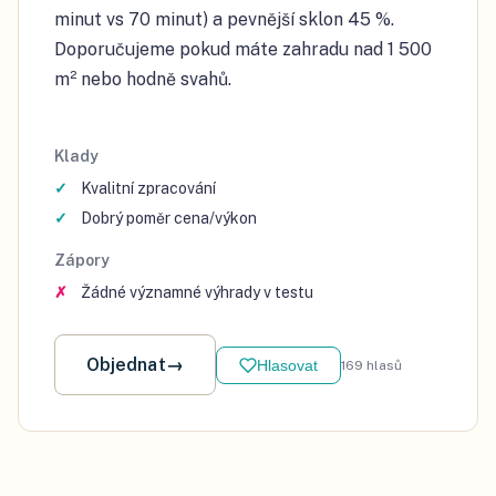
minut vs 70 minut) a pevnější sklon 45 %.
Doporučujeme pokud máte zahradu nad 1 500
m² nebo hodně svahů.
Klady
Kvalitní zpracování
Dobrý poměr cena/výkon
Zápory
Žádné významné výhrady v testu
Objednat
→
Hlasovat
169
hlasů