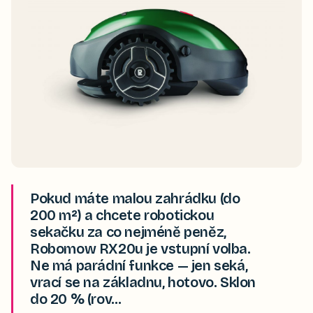
Pokud máte malou zahrádku (do
200 m²) a chcete robotickou
sekačku za co nejméně peněz,
Robomow RX20u je vstupní volba.
Ne má parádní funkce — jen seká,
vrací se na základnu, hotovo. Sklon
do 20 % (rov…