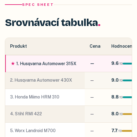
SPEC SHEET
Srovnávací tabulka
Produkt
Cena
Hodnocení
★
—
9.6
1
.
Husqvarna Automower 315X
/
10
2
.
Husqvarna Automower 430X
—
9.0
/
10
3
.
Honda Miimo HRM 310
—
8.8
/
10
4
.
Stihl RMI 422
—
8.0
/
10
5
.
Worx Landroid M700
—
7.7
/
10