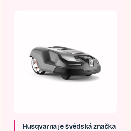
Husqvarna je švédská značka