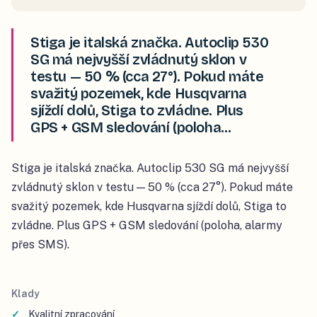
Stiga je italská značka. Autoclip 530
SG má nejvyšší zvládnutý sklon v
testu — 50 % (cca 27°). Pokud máte
svažitý pozemek, kde Husqvarna
sjíždí dolů, Stiga to zvládne. Plus
GPS + GSM sledování (poloha…
Stiga je italská značka. Autoclip 530 SG má nejvyšší
zvládnutý sklon v testu — 50 % (cca 27°). Pokud máte
svažitý pozemek, kde Husqvarna sjíždí dolů, Stiga to
zvládne. Plus GPS + GSM sledování (poloha, alarmy
přes SMS).
Klady
Kvalitní zpracování