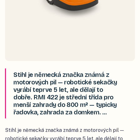
Stihl je německá značka známá z
motorových pil — robotické sekačky
vyrábí teprve 5 let, ale dělají to
dobře. RMI 422 je střední třída pro
menší zahrady do 800 m² — typicky
řadovka, zahrada za domkem. …
Stihl je německá značka známá z motorových pil —
robotické sekačky vyrábí teprve 5 let, ale dělají to