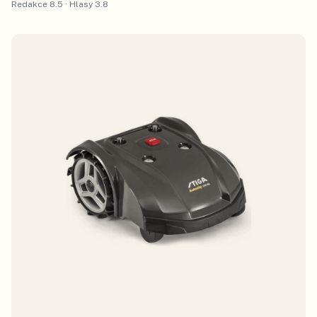
Redakce
8.5
· Hlasy
3.8