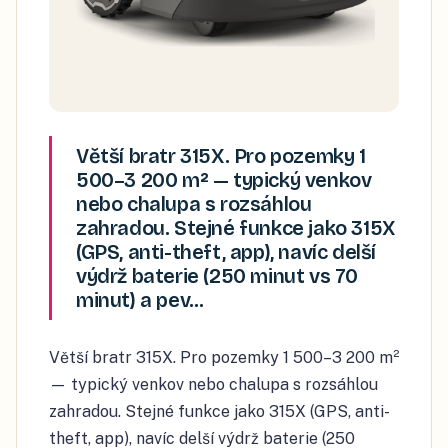
Větší bratr 315X. Pro pozemky 1
500–3 200 m² — typický venkov
nebo chalupa s rozsáhlou
zahradou. Stejné funkce jako 315X
(GPS, anti-theft, app), navíc delší
výdrž baterie (250 minut vs 70
minut) a pev…
Větší bratr 315X. Pro pozemky 1 500–3 200 m²
— typický venkov nebo chalupa s rozsáhlou
zahradou. Stejné funkce jako 315X (GPS, anti-
theft, app), navíc delší výdrž baterie (250