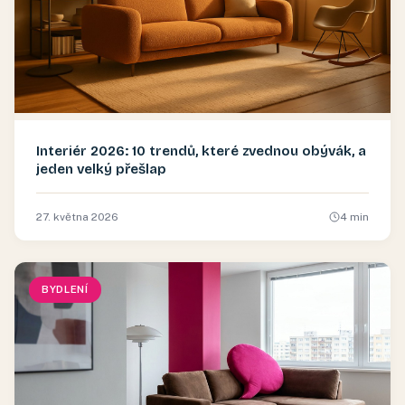
Interiér 2026: 10 trendů, které zvednou obývák, a
jeden velký přešlap
27. května 2026
4
min
BYDLENÍ