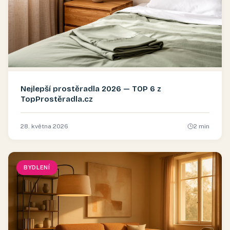
Nejlepší prostěradla 2026 — TOP 6 z
TopProstěradla.cz
28. května 2026
2
min
BYDLENÍ