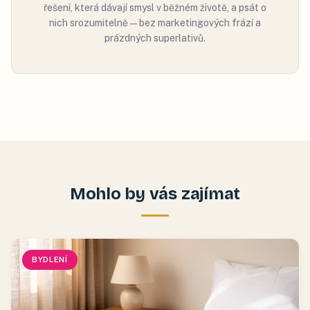
řešení, která dávají smysl v běžném životě, a psát o
nich srozumitelně — bez marketingových frází a
prázdných superlativů.
Mohlo by vás zajímat
BYDLENÍ