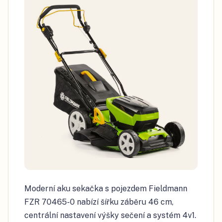
Moderní aku sekačka s pojezdem Fieldmann
FZR 70465-0 nabízí šířku záběru 46 cm,
centrální nastavení výšky sečení a systém 4v1.