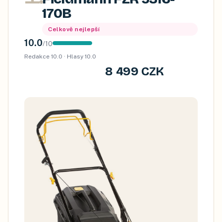
170B
Celkově nejlepší
10.0
/
10
Redakce
10.0
· Hlasy
10.0
8 499 CZK