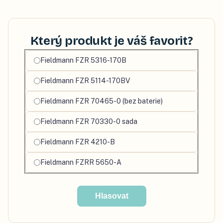
Který produkt je váš favorit?
Vyberte
Fieldmann FZR 5316-170B
svůj
Fieldmann FZR 5114-170BV
oblíbený
produkt
Fieldmann FZR 70465-0 (bez baterie)
Fieldmann FZR 70330-0 sada
Fieldmann FZR 4210-B
Fieldmann FZRR 5650-A
Hlasovat