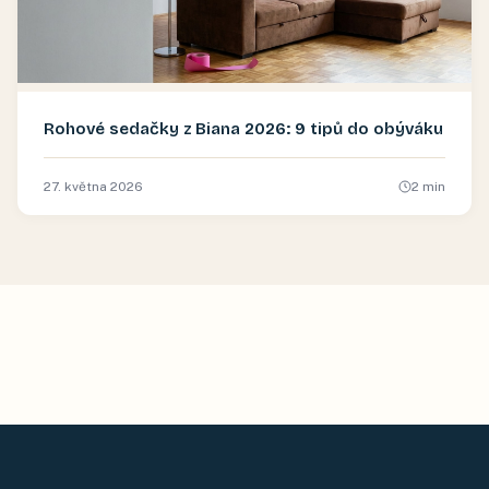
Rohové sedačky z Biana 2026: 9 tipů do obýváku
27. května 2026
2
min