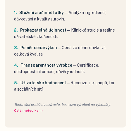
Složení a účinné látky
—
Analýza ingrediencí,
dávkování a kvality surovin.
Prokazatelná účinnost
—
Klinické studie a reálné
uživatelské zkušenosti.
Poměr cena/výkon
—
Cena za denní dávku vs.
celková kvalita.
Transparentnost výrobce
—
Certifikace,
dostupnost informací, důvěryhodnost.
Uživatelské hodnocení
—
Recenze z e-shopů, fór
a sociálních sítí.
Testování probíhá nezávisle, bez vlivu výrobců na výsledky.
Celá metodika →