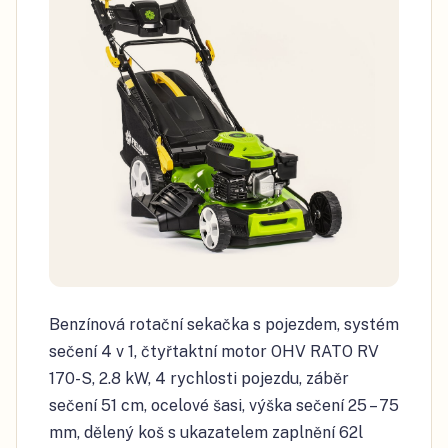
Benzínová rotační sekačka s pojezdem, systém
sečení 4 v 1, čtyřtaktní motor OHV RATO RV
170-S, 2.8 kW, 4 rychlosti pojezdu, záběr
sečení 51 cm, ocelové šasi, výška sečení 25 – 75
mm, dělený koš s ukazatelem zaplnění 62l