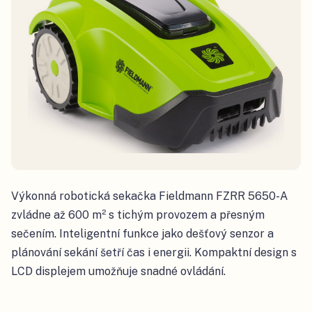
Výkonná robotická sekačka Fieldmann FZRR 5650-A
zvládne až 600 m² s tichým provozem a přesným
sečením. Inteligentní funkce jako dešťový senzor a
plánování sekání šetří čas i energii. Kompaktní design s
LCD displejem umožňuje snadné ovládání.