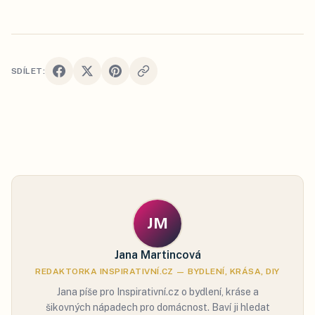
SDÍLET:
JM
Jana Martincová
REDAKTORKA INSPIRATIVNÍ.CZ — BYDLENÍ, KRÁSA, DIY
Jana píše pro Inspirativní.cz o bydlení, kráse a
šikovných nápadech pro domácnost. Baví ji hledat