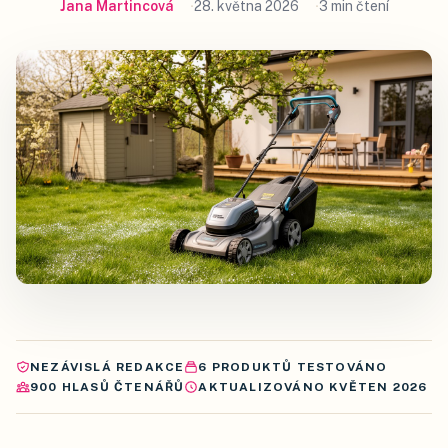
Jana Martincová
28. května 2026
3 min čtení
NEZÁVISLÁ REDAKCE
6
PRODUKTŮ
TESTOVÁNO
900
HLASŮ ČTENÁŘŮ
AKTUALIZOVÁNO
KVĚTEN 2026