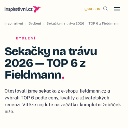
Od 2015
Inspirativní
/
Bydlení
/
Sekačky na trávu 2026 — TOP 6 z Fieldmann
BYDLENÍ
Sekačky na trávu
2026 — TOP 6 z
Fieldmann
.
Otestovali jsme sekacka z e-shopu fieldmann.cz a
vybrali TOP 6 podle ceny, kvality a uživatelských
recenzí. Vítěze najdete na začátku, kompletní žebříček
níže.