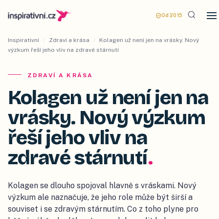
Od 2015
Inspirativní
/
Zdraví a krása
/
Kolagen už není jen na vrásky. Nový
výzkum řeší jeho vliv na zdravé stárnutí
ZDRAVÍ A KRÁSA
Kolagen už není jen na
vrásky. Nový výzkum
řeší jeho vliv na
zdravé stárnutí
.
Kolagen se dlouho spojoval hlavně s vráskami. Nový
výzkum ale naznačuje, že jeho role může být širší a
souviset i se zdravým stárnutím. Co z toho plyne pro