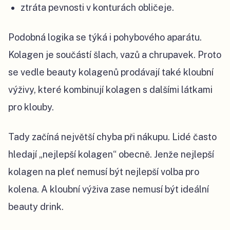
ztráta pevnosti v konturách obličeje.
Podobná logika se týká i pohybového aparátu.
Kolagen je součástí šlach, vazů a chrupavek. Proto
se vedle beauty kolagenů prodávají také kloubní
výživy, které kombinují kolagen s dalšími látkami
pro klouby.
Tady začíná největší chyba při nákupu. Lidé často
hledají „nejlepší kolagen“ obecně. Jenže nejlepší
kolagen na pleť nemusí být nejlepší volba pro
kolena. A kloubní výživa zase nemusí být ideální
beauty drink.