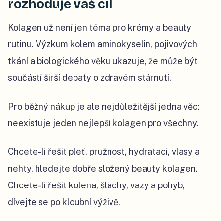
rozhoduje váš cíl
Kolagen už není jen téma pro krémy a beauty
rutinu. Výzkum kolem aminokyselin, pojivových
tkání a biologického věku ukazuje, že může být
součástí širší debaty o zdravém stárnutí.
Pro běžný nákup je ale nejdůležitější jedna věc:
neexistuje jeden nejlepší kolagen pro všechny.
Chcete-li řešit pleť, pružnost, hydrataci, vlasy a
nehty, hledejte dobře složený beauty kolagen.
Chcete-li řešit kolena, šlachy, vazy a pohyb,
dívejte se po kloubní výživě.