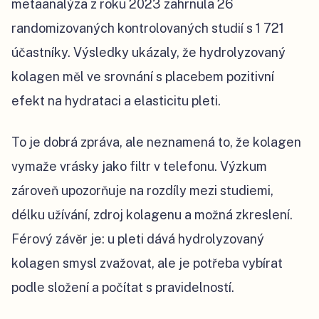
metaanalýza z roku 2023 zahrnula 26
randomizovaných kontrolovaných studií s 1 721
účastníky. Výsledky ukázaly, že hydrolyzovaný
kolagen měl ve srovnání s placebem pozitivní
efekt na hydrataci a elasticitu pleti.
To je dobrá zpráva, ale neznamená to, že kolagen
vymaže vrásky jako filtr v telefonu. Výzkum
zároveň upozorňuje na rozdíly mezi studiemi,
délku užívání, zdroj kolagenu a možná zkreslení.
Férový závěr je: u pleti dává hydrolyzovaný
kolagen smysl zvažovat, ale je potřeba vybírat
podle složení a počítat s pravidelností.