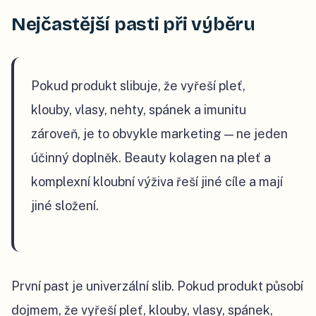
Nejčastější pasti při výběru
Pokud produkt slibuje, že vyřeší pleť,
klouby, vlasy, nehty, spánek a imunitu
zároveň, je to obvykle marketing — ne jeden
účinný doplněk. Beauty kolagen na pleť a
komplexní kloubní výživa řeší jiné cíle a mají
jiné složení.
První past je univerzální slib. Pokud produkt působí
dojmem, že vyřeší pleť, klouby, vlasy, spánek,