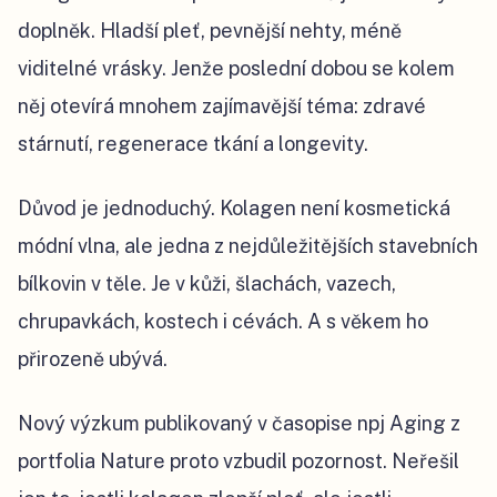
doplněk. Hladší pleť, pevnější nehty, méně
viditelné vrásky. Jenže poslední dobou se kolem
něj otevírá mnohem zajímavější téma: zdravé
stárnutí, regenerace tkání a longevity.
Důvod je jednoduchý. Kolagen není kosmetická
módní vlna, ale jedna z nejdůležitějších stavebních
bílkovin v těle. Je v kůži, šlachách, vazech,
chrupavkách, kostech i cévách. A s věkem ho
přirozeně ubývá.
Nový výzkum publikovaný v časopise npj Aging z
portfolia Nature proto vzbudil pozornost. Neřešil