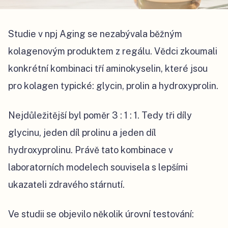
Studie v npj Aging se nezabývala běžným
kolagenovým produktem z regálu. Vědci zkoumali
konkrétní kombinaci tří aminokyselin, které jsou
pro kolagen typické: glycin, prolin a hydroxyprolin.
Nejdůležitější byl poměr 3 : 1 : 1. Tedy tři díly
glycinu, jeden díl prolinu a jeden díl
hydroxyprolinu. Právě tato kombinace v
laboratorních modelech souvisela s lepšími
ukazateli zdravého stárnutí.
Ve studii se objevilo několik úrovní testování: