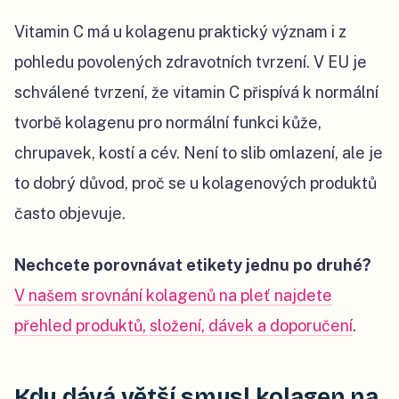
Vitamin C má u kolagenu praktický význam i z
pohledu povolených zdravotních tvrzení. V EU je
schválené tvrzení, že vitamin C přispívá k normální
tvorbě kolagenu pro normální funkci kůže,
chrupavek, kostí a cév. Není to slib omlazení, ale je
to dobrý důvod, proč se u kolagenových produktů
často objevuje.
Nechcete porovnávat etikety jednu po druhé?
V našem srovnání kolagenů na pleť najdete
přehled produktů, složení, dávek a doporučení
.
Kdy dává větší smysl kolagen na