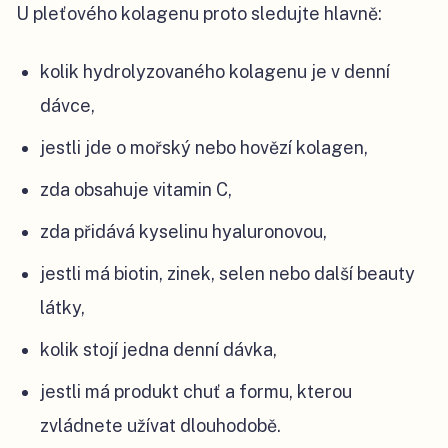
U pleťového kolagenu proto sledujte hlavně:
kolik hydrolyzovaného kolagenu je v denní
dávce,
jestli jde o mořský nebo hovězí kolagen,
zda obsahuje vitamin C,
zda přidává kyselinu hyaluronovou,
jestli má biotin, zinek, selen nebo další beauty
látky,
kolik stojí jedna denní dávka,
jestli má produkt chuť a formu, kterou
zvládnete užívat dlouhodobě.