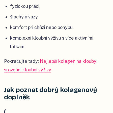
fyzickou práci,
šlachy a vazy,
komfort při chůzi nebo pohybu,
komplexní kloubní výživu s více aktivními
látkami.
Pokračujte tady:
Nejlepší kolagen na klouby:
srovnání kloubní výživy
Jak poznat dobrý kolagenový
doplněk