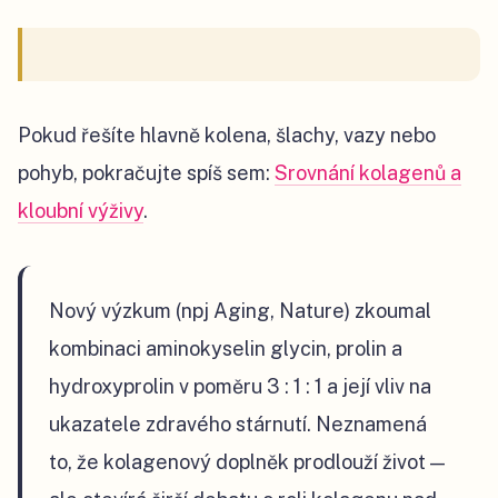
Pokud řešíte hlavně kolena, šlachy, vazy nebo
pohyb, pokračujte spíš sem:
Srovnání kolagenů a
kloubní výživy
.
Nový výzkum (npj Aging, Nature) zkoumal
kombinaci aminokyselin glycin, prolin a
hydroxyprolin v poměru 3 : 1 : 1 a její vliv na
ukazatele zdravého stárnutí. Neznamená
to, že kolagenový doplněk prodlouží život —