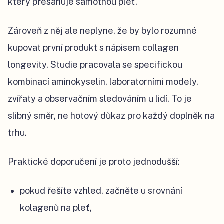
který přesahuje samotnou pleť.
Zároveň z něj ale neplyne, že by bylo rozumné
kupovat první produkt s nápisem collagen
longevity. Studie pracovala se specifickou
kombinací aminokyselin, laboratorními modely,
zvířaty a observačním sledováním u lidí. To je
slibný směr, ne hotový důkaz pro každý doplněk na
trhu.
Praktické doporučení je proto jednodušší:
pokud řešíte vzhled, začněte u srovnání
kolagenů na pleť,