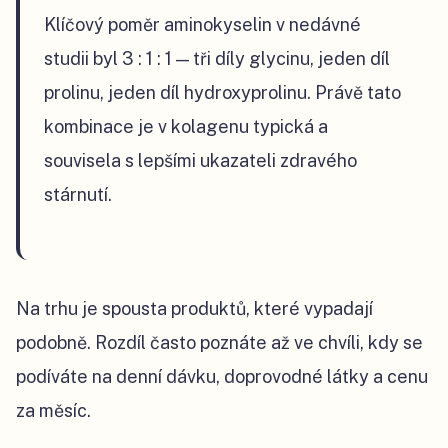
Klíčový poměr aminokyselin v nedávné
studii byl 3 : 1 : 1 — tři díly glycinu, jeden díl
prolinu, jeden díl hydroxyprolinu. Právě tato
kombinace je v kolagenu typická a
souvisela s lepšími ukazateli zdravého
stárnutí.
Na trhu je spousta produktů, které vypadají
podobně. Rozdíl často poznáte až ve chvíli, kdy se
podíváte na denní dávku, doprovodné látky a cenu
za měsíc.