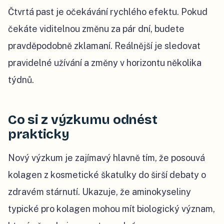
Čtvrtá past je očekávání rychlého efektu. Pokud
čekáte viditelnou změnu za pár dní, budete
pravděpodobně zklamaní. Reálnější je sledovat
pravidelné užívání a změny v horizontu několika
týdnů.
Co si z výzkumu odnést
prakticky
Nový výzkum je zajímavý hlavně tím, že posouvá
kolagen z kosmetické škatulky do širší debaty o
zdravém stárnutí. Ukazuje, že aminokyseliny
typické pro kolagen mohou mít biologický význam,