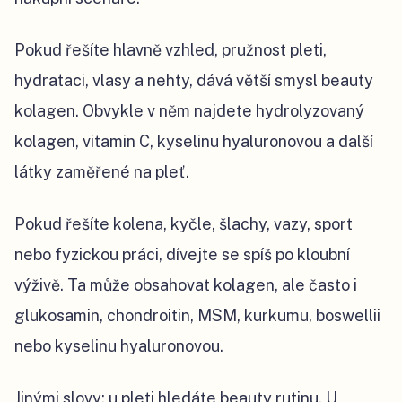
Pokud řešíte hlavně vzhled, pružnost pleti,
hydrataci, vlasy a nehty, dává větší smysl beauty
kolagen. Obvykle v něm najdete hydrolyzovaný
kolagen, vitamin C, kyselinu hyaluronovou a další
látky zaměřené na pleť.
Pokud řešíte kolena, kyčle, šlachy, vazy, sport
nebo fyzickou práci, dívejte se spíš po kloubní
výživě. Ta může obsahovat kolagen, ale často i
glukosamin, chondroitin, MSM, kurkumu, boswellii
nebo kyselinu hyaluronovou.
Jinými slovy: u pleti hledáte beauty rutinu. U