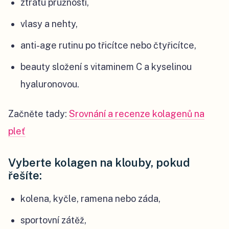
ztrátu pružnosti,
vlasy a nehty,
anti-age rutinu po třicítce nebo čtyřicítce,
beauty složení s vitaminem C a kyselinou
hyaluronovou.
Začněte tady:
Srovnání a recenze kolagenů na
pleť
Vyberte kolagen na klouby, pokud
řešíte:
kolena, kyčle, ramena nebo záda,
sportovní zátěž,