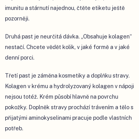
imunitu a stárnutí najednou, čtěte etiketu ještě
pozorněji.
Druhá past je neurčitá dávka. „Obsahuje kolagen“
nestačí. Chcete vědět kolik, v jaké formě a v jaké
denní porci.
Třetí past je záměna kosmetiky a doplňku stravy.
Kolagen v krému a hydrolyzovaný kolagen v nápoji
nejsou totéž. Krém působí hlavně na povrchu
pokožky. Doplněk stravy prochází trávením a tělo s
přijatými aminokyselinami pracuje podle vlastních
potřeb.