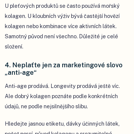
U pleťových produktů se často používá mořský
kolagen. U kloubních výživ bývá častější hovězí
kolagen nebo kombinace více aktivních látek.
Samotný původ není všechno. Důležité je celé
složení.
4. Neplaťte jen za marketingové slovo
„anti-age“
Anti-age prodává. Longevity prodává ještě víc.
Ale dobrý kolagen poznáte podle konkrétních
údajů, ne podle nejsilnějšího slibu.
Hledejte jasnou etiketu, dávky účinných látek,
počet porcí, původ kolagenu a srozumitelné