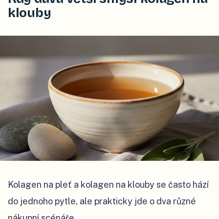
klouby
Kolagen na pleť a kolagen na klouby se často hází
do jednoho pytle, ale prakticky jde o dva různé
nákupní scénáře.