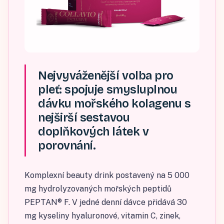
Nejvyváženější volba pro
pleť: spojuje smysluplnou
dávku mořského kolagenu s
nejširší sestavou
doplňkových látek v
porovnání.
Komplexní beauty drink postavený na 5 000
mg hydrolyzovaných mořských peptidů
PEPTAN® F. V jedné denní dávce přidává 30
mg kyseliny hyaluronové, vitamin C, zinek,