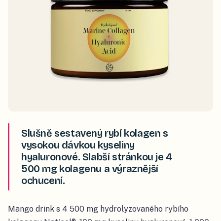
Slušně sestavený rybí kolagen s
vysokou dávkou kyseliny
hyaluronové. Slabší stránkou je 4
500 mg kolagenu a výraznější
ochucení.
Mango drink s 4 500 mg hydrolyzovaného rybího