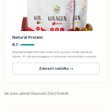
Natural Protein
8.7
/
10
Nejzajímavější přírodní směs pro ty, kdo chtějí vysokou
dávku, tři zdroje kolagenu a ochucení skutečným ovocem.
Zobrazit nabídku
→
Jak jsme vybírali
|
Hlasování Zlatý Kolibřík