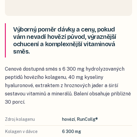
Výborný poměr dávky a ceny, pokud
vám nevadí hovězí původ, výraznější
ochucení a komplexnější vitaminová
směs.
Cenově dostupná směs s 6 300 mg hydrolyzovaných
peptidů hovězího kolagenu, 40 mg kyseliny
hyaluronové, extraktem z hroznových jader a širší
sestavou vitaminů a minerálů. Balení obsahuje přibližně
30 porcí.
Zdroj kolagenu
hovězí, RunCollg®
Kolagen v dávce
6 300 mg