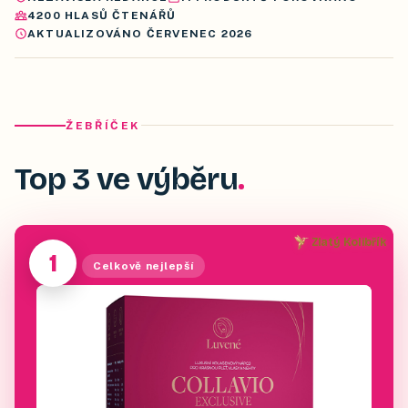
4200
HLASŮ ČTENÁŘŮ
AKTUALIZOVÁNO
ČERVENEC 2026
ŽEBŘÍČEK
Top 3 ve výběru
Zlatý Kolibřík
1
Celkově nejlepší