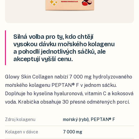
Silná volba pro ty, kdo chtějí
vysokou dávku mořského kolagenu
a pohodlí jednotlivých sáčků, ale
akceptují vyšší cenu.
Glowy Skin Collagen nabízí 7 000 mg hydrolyzovaného
mořského kolagenu PEPTAN® F v jednom sáčku.
Doplňuje ho kyselina hyaluronová, vitamin C a kokosová
voda. Krabička obsahuje 30 přesně odměřených porcí.
Zdroj kolagenu
mořský (rybí), PEPTAN® F
Kolagen v dávce
7 000 mg