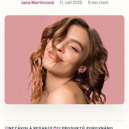
Jana Martincová
11. září 2025
6 min čtení
NEZÁVISLÁ REDAKCE
11
PRODUKTŮ
POROVNÁNO