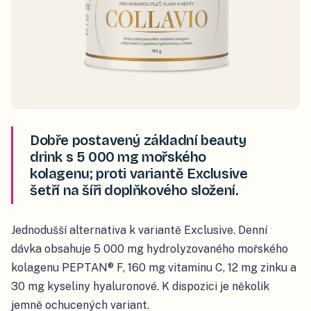
Dobře postavený základní beauty
drink s 5 000 mg mořského
kolagenu; proti variantě Exclusive
šetří na šíři doplňkového složení.
Jednodušší alternativa k variantě Exclusive. Denní
dávka obsahuje 5 000 mg hydrolyzovaného mořského
kolagenu PEPTAN® F, 160 mg vitaminu C, 12 mg zinku a
30 mg kyseliny hyaluronové. K dispozici je několik
jemně ochucených variant.