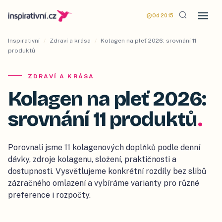
Od 2015
Inspirativní
/
Zdraví a krása
/
Kolagen na pleť 2026: srovnání 11
produktů
ZDRAVÍ A KRÁSA
Kolagen na pleť 2026:
srovnání 11 produktů
.
Porovnali jsme 11 kolagenových doplňků podle denní
dávky, zdroje kolagenu, složení, praktičnosti a
dostupnosti. Vysvětlujeme konkrétní rozdíly bez slibů
zázračného omlazení a vybíráme varianty pro různé
preference i rozpočty.