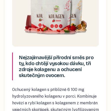
Nejzajímavější přírodní směs pro
ty, kdo chtějí vysokou dávku, tři
zdroje kolagenu a ochucení
skutečným ovocem.
Ochucený kolagen s přibližně 6 100 mg
hydrolyzovaného kolagenu v porci. Kombinuje
hovězí a rybí kolagen s kolagenem z membrán
vaječných skořápek, skutečným lyofilizovaným