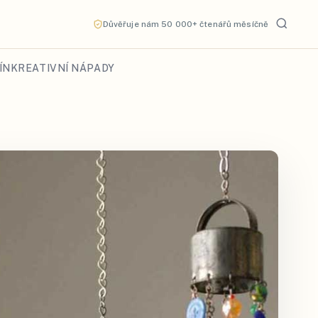
Důvěřuje nám 50 000+ čtenářů měsíčně
ÍN
KREATIVNÍ NÁPADY