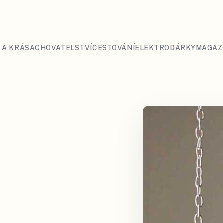
 A KRÁSA
CHOVATELSTVÍ
CESTOVÁNÍ
ELEKTRO
DÁRKY
MAGAZ