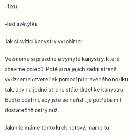
- fixu
- led světýlka
Jak si svíticí kanystry vyrobíme:
Vezmeme si prázdné a vymyté kanystry, které
zbavíme polepů. Poté si na jejich zadní straně
vyřízneme čtvereček pomocí připraveného nožíku
tak, aby na jedné straně stále držel ke kanystru.
Buďte opatrní, aby jste se neřízli, je potřeba mít
dostatečně ostrý nůž.
Jakmile máme tento krok hotový, máme tu