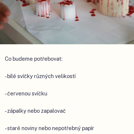
Co budeme potřebovat:
- bílé svíčky různých velikostí
- červenou svíčku
- zápalky nebo zapalovač
- staré noviny nebo nepotřebný papír