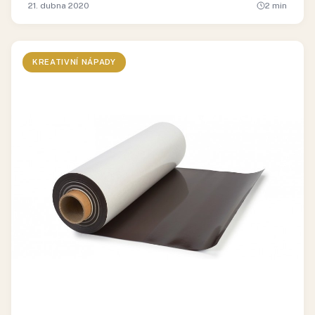
21. dubna 2020
2
min
KREATIVNÍ NÁPADY