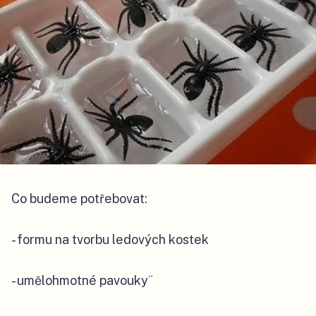
Co budeme potřebovat:
- formu na tvorbu ledových kostek
- umělohmotné pavouky¨