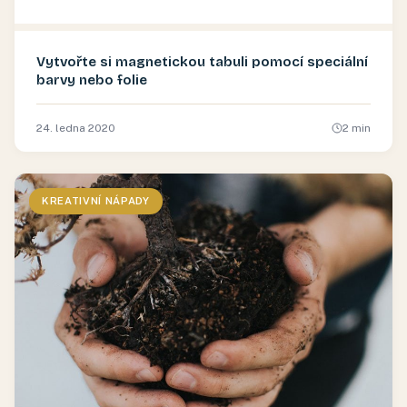
Vytvořte si magnetickou tabuli pomocí speciální
barvy nebo folie
24. ledna 2020
2
min
KREATIVNÍ NÁPADY