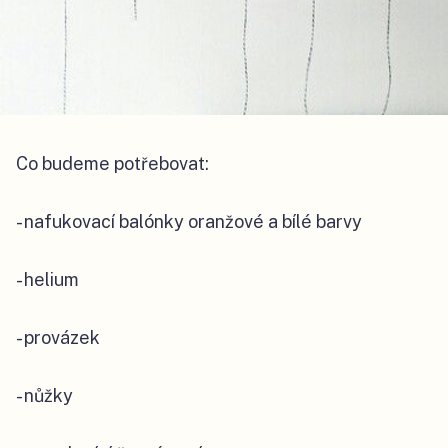
Co budeme potřebovat:
- nafukovací balónky oranžové a bílé barvy
- helium
- provázek
- nůžky