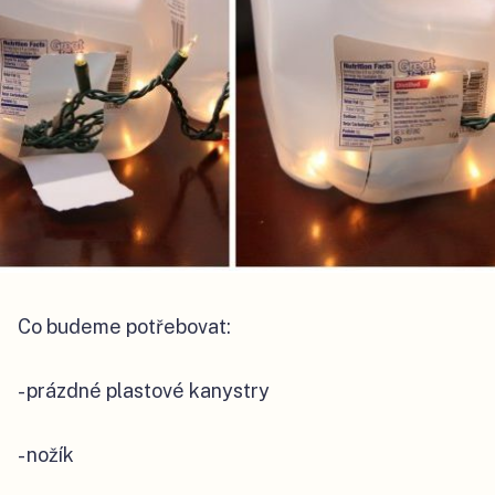
Co budeme potřebovat:
- prázdné plastové kanystry
- nožík