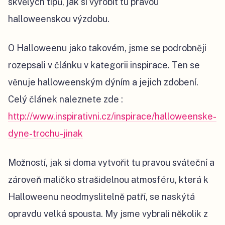
skvělých tipů, jak si vyrobit tu pravou
halloweenskou výzdobu.
O Halloweenu jako takovém, jsme se podrobněji
rozepsali v článku v kategorii inspirace. Ten se
věnuje halloweenským dýním a jejich zdobení.
Celý článek naleznete zde :
http://www.inspirativni.cz/inspirace/halloweenske-
dyne-trochu-jinak
Možností, jak si doma vytvořit tu pravou sváteční a
zároveň maličko strašidelnou atmosféru, která k
Halloweenu neodmyslitelně patří, se naskýtá
opravdu velká spousta. My jsme vybrali několik z