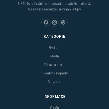
Už 10 let přinášíme inspiraci pro váš životní styl.
Nezávislé recenze, srovnání a tipy.
KATEGORIE
Bydlení
Móda
Zdraví a krása
Kreativní nápady
Magazín
INFORMACE
O nás