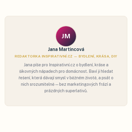
JM
Jana Martincová
REDAKTORKA INSPIRATIVNÍ.CZ — BYDLENÍ, KRÁSA, DIY
Jana píše pro Inspirativní.cz o bydlení, kráse a
šikovných nápadech pro domácnost. Baví ji hledat
řešení, která dávají smysl v běžném životě, a psát o
nich srozumitelně — bez marketingových frází a
prázdných superlativů.