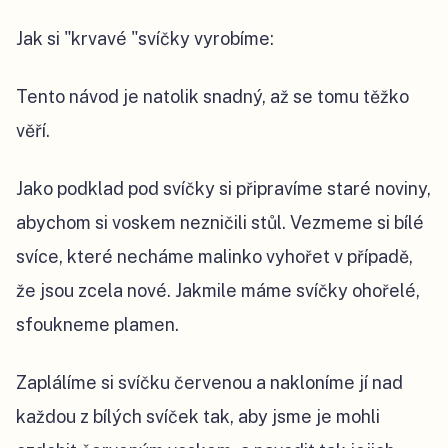
Jak si "krvavé "svíčky vyrobíme:
Tento návod je natolik snadný, až se tomu těžko
věří.
Jako podklad pod svíčky si připravíme staré noviny,
abychom si voskem nezničili stůl. Vezmeme si bílé
svíce, které necháme malinko vyhořet v případě,
že jsou zcela nové. Jakmile máme svíčky ohořelé,
sfoukneme plamen.
Zaplálíme si svíčku červenou a nakloníme jí nad
každou z bílých svíček tak, aby jsme je mohli