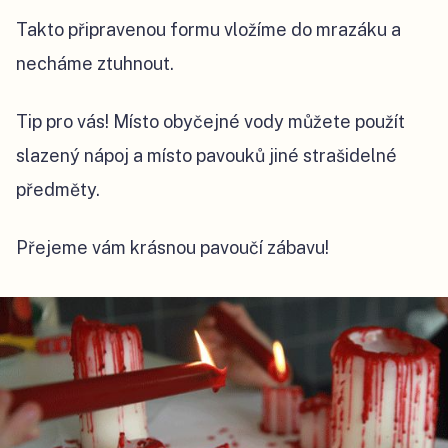
Takto připravenou formu vložíme do mrazáku a
necháme ztuhnout.
Tip pro vás! Místo obyčejné vody můžete použít
slazený nápoj a místo pavouků jiné strašidelné
předměty.
Přejeme vám krásnou pavoučí zábavu!