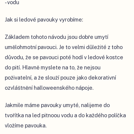
- vodu
Jak si ledové pavouky vyrobíme:
Základem tohoto návodu jsou dobře umytí
umělohmotní pavouci. Je to velmi důležité z toho
důvodu, že se pavouci poté hodí v ledové kostce
do pití. Hlavně myslete na to, že nejsou
poživatelní, a že slouží pouze jako dekorativní
ozvláštnění halloweenského nápoje.
Jakmile máme pavouky umyté, nalijeme do
tvořítka na led pitnoou vodu a do každého políčka
vložíme pavouka.