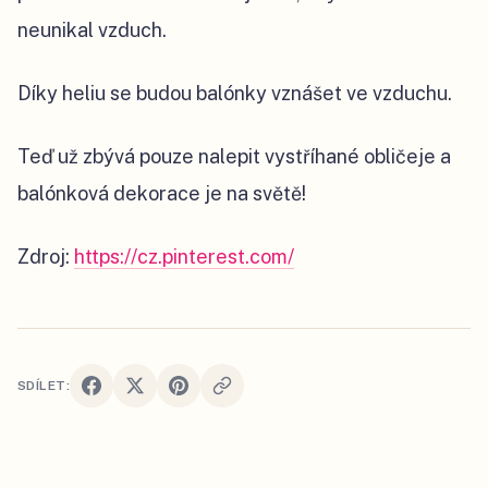
neunikal vzduch.
Díky heliu se budou balónky vznášet ve vzduchu.
Teď už zbývá pouze nalepit vystříhané obličeje a
balónková dekorace je na světě!
Zdroj:
https://cz.pinterest.com/
SDÍLET: