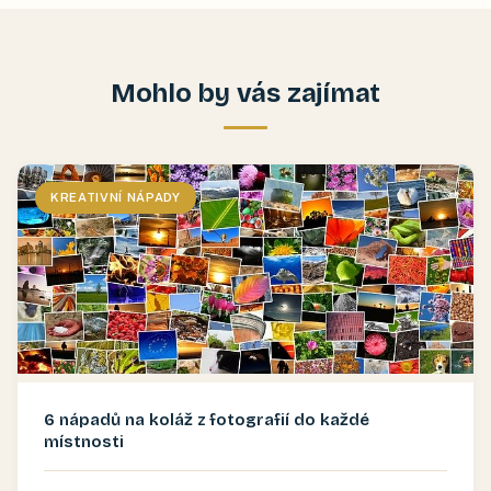
Mohlo by vás zajímat
KREATIVNÍ NÁPADY
6 nápadů na koláž z fotografií do každé
místnosti