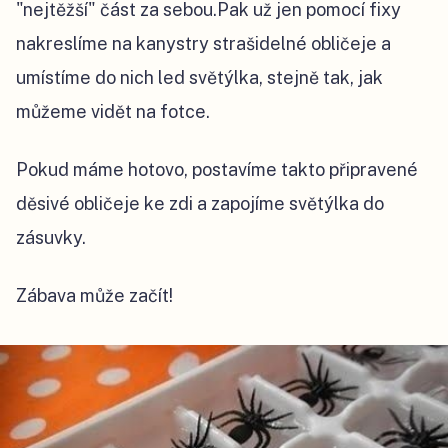
"nejtěžší" část za sebou.Pak už jen pomocí fixy
nakreslíme na kanystry strašidelné obličeje a
umístíme do nich led světýlka, stejně tak, jak
můžeme vidět na fotce.
Pokud máme hotovo, postavíme takto připravené
děsivé obličeje ke zdi a zapojíme světýlka do
zásuvky.
Zábava může začít!