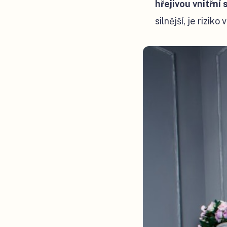
hřejivou vnitřní 
silnější, je rizi