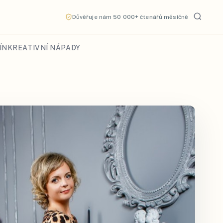
Důvěřuje nám 50 000+ čtenářů měsíčně
ÍN
KREATIVNÍ NÁPADY