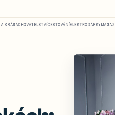
 A KRÁSA
CHOVATELSTVÍ
CESTOVÁNÍ
ELEKTRO
DÁRKY
MAGAZ