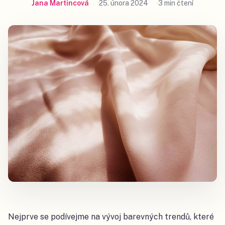
Jana Martincová
25. února 2024
3 min čtení
Nejprve se podívejme na vývoj barevných trendů, které