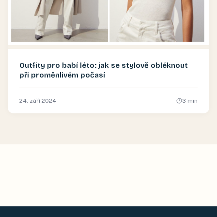
Outfity pro babí léto: jak se stylově obléknout
při proměnlivém počasí
24. září 2024
3
min