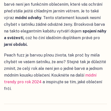
barvě není jen funkčním oblečením, které vás ochrání
před stále ještě chladným jarním větrem. Je to také
výraz
módní odvahy
. Tento statement kousek nesmí
chybět v šatníku žádné odvážné ženy. Broskvová barva
na takto elegantním kabátu vytváří dojem
spojení něhy
a svěžesti,
což ho činí ideálním doplňkem právě pro
jarní období.
Peach fuzz je barvou plnou života, tak proč by měla
chybět ve vašem šatníku, že ano? Stejně tak je důležité
zmínit, že celý rok ale není jen o jedné barvě a jednom
módním kousku oblečení. Koukněte na další
módní
trendy pro rok 2024
a inspirujte se tím, jaké oblečení
frčí.