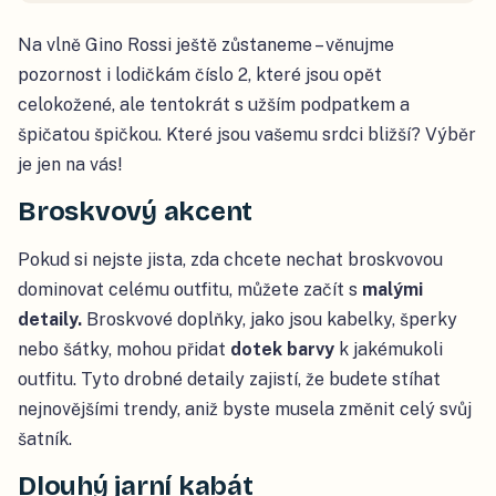
Na vlně Gino Rossi ještě zůstaneme – věnujme
pozornost i lodičkám číslo 2, které jsou opět
celokožené, ale tentokrát s užším podpatkem a
špičatou špičkou. Které jsou vašemu srdci bližší? Výběr
je jen na vás!
Broskvový akcent
Pokud si nejste jista, zda chcete nechat broskvovou
dominovat celému outfitu, můžete začít s
malými
detaily.
Broskvové doplňky, jako jsou kabelky, šperky
nebo šátky, mohou přidat
dotek barvy
k jakémukoli
outfitu. Tyto drobné detaily zajistí, že budete stíhat
nejnovějšími trendy, aniž byste musela změnit celý svůj
šatník.
Dlouhý jarní kabát