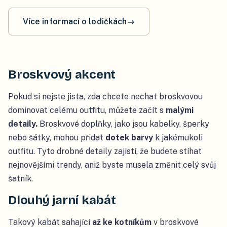
Více informací o lodičkách
→
Broskvový akcent
Pokud si nejste jista, zda chcete nechat broskvovou
dominovat celému outfitu, můžete začít s
malými
detaily.
Broskvové doplňky, jako jsou kabelky, šperky
nebo šátky, mohou přidat
dotek barvy
k jakémukoli
outfitu. Tyto drobné detaily zajistí, že budete stíhat
nejnovějšími trendy, aniž byste musela změnit celý svůj
šatník.
Dlouhý jarní kabát
Takový kabát sahající
až ke kotníkům
v broskvové