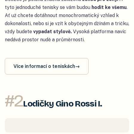
tyto jednoduché tenisky se vám budou
hodit ke všemu
.
Ať už chcete dotáhnout monochromatický vzhled k
dokonalosti, nebo si je vzít k obyčejným džínám a tričku,
vždy budete
vypadat stylově.
Vysoká platforma navíc
nedává prostor nudě a průměrnosti.
Více informací o teniskách
→
#
2
Lodičky Gino Rossi I.