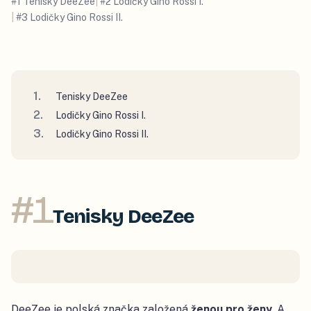
#
1
Tenisky DeeZee
|
#
2
Lodičky Gino Rossi I.
|
#
3
Lodičky Gino Rossi II.
Tenisky DeeZee
Lodičky Gino Rossi I.
Lodičky Gino Rossi II.
#
1
Tenisky DeeZee
DeeZee je polská značka založená
ženou pro ženy.
A