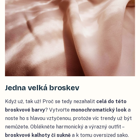
Jedna velká broskev
Když už, tak už! Proč se tedy nezahalit
celá do této
broskvové barvy
? Vytvořte
monochromatický look
a
noste ho s hlavou vztyčenou, protože víc trendy už být
nemůžete. Oblékněte harmonický a výrazný outfit –
broskvové kalhoty či sukně
a k tomu oversized sako.