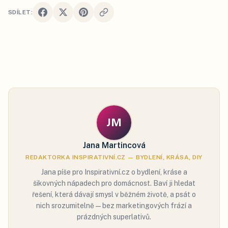
SDÍLET:
JM
Jana Martincová
REDAKTORKA INSPIRATIVNÍ.CZ — BYDLENÍ, KRÁSA, DIY
Jana píše pro Inspirativní.cz o bydlení, kráse a
šikovných nápadech pro domácnost. Baví ji hledat
řešení, která dávají smysl v běžném životě, a psát o
nich srozumitelně — bez marketingových frází a
prázdných superlativů.