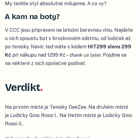
My tenhle styl absolutně milujeme. A co vy?
A kam na boty?
V CCC jsou připraveni na letošní barevnou vlnu. Najdete
u nich spoustu bot v broskvovém odstínu, od lodiček až
po tenisky. Navíc teď máte s kódem
HIT299 slevu 299
Kč
při nákupu nad 1299 Kč –
thank us later.
Pojďme se
na některé z nich společně podívat.
Verdikt
Na prvním místě je Tenisky DeeZee. Na druhém místě
je Lodičky Gino Rossi I.. Na třetím místě je Lodičky Gino
Rossi II..