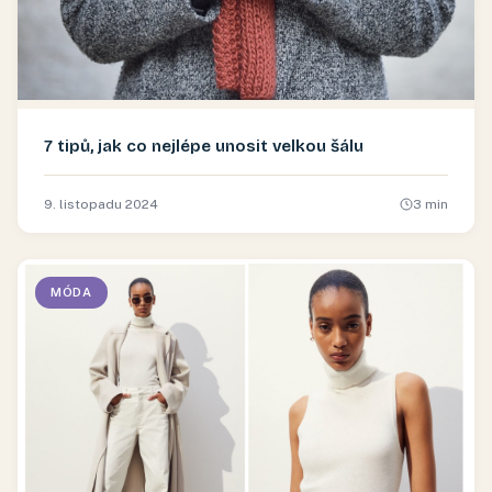
7 tipů, jak co nejlépe unosit velkou šálu
9. listopadu 2024
3
min
MÓDA