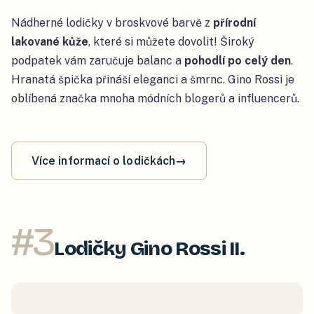
Nádherné lodičky v broskvové barvě z
přírodní
lakované kůže
, které si můžete dovolit! Široký
podpatek vám zaručuje balanc a
pohodlí po celý den
.
Hranatá špička přináší eleganci a šmrnc. Gino Rossi je
oblíbená značka mnoha módních blogerů a influencerů.
Více informací o lodičkách
→
#
3
Lodičky Gino Rossi II.