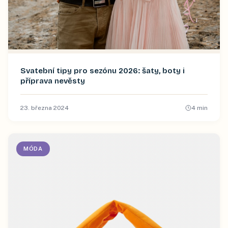
Svatební tipy pro sezónu 2026: šaty, boty i
příprava nevěsty
23. března 2024
4
min
MÓDA