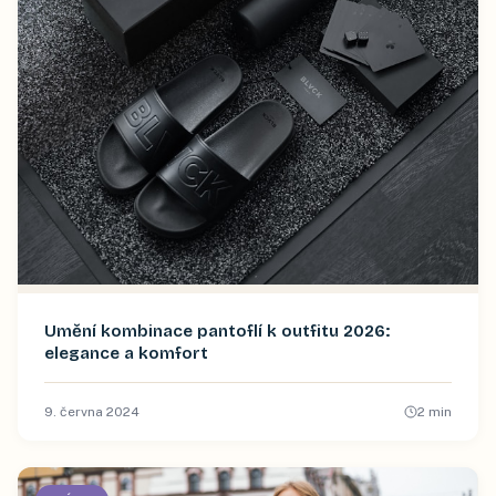
Umění kombinace pantoflí k outfitu 2026:
elegance a komfort
9. června 2024
2
min