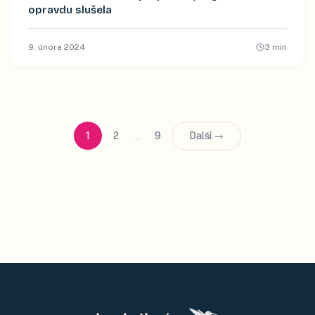
opravdu slušela
9. února 2024
3
min
…
1
2
9
Další →