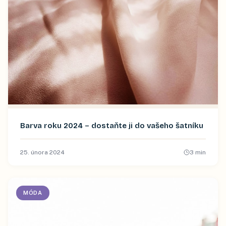
Barva roku 2024 –⁠⁠⁠⁠⁠ dostaňte ji do vašeho šatníku
25. února 2024
3
min
MÓDA