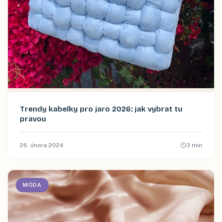
Trendy kabelky pro jaro 2026: jak vybrat tu
pravou
26. února 2024
3
min
MÓDA