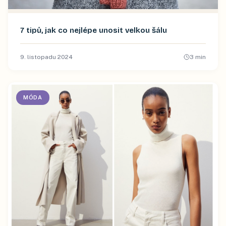
7 tipů, jak co nejlépe unosit velkou šálu
9. listopadu 2024
3
min
MÓDA