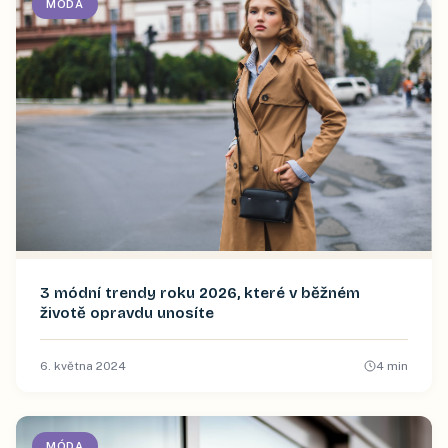
MÓDA
3 módní trendy roku 2026, které v běžném
životě opravdu unosíte
6. května 2024
4
min
MÓDA