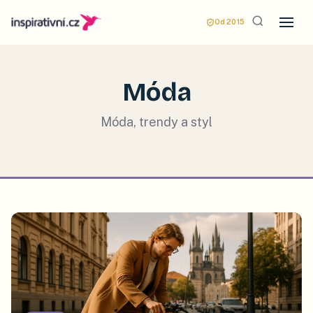
Od 2015
Móda
Móda, trendy a styl