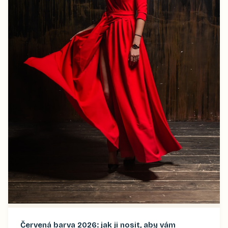
Červená barva 2026: jak ji nosit, aby vám