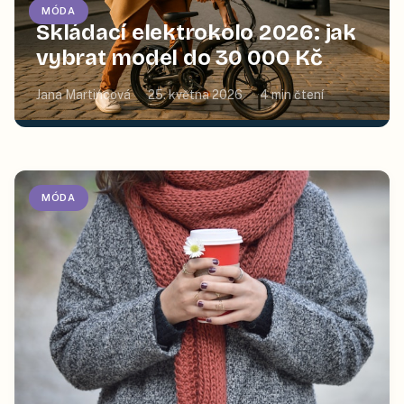
MÓDA
Skládací elektrokolo 2026: jak
vybrat model do 30 000 Kč
Jana Martincová
25. května 2026
4
min čtení
MÓDA