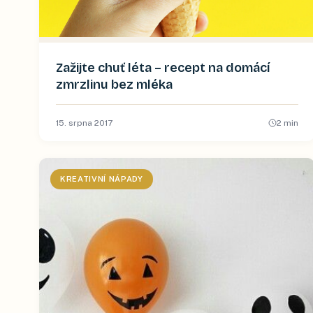
Zažijte chuť léta – recept na domácí
zmrzlinu bez mléka
15. srpna 2017
2
min
KREATIVNÍ NÁPADY