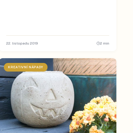
22. listopadu 2019
2
min
KREATIVNÍ NÁPADY