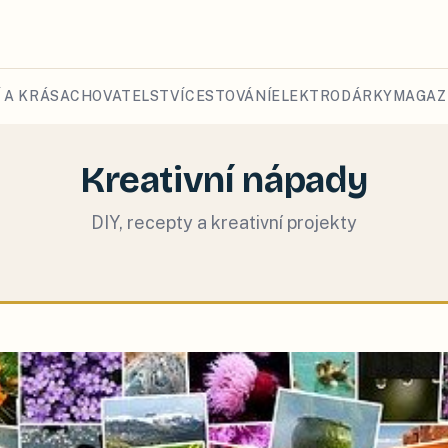
 A KRÁSA
CHOVATELSTVÍ
CESTOVÁNÍ
ELEKTRO
DÁRKY
MAGAZ
Kreativní nápady
DIY, recepty a kreativní projekty