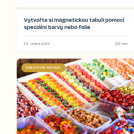
Vytvořte si magnetickou tabuli pomocí
speciální barvy nebo folie
24. ledna 2020
2
min
KREATIVNÍ NÁPADY