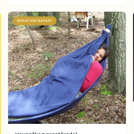
KREATIVNÍ NÁPADY