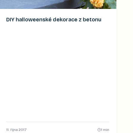
DIY halloweenské dekorace z betonu
11. října 2017
1
min