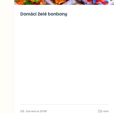
Domácí želé bonbony
29. července 2019
2
min