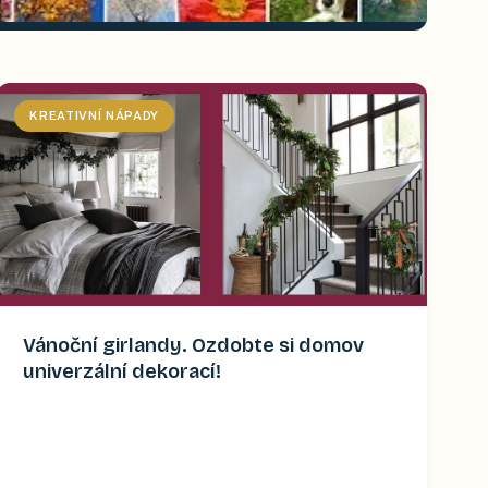
KREATIVNÍ NÁPADY
Vánoční girlandy. Ozdobte si domov
univerzální dekorací!