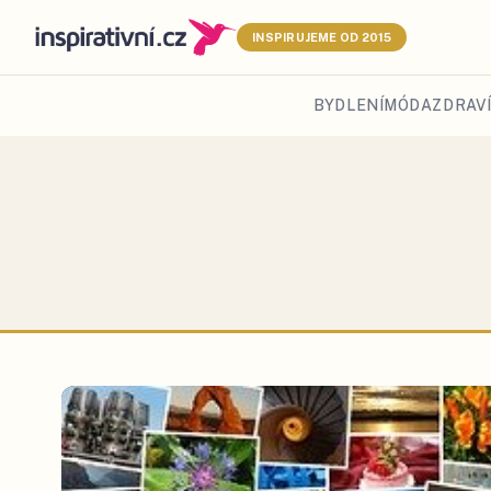
INSPIRUJEME OD 2015
BYDLENÍ
MÓDA
ZDRAVÍ