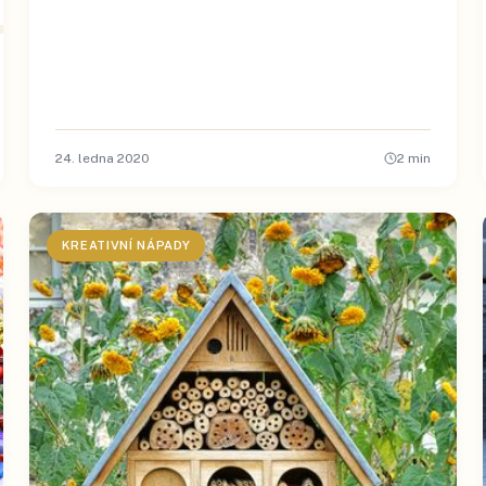
24. ledna 2020
2
min
KREATIVNÍ NÁPADY