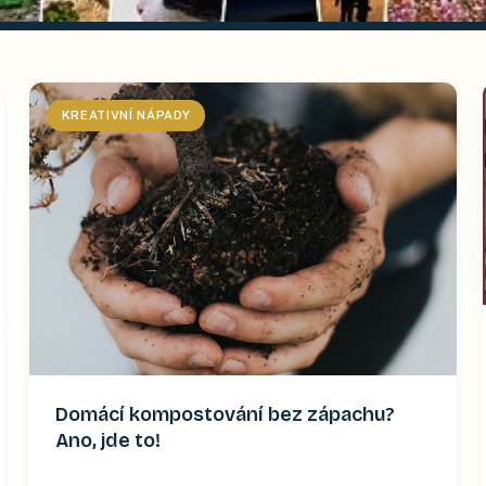
KREATIVNÍ NÁPADY
Domácí kompostování bez zápachu?
Ano, jde to!