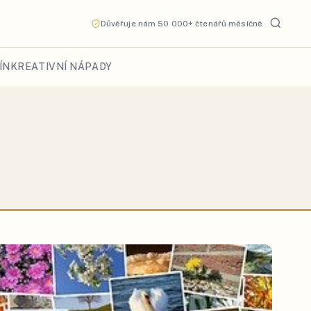
Důvěřuje nám 50 000+ čtenářů měsíčně
ÍN
KREATIVNÍ NÁPADY