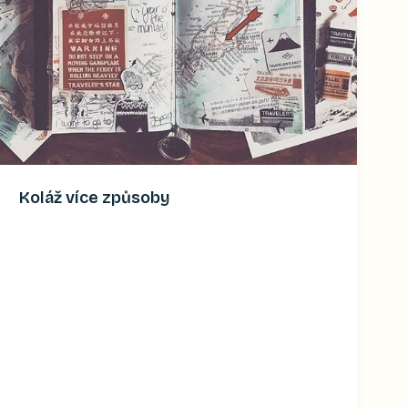
Koláž více způsoby