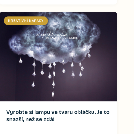
KREATIVNÍ NÁPADY
Vyrobte si lampu ve tvaru obláčku. Je to
snazší, než se zdá!