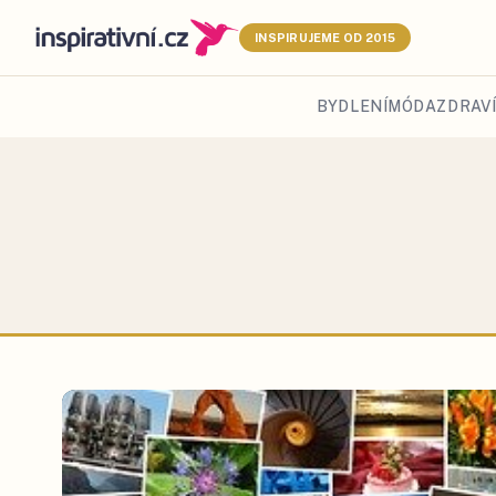
INSPIRUJEME OD 2015
BYDLENÍ
MÓDA
ZDRAVÍ