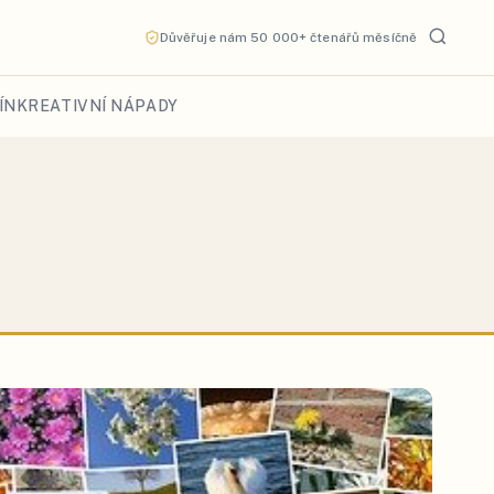
Důvěřuje nám 50 000+ čtenářů měsíčně
ÍN
KREATIVNÍ NÁPADY