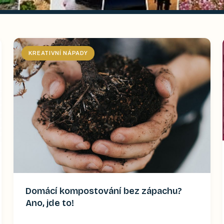
KREATIVNÍ NÁPADY
Domácí kompostování bez zápachu?
Ano, jde to!