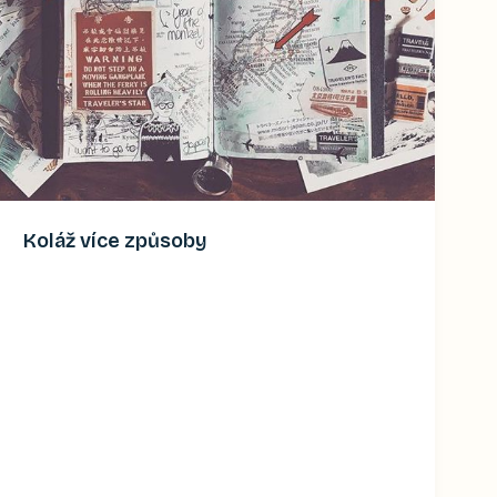
Koláž více způsoby