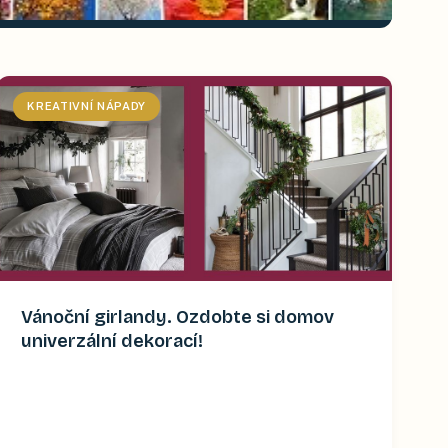
KREATIVNÍ NÁPADY
Vánoční girlandy. Ozdobte si domov
univerzální dekorací!