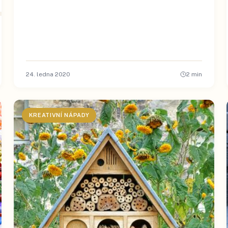
24. ledna 2020
2
min
KREATIVNÍ NÁPADY