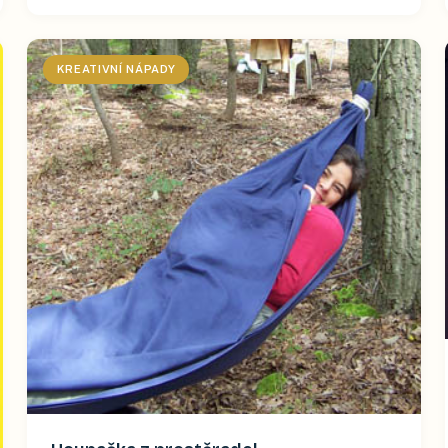
KREATIVNÍ NÁPADY