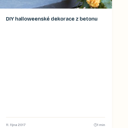
DIY halloweenské dekorace z betonu
11. října 2017
1
min