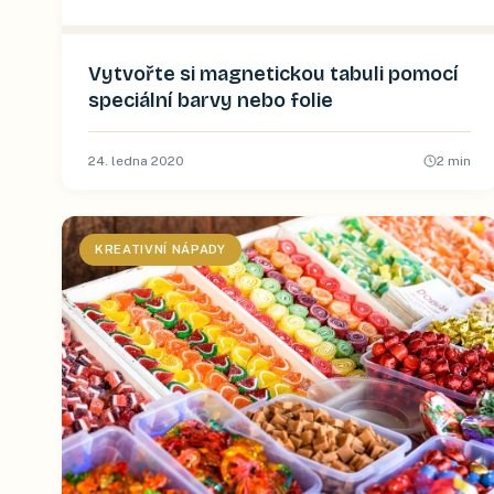
Vytvořte si magnetickou tabuli pomocí
speciální barvy nebo folie
24. ledna 2020
2
min
KREATIVNÍ NÁPADY