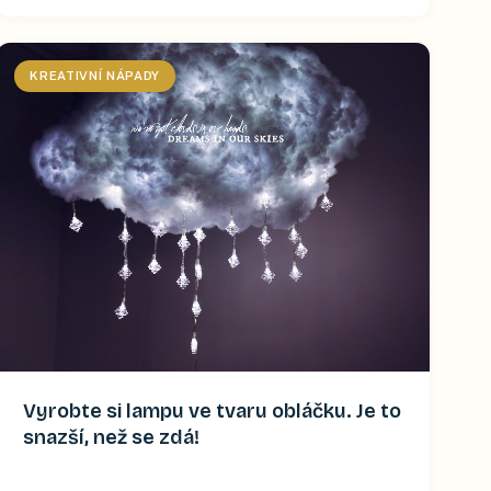
KREATIVNÍ NÁPADY
Vyrobte si lampu ve tvaru obláčku. Je to
snazší, než se zdá!