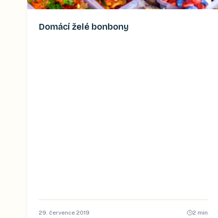
Domácí želé bonbony
29. července 2019
2
min