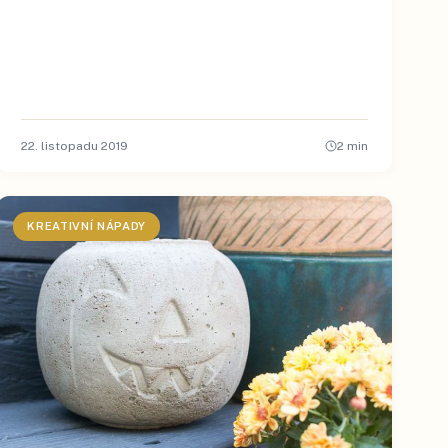
22. listopadu 2019
2
min
KREATIVNÍ NÁPADY