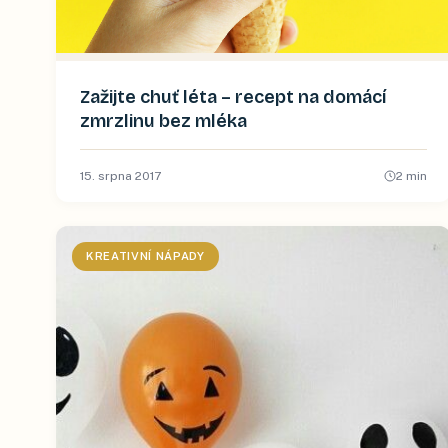
Zažijte chuť léta – recept na domácí
zmrzlinu bez mléka
15. srpna 2017
2
min
KREATIVNÍ NÁPADY