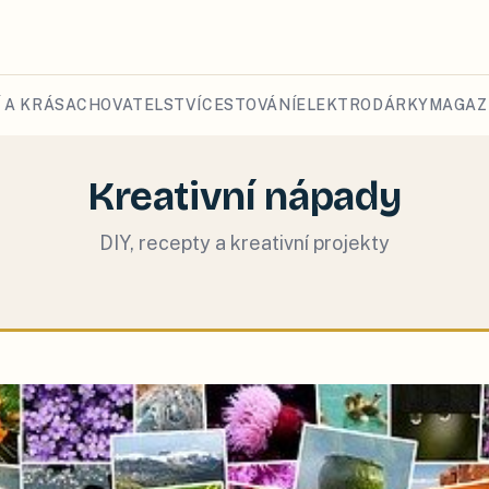
 A KRÁSA
CHOVATELSTVÍ
CESTOVÁNÍ
ELEKTRO
DÁRKY
MAGAZ
Kreativní nápady
DIY, recepty a kreativní projekty