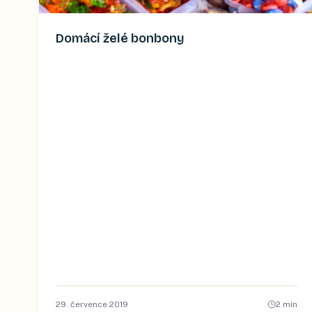
Domácí želé bonbony
29. července 2019
2
min