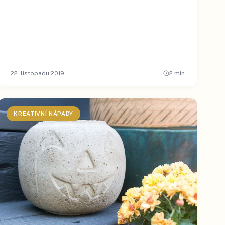
22. listopadu 2019
2
min
KREATIVNÍ NÁPADY