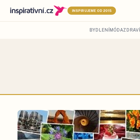
INSPIRUJEME OD 2015
BYDLENÍ
MÓDA
ZDRAVÍ