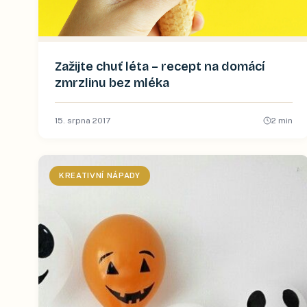
Zažijte chuť léta – recept na domácí
zmrzlinu bez mléka
15. srpna 2017
2
min
KREATIVNÍ NÁPADY