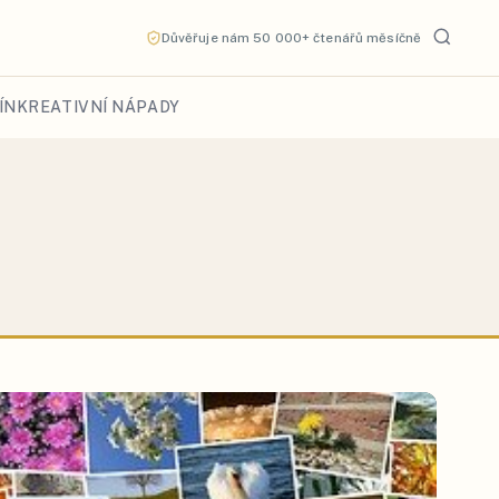
Důvěřuje nám 50 000+ čtenářů měsíčně
ÍN
KREATIVNÍ NÁPADY