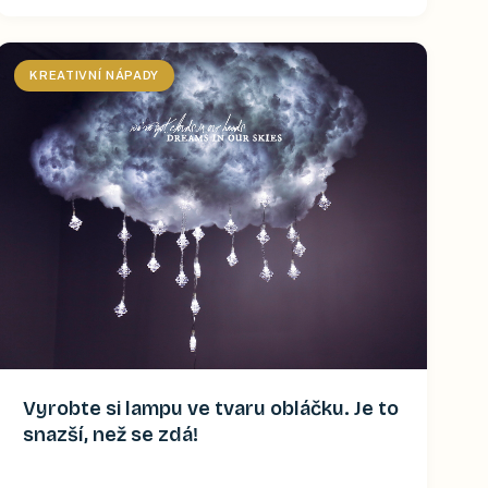
KREATIVNÍ NÁPADY
Vyrobte si lampu ve tvaru obláčku. Je to
snazší, než se zdá!