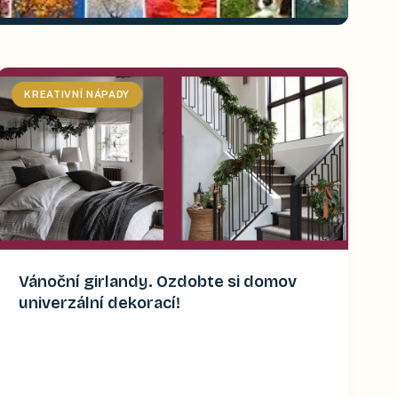
KREATIVNÍ NÁPADY
Vánoční girlandy. Ozdobte si domov
univerzální dekorací!