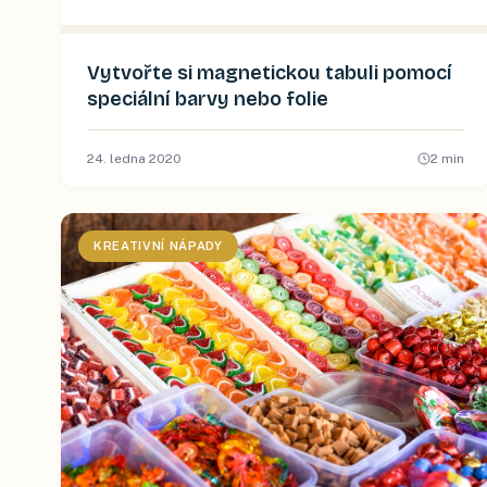
Vytvořte si magnetickou tabuli pomocí
speciální barvy nebo folie
24. ledna 2020
2
min
KREATIVNÍ NÁPADY