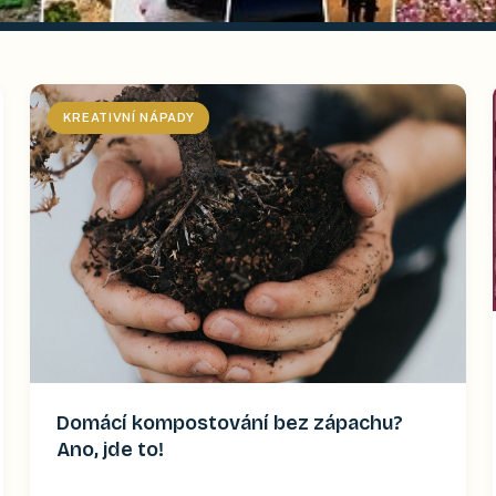
KREATIVNÍ NÁPADY
Domácí kompostování bez zápachu?
Ano, jde to!