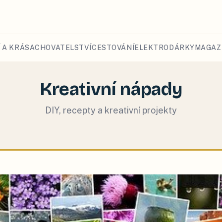
 A KRÁSA
CHOVATELSTVÍ
CESTOVÁNÍ
ELEKTRO
DÁRKY
MAGAZ
Kreativní nápady
DIY, recepty a kreativní projekty