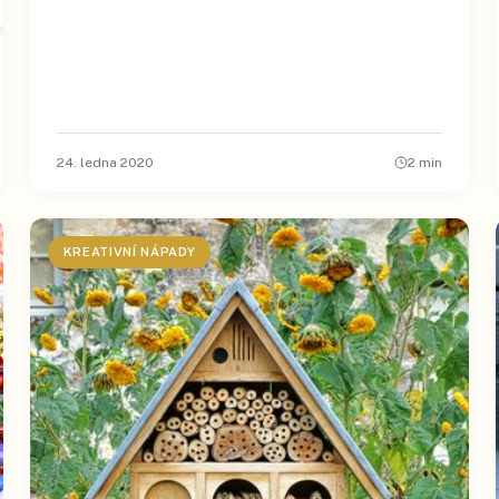
24. ledna 2020
2
min
KREATIVNÍ NÁPADY