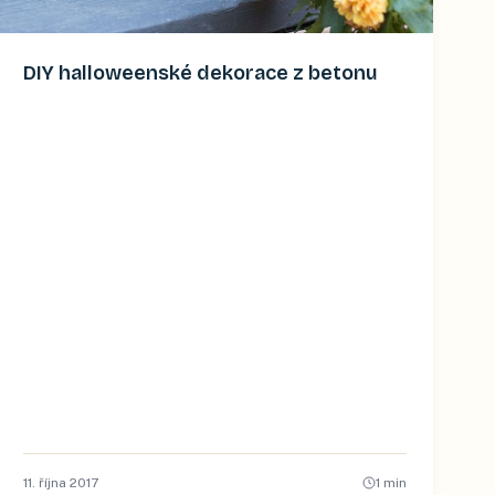
DIY halloweenské dekorace z betonu
11. října 2017
1
min