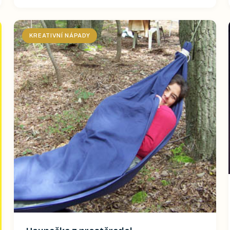
KREATIVNÍ NÁPADY