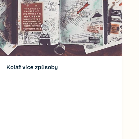
Koláž více způsoby