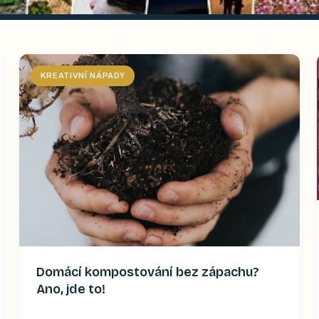
KREATIVNÍ NÁPADY
Domácí kompostování bez zápachu?
Ano, jde to!