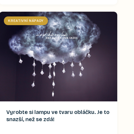
KREATIVNÍ NÁPADY
Vyrobte si lampu ve tvaru obláčku. Je to
snazší, než se zdá!