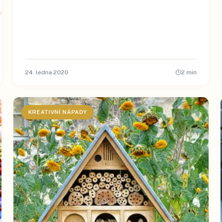
24. ledna 2020
2
min
KREATIVNÍ NÁPADY