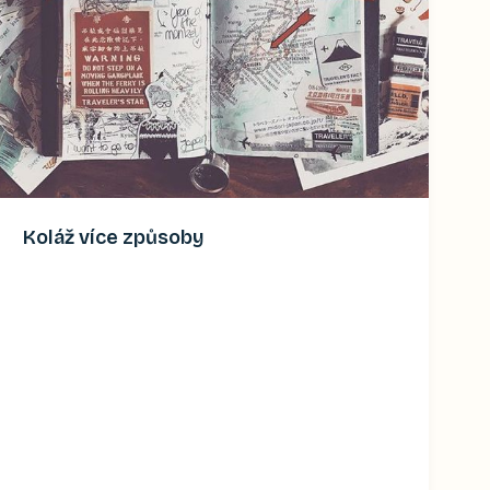
Koláž více způsoby