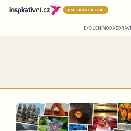
INSPIRUJEME OD 2015
BYDLENÍ
MÓDA
ZDRAVÍ