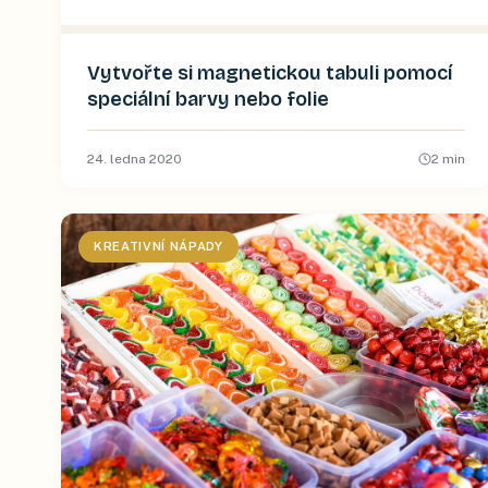
Vytvořte si magnetickou tabuli pomocí
speciální barvy nebo folie
24. ledna 2020
2
min
KREATIVNÍ NÁPADY