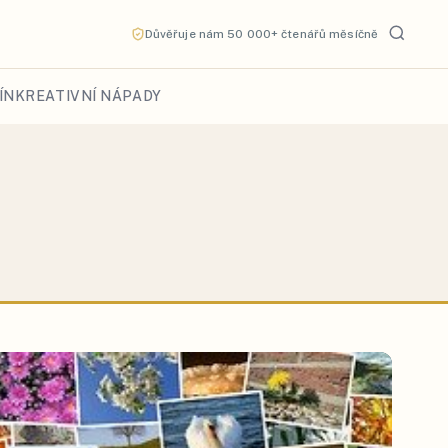
Důvěřuje nám 50 000+ čtenářů měsíčně
ÍN
KREATIVNÍ NÁPADY