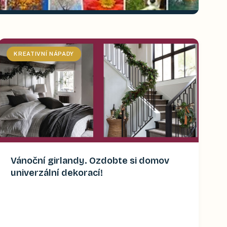
KREATIVNÍ NÁPADY
Vánoční girlandy. Ozdobte si domov
univerzální dekorací!