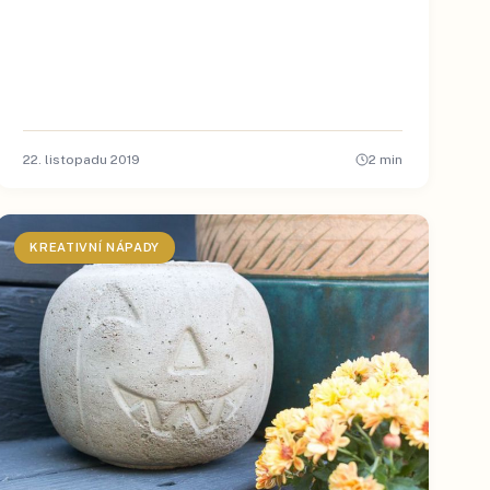
22. listopadu 2019
2
min
KREATIVNÍ NÁPADY