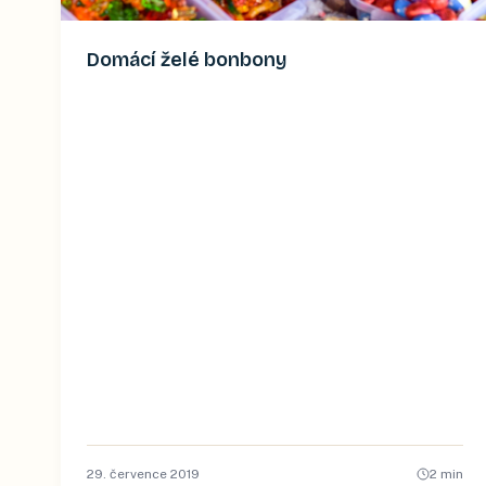
Domácí želé bonbony
29. července 2019
2
min