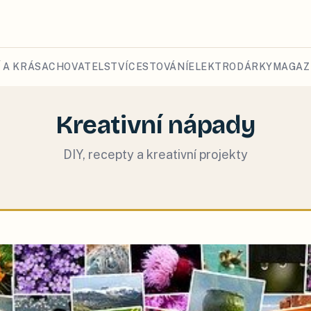
 A KRÁSA
CHOVATELSTVÍ
CESTOVÁNÍ
ELEKTRO
DÁRKY
MAGAZ
Kreativní nápady
DIY, recepty a kreativní projekty