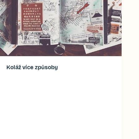
Koláž více způsoby