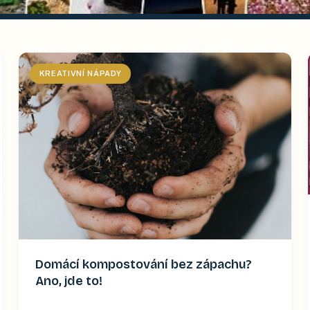
KREATIVNÍ NÁPADY
Domácí kompostování bez zápachu?
Ano, jde to!