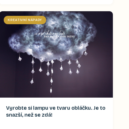
KREATIVNÍ NÁPADY
Vyrobte si lampu ve tvaru obláčku. Je to
snazší, než se zdá!