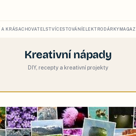
 A KRÁSA
CHOVATELSTVÍ
CESTOVÁNÍ
ELEKTRO
DÁRKY
MAGAZ
Kreativní nápady
DIY, recepty a kreativní projekty