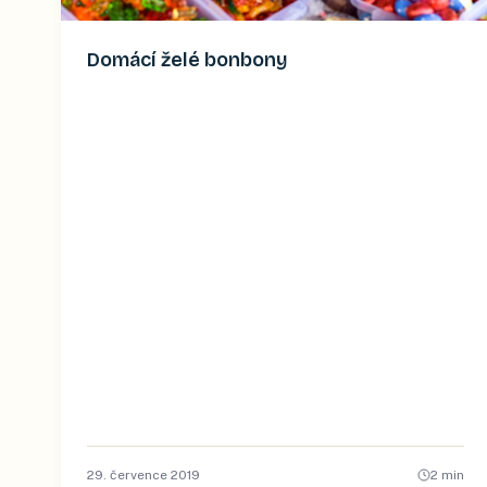
Domácí želé bonbony
29. července 2019
2
min