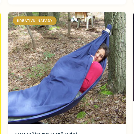
KREATIVNÍ NÁPADY