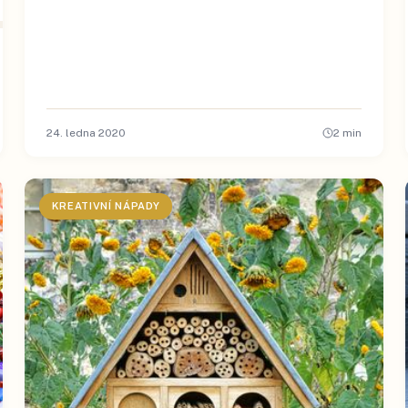
24. ledna 2020
2
min
KREATIVNÍ NÁPADY