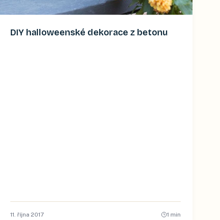
DIY halloweenské dekorace z betonu
11. října 2017
1
min