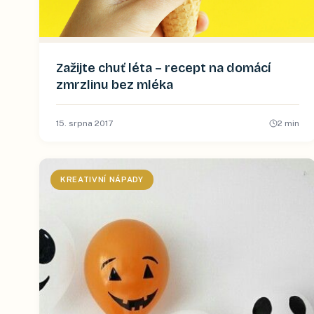
Zažijte chuť léta – recept na domácí
zmrzlinu bez mléka
15. srpna 2017
2
min
KREATIVNÍ NÁPADY