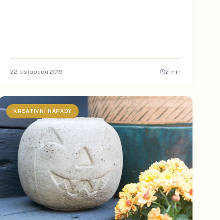
22. listopadu 2019
2
min
KREATIVNÍ NÁPADY