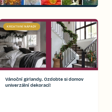
KREATIVNÍ NÁPADY
Vánoční girlandy. Ozdobte si domov
univerzální dekorací!