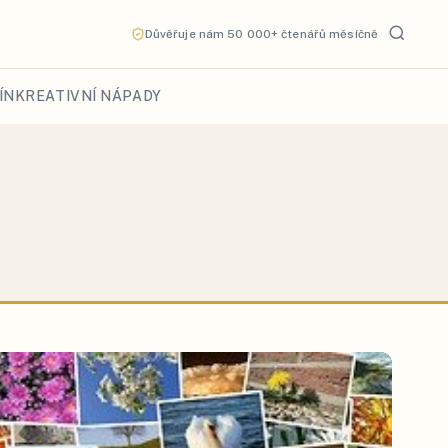
Důvěřuje nám 50 000+ čtenářů měsíčně
ÍN
KREATIVNÍ NÁPADY