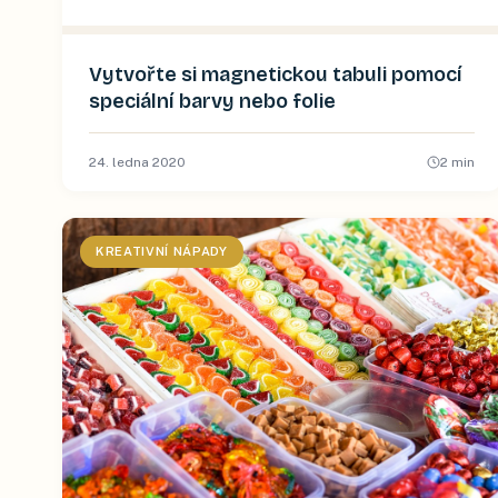
Vytvořte si magnetickou tabuli pomocí
speciální barvy nebo folie
24. ledna 2020
2
min
KREATIVNÍ NÁPADY