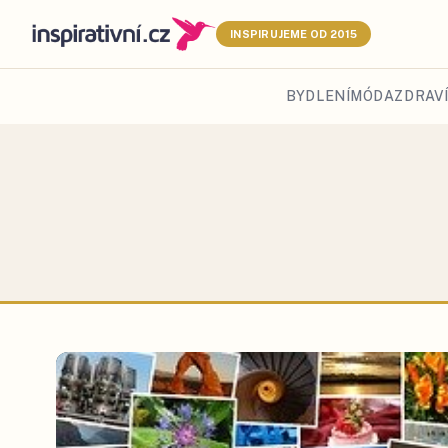
INSPIRUJEME OD 2015
BYDLENÍ
MÓDA
ZDRAVÍ