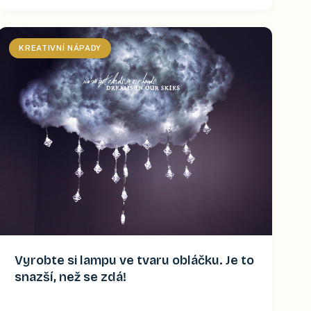
KREATIVNÍ NÁPADY
Vyrobte si lampu ve tvaru obláčku. Je to
snazší, než se zdá!