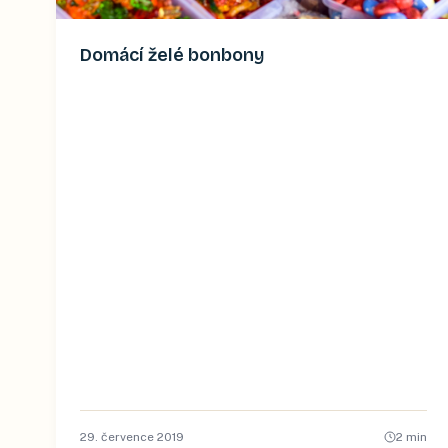
Domácí želé bonbony
29. července 2019
2
min