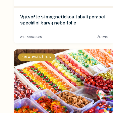
Vytvořte si magnetickou tabuli pomocí
speciální barvy nebo folie
24. ledna 2020
2
min
KREATIVNÍ NÁPADY