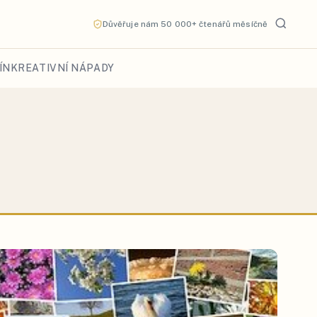
Důvěřuje nám 50 000+ čtenářů měsíčně
ÍN
KREATIVNÍ NÁPADY