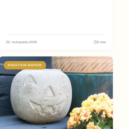
22. listopadu 2019
2
min
KREATIVNÍ NÁPADY