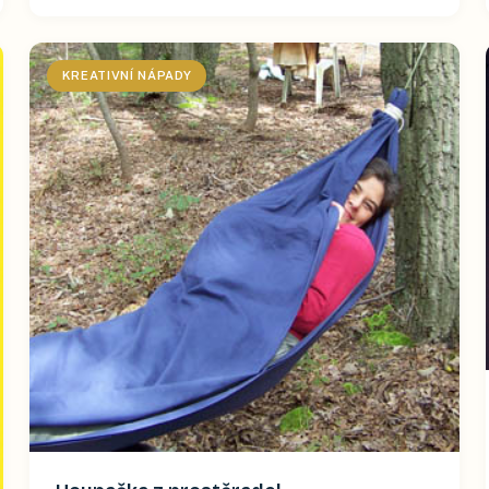
KREATIVNÍ NÁPADY