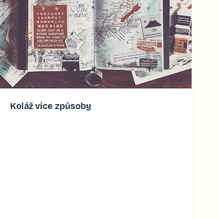
Koláž více způsoby