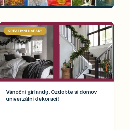
KREATIVNÍ NÁPADY
Vánoční girlandy. Ozdobte si domov
univerzální dekorací!