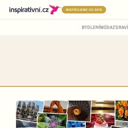
INSPIRUJEME OD 2015
BYDLENÍ
MÓDA
ZDRAVÍ