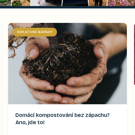
KREATIVNÍ NÁPADY
Domácí kompostování bez zápachu?
Ano, jde to!