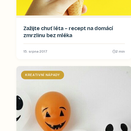
Zažijte chuť léta – recept na domácí
zmrzlinu bez mléka
15. srpna 2017
2
min
KREATIVNÍ NÁPADY