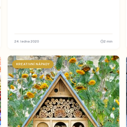
24. ledna 2020
2
min
KREATIVNÍ NÁPADY