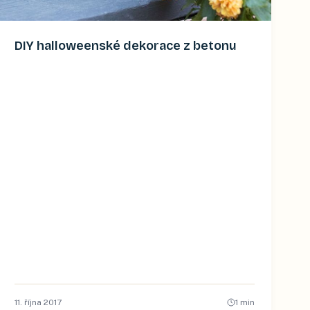
DIY halloweenské dekorace z betonu
11. října 2017
1
min