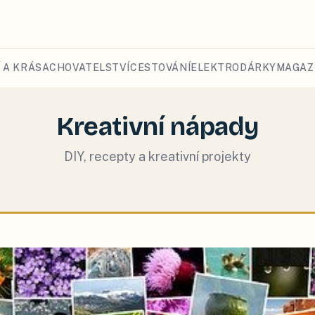
 A KRÁSA
CHOVATELSTVÍ
CESTOVÁNÍ
ELEKTRO
DÁRKY
MAGAZ
Kreativní nápady
DIY, recepty a kreativní projekty