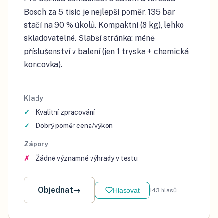
Bosch za 5 tisíc je nejlepší poměr. 135 bar
stačí na 90 % úkolů. Kompaktní (8 kg), lehko
skladovatelné. Slabší stránka: méně
příslušenství v balení (jen 1 tryska + chemická
koncovka).
Klady
Kvalitní zpracování
Dobrý poměr cena/výkon
Zápory
Žádné významné výhrady v testu
Objednat
→
Hlasovat
143
hlasů