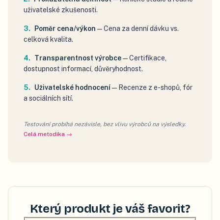
uživatelské zkušenosti.
Poměr cena/výkon
—
Cena za denní dávku vs.
celková kvalita.
Transparentnost výrobce
—
Certifikace,
dostupnost informací, důvěryhodnost.
Uživatelské hodnocení
—
Recenze z e-shopů, fór
a sociálních sítí.
Testování probíhá nezávisle, bez vlivu výrobců na výsledky.
Celá metodika →
Který produkt je váš favorit?