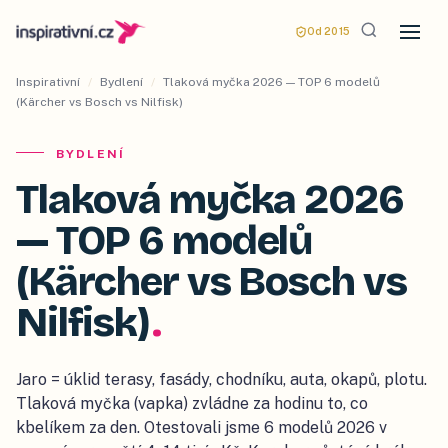
Od 2015
Inspirativní
/
Bydlení
/
Tlaková myčka 2026 — TOP 6 modelů
(Kärcher vs Bosch vs Nilfisk)
BYDLENÍ
Tlaková myčka 2026
— TOP 6 modelů
(Kärcher vs Bosch vs
Nilfisk)
.
Jaro = úklid terasy, fasády, chodníku, auta, okapů, plotu.
Tlaková myčka (vapka) zvládne za hodinu to, co
kbelíkem za den. Otestovali jsme 6 modelů 2026 v