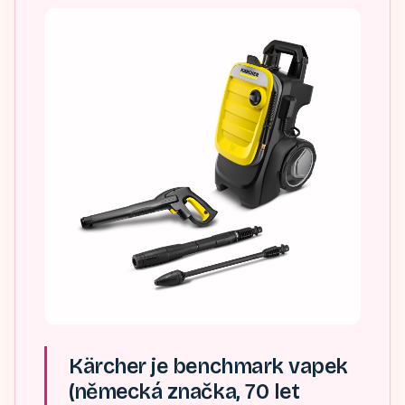
Kärcher je benchmark vapek
(německá značka, 70 let