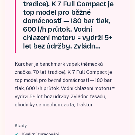
tradice). K 7 Full Compact je
top model pro běžné
domácnosti — 180 bar tlak,
600 l/h průtok. Vodní
chlazení motoru = vydrží 5+
let bez údržby. Zvládn…
Kärcher je benchmark vapek (německá
značka, 70 let tradice). K 7 Full Compact je
top model pro běžné domácnosti — 180 bar
tlak, 600 l/h průtok. Vodní chlazení motoru =
vydrží 5+ let bez údržby. Zvládne fasádu,
chodníky se mechem, auta, traktor.
Klady
Kvalitní zpracování