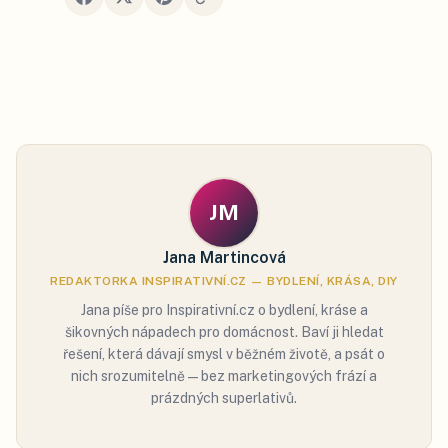
JM
Jana Martincová
REDAKTORKA INSPIRATIVNÍ.CZ — BYDLENÍ, KRÁSA, DIY
Jana píše pro Inspirativní.cz o bydlení, kráse a
šikovných nápadech pro domácnost. Baví ji hledat
řešení, která dávají smysl v běžném životě, a psát o
nich srozumitelně — bez marketingových frází a
prázdných superlativů.