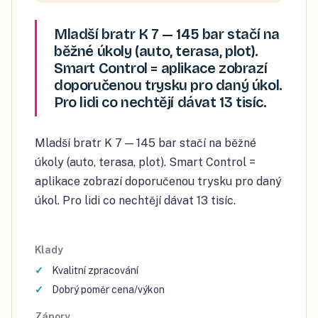
Mladší bratr K 7 — 145 bar stačí na
běžné úkoly (auto, terasa, plot).
Smart Control = aplikace zobrazí
doporučenou trysku pro daný úkol.
Pro lidi co nechtějí dávat 13 tisíc.
Mladší bratr K 7 — 145 bar stačí na běžné
úkoly (auto, terasa, plot). Smart Control =
aplikace zobrazí doporučenou trysku pro daný
úkol. Pro lidi co nechtějí dávat 13 tisíc.
Klady
Kvalitní zpracování
Dobrý poměr cena/výkon
Zápory