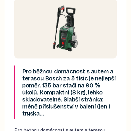
Pro běžnou domácnost s autem a
terasou Bosch za 5 tisíc je nejlepší
poměr. 135 bar stačí na 90 %
úkolů. Kompaktní (8 kg), lehko
skladovatelné. Slabší stránka:
méně příslušenství v balení (jen 1
tryska…
Pro běžnou domácnost s autem a terasou