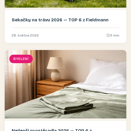
Sekačky na trávu 2026 — TOP 6 z Fieldmann
28. května 2026
3
min
BYDLENÍ
Nejlepší prostěradla 2026 — TOP 6 z