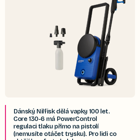
Dánský Nilfisk dělá vapky 100 let.
Core 130-6 má PowerControl
regulaci tlaku přímo na pistolí
(nemusíte otáčet trysku). Pro lidi co