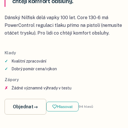
chtějí komfort obsluhy.
Dánský Nilfisk dělá vapky 100 let. Core 130-6 má
PowerControl regulaci tlaku přímo na pistolí (nemusíte
otáčet trysku). Pro lidi co chtějí komfort obsluhy.
Klady
Kvalitní zpracování
Dobrý poměr cena/výkon
Zápory
Žádné významné výhrady v testu
Objednat
→
Hlasovat
94
hlasů