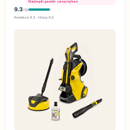
Nejlepší poměr cena/výkon
9.3
/
10
Redakce
9.3
· Hlasy
9.2