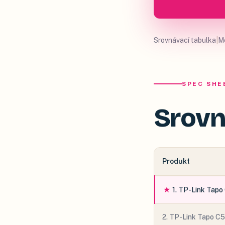
Srovnávací tabulka
|
M
SPEC SHE
Srovn
Produkt
★
1
.
TP-Link Tapo
2
.
TP-Link Tapo C