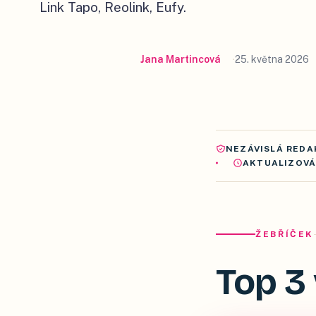
Link Tapo, Reolink, Eufy.
Jana Martincová
25. května 2026
NEZÁVISLÁ REDA
AKTUALIZOV
ŽEBŘÍČEK
Top 3 