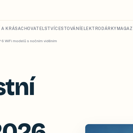
 A KRÁSA
CHOVATELSTVÍ
CESTOVÁNÍ
ELEKTRO
DÁRKY
MAGAZ
 6 WiFi modelů s nočním viděním
tní
2026