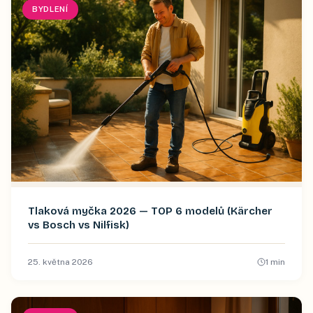
BYDLENÍ
Tlaková myčka 2026 — TOP 6 modelů (Kärcher
vs Bosch vs Nilfisk)
25. května 2026
1
min