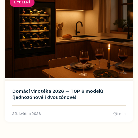
BYDLENÍ
Domácí vinotéka 2026 — TOP 6 modelů
(jednozónové i dvouzónové)
25. května 2026
1
min