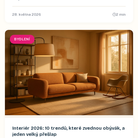
28. května 2026
2
min
BYDLENÍ
Interiér 2026: 10 trendů, které zvednou obývák, a
jeden velký přešlap