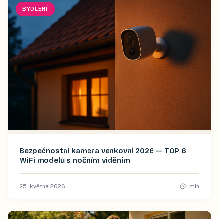
BYDLENÍ
Bezpečnostní kamera venkovní 2026 — TOP 6
WiFi modelů s nočním viděním
25. května 2026
1
min