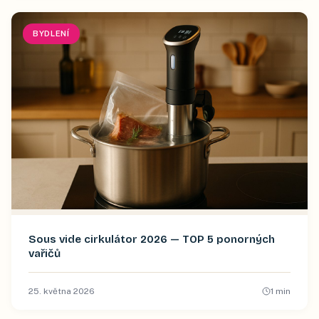
BYDLENÍ
Sous vide cirkulátor 2026 — TOP 5 ponorných
vařičů
25. května 2026
1
min