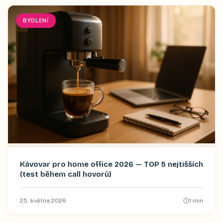
BYDLENÍ
Kávovar pro home office 2026 — TOP 5 nejtišších
(test během call hovorů)
25. května 2026
1
min