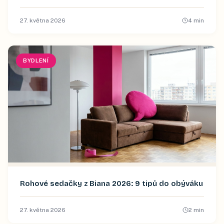
27. května 2026
4
min
BYDLENÍ
Rohové sedačky z Biana 2026: 9 tipů do obýváku
27. května 2026
2
min