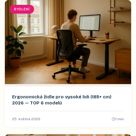
BYDLENÍ
Ergonomická židle pro vysoké lidi (185+ cm)
2026 — TOP 6 modelů
25. května 2026
1
min