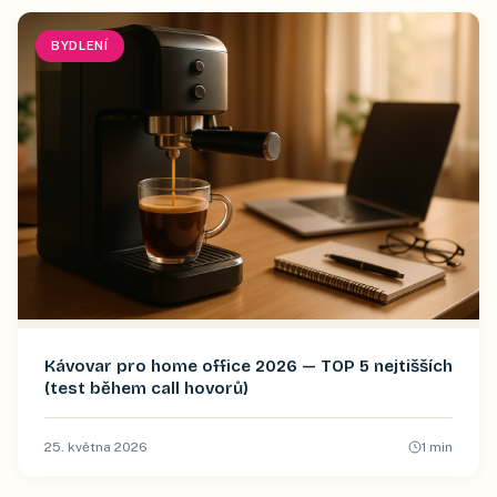
BYDLENÍ
Kávovar pro home office 2026 — TOP 5 nejtišších
(test během call hovorů)
25. května 2026
1
min