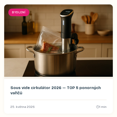
BYDLENÍ
Sous vide cirkulátor 2026 — TOP 5 ponorných
vařičů
25. května 2026
1
min