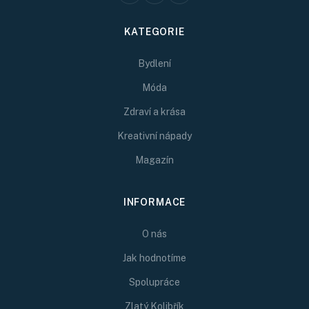
KATEGORIE
Bydlení
Móda
Zdraví a krása
Kreativní nápady
Magazín
INFORMACE
O nás
Jak hodnotíme
Spolupráce
Zlatý Kolibřík