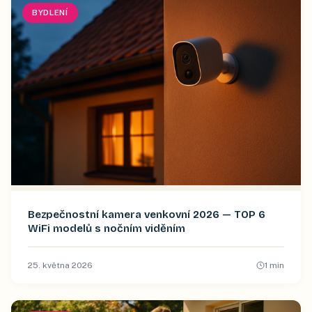
BYDLENÍ
Bezpečnostní kamera venkovní 2026 — TOP 6
WiFi modelů s nočním viděním
25. května 2026
1
min