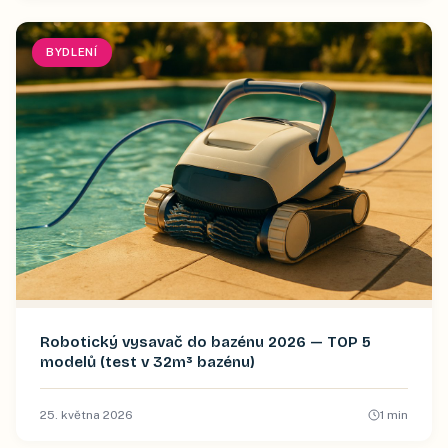
BYDLENÍ
Robotický vysavač do bazénu 2026 — TOP 5
modelů (test v 32m³ bazénu)
25. května 2026
1
min