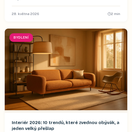
28. května 2026
2
min
BYDLENÍ
Interiér 2026: 10 trendů, které zvednou obývák, a
jeden velký přešlap