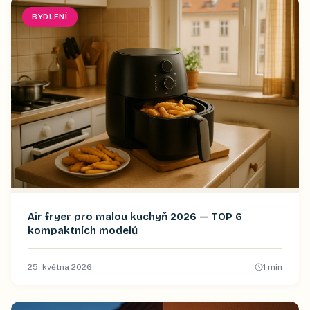
BYDLENÍ
Air fryer pro malou kuchyň 2026 — TOP 6
kompaktních modelů
25. května 2026
1
min