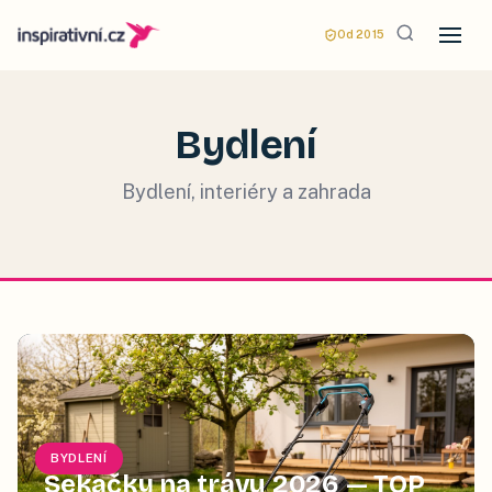
Od 2015
Bydlení
Bydlení, interiéry a zahrada
BYDLENÍ
Sekačky na trávu 2026 — TOP