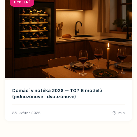
BYDLENÍ
Domácí vinotéka 2026 — TOP 6 modelů
(jednozónové i dvouzónové)
25. května 2026
1
min