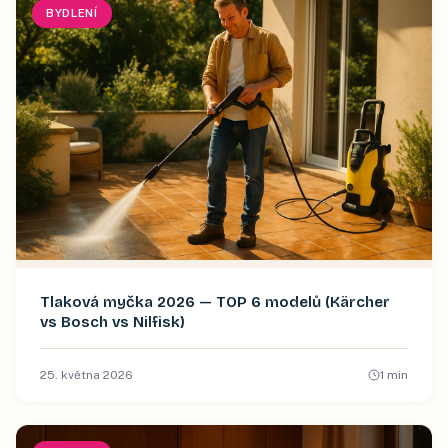
BYDLENÍ
Tlaková myčka 2026 — TOP 6 modelů (Kärcher
vs Bosch vs Nilfisk)
25. května 2026
1
min