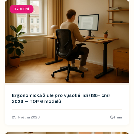
BYDLENÍ
Ergonomická židle pro vysoké lidi (185+ cm)
2026 — TOP 6 modelů
25. května 2026
1
min