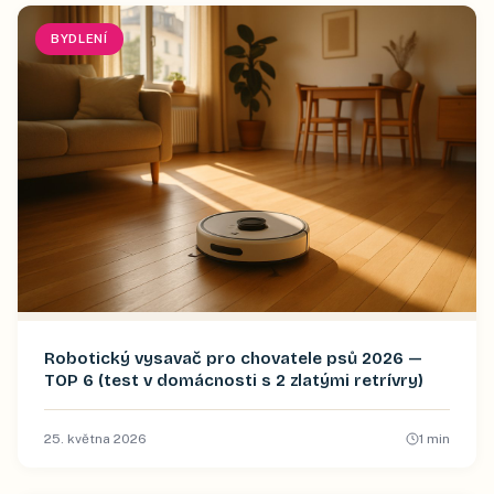
BYDLENÍ
Robotický vysavač pro chovatele psů 2026 —
TOP 6 (test v domácnosti s 2 zlatými retrívry)
25. května 2026
1
min