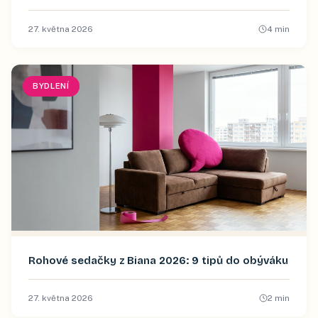
27. května 2026
4
min
BYDLENÍ
Rohové sedačky z Biana 2026: 9 tipů do obýváku
27. května 2026
2
min