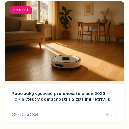
BYDLENÍ
Robotický vysavač pro chovatele psů 2026 —
TOP 6 (test v domácnosti s 2 zlatými retrívry)
25. května 2026
1
min