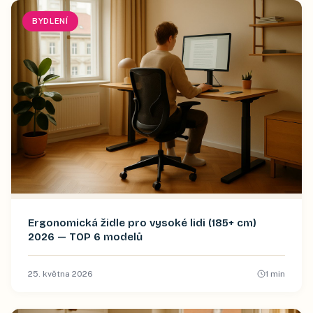
BYDLENÍ
Ergonomická židle pro vysoké lidi (185+ cm)
2026 — TOP 6 modelů
25. května 2026
1
min