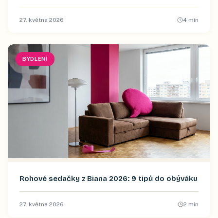
27. května 2026
4
min
BYDLENÍ
Rohové sedačky z Biana 2026: 9 tipů do obýváku
27. května 2026
2
min