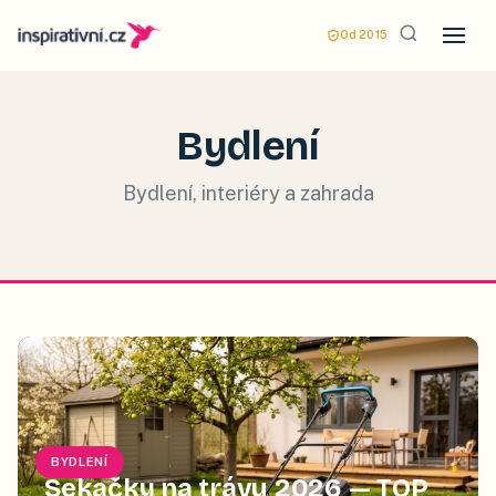
Od 2015
Bydlení
Bydlení, interiéry a zahrada
BYDLENÍ
Sekačky na trávu 2026 — TOP