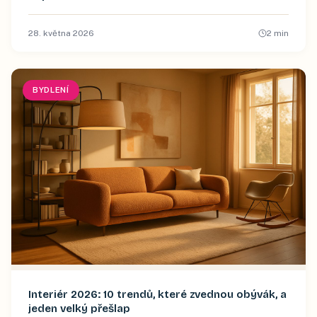
28. května 2026
2
min
BYDLENÍ
Interiér 2026: 10 trendů, které zvednou obývák, a
jeden velký přešlap