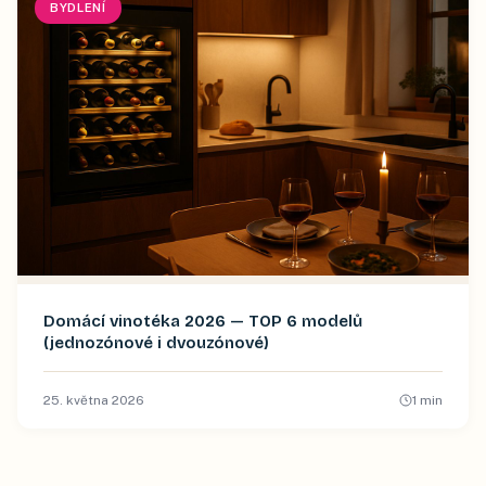
BYDLENÍ
Domácí vinotéka 2026 — TOP 6 modelů
(jednozónové i dvouzónové)
25. května 2026
1
min