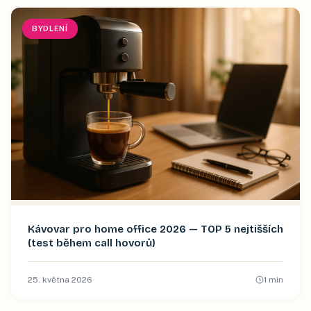
BYDLENÍ
Kávovar pro home office 2026 — TOP 5 nejtišších
(test během call hovorů)
25. května 2026
1
min