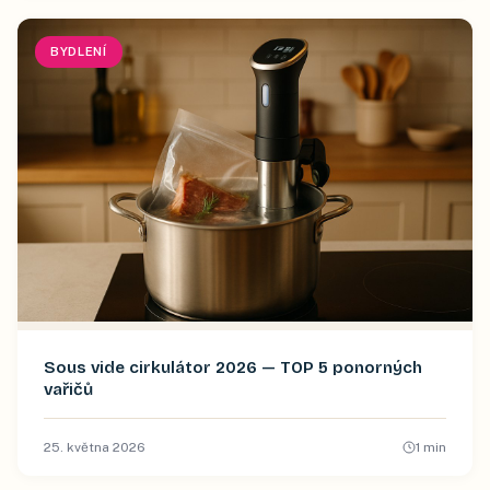
BYDLENÍ
Sous vide cirkulátor 2026 — TOP 5 ponorných
vařičů
25. května 2026
1
min