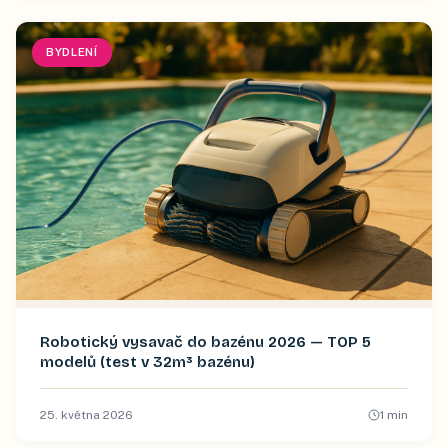
BYDLENÍ
Robotický vysavač do bazénu 2026 — TOP 5
modelů (test v 32m³ bazénu)
25. května 2026
1
min