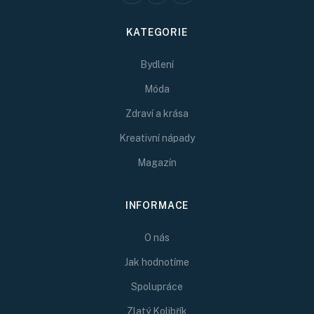
KATEGORIE
Bydlení
Móda
Zdraví a krása
Kreativní nápady
Magazín
INFORMACE
O nás
Jak hodnotíme
Spolupráce
Zlatý Kolibřík