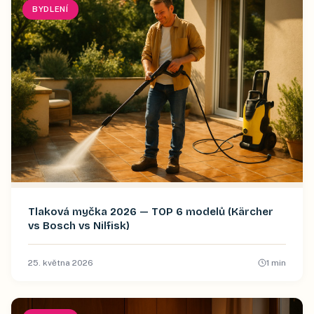
BYDLENÍ
Tlaková myčka 2026 — TOP 6 modelů (Kärcher
vs Bosch vs Nilfisk)
25. května 2026
1
min