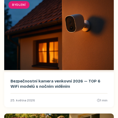
BYDLENÍ
Bezpečnostní kamera venkovní 2026 — TOP 6
WiFi modelů s nočním viděním
25. května 2026
1
min