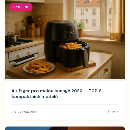
BYDLENÍ
Air fryer pro malou kuchyň 2026 — TOP 6
kompaktních modelů
25. května 2026
1
min