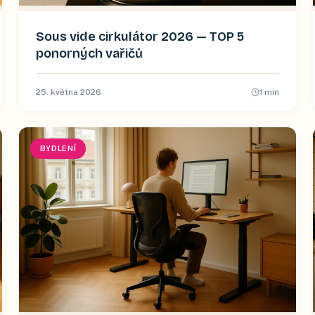
Sous vide cirkulátor 2026 — TOP 5
ponorných vařičů
25. května 2026
1
min
BYDLENÍ