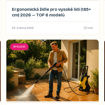
Ergonomická židle pro vysoké lidi (185+
cm) 2026 — TOP 6 modelů
25. května 2026
1
min
BYDLENÍ