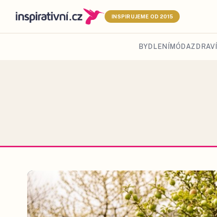
INSPIRUJEME OD 2015
BYDLENÍ
MÓDA
ZDRAVÍ