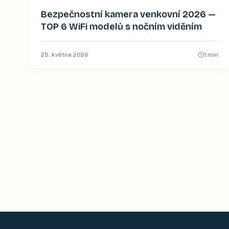
Bezpečnostní kamera venkovní 2026 —
TOP 6 WiFi modelů s nočním viděním
25. května 2026
1
min