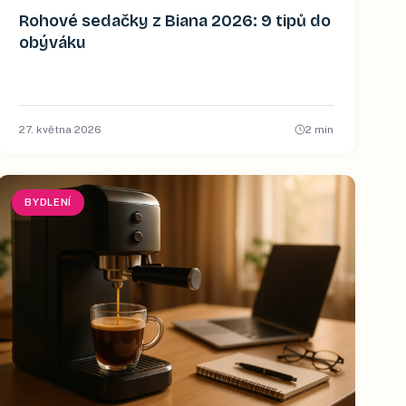
Rohové sedačky z Biana 2026: 9 tipů do
obýváku
27. května 2026
2
min
BYDLENÍ