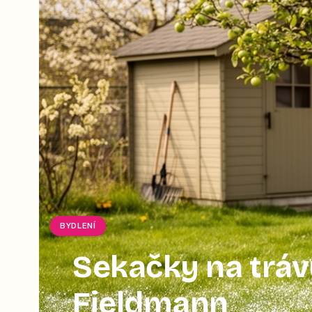
BYDLENÍ
Sekačky na tráv
Fieldmann