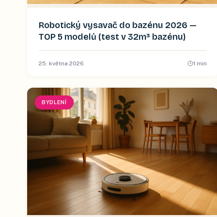
Robotický vysavač do bazénu 2026 —
TOP 5 modelů (test v 32m³ bazénu)
25. května 2026
1
min
BYDLENÍ