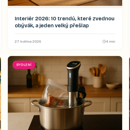
Interiér 2026: 10 trendů, které zvednou
obývák, a jeden velký přešlap
27. května 2026
4
min
BYDLENÍ