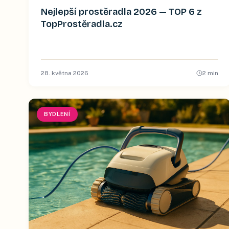
Nejlepší prostěradla 2026 — TOP 6 z
TopProstěradla.cz
28. května 2026
2
min
BYDLENÍ