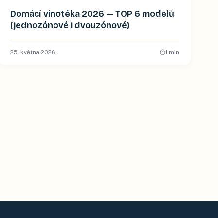
Domácí vinotéka 2026 — TOP 6 modelů
(jednozónové i dvouzónové)
25. května 2026
1
min