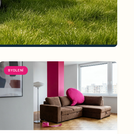
BYDLENÍ