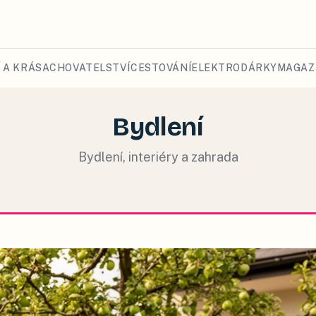
 A KRÁSA
CHOVATELSTVÍ
CESTOVÁNÍ
ELEKTRO
DÁRKY
MAGAZ
Bydlení
Bydlení, interiéry a zahrada