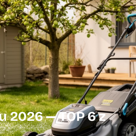
u 2026 — TOP 6 z