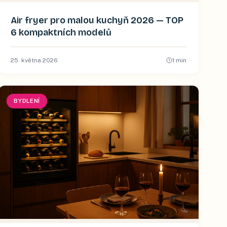
Air fryer pro malou kuchyň 2026 — TOP
6 kompaktních modelů
25. května 2026
1
min
BYDLENÍ