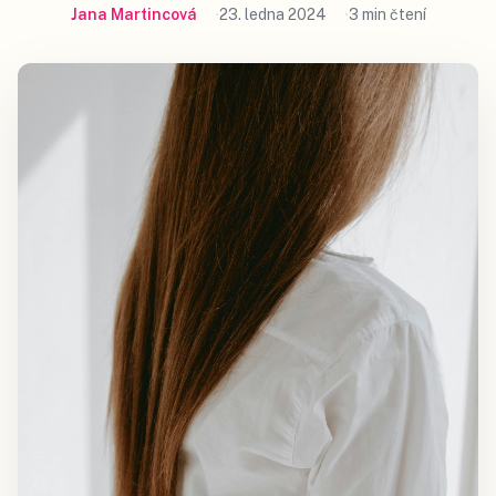
Jana Martincová
23. ledna 2024
3 min čtení