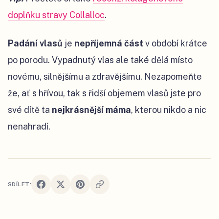
doplňku stravy Collalloc
.
Padání vlasů
je
nepříjemná část
v období krátce
po porodu. Vypadnutý vlas ale také dělá místo
novému, silnějšímu a zdravějšímu. Nezapomeňte
že, ať s hřívou, tak s řidší objemem vlasů jste pro
své dítě ta
nejkrásnější máma
, kterou nikdo a nic
nenahradí.
SDÍLET: