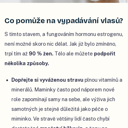
Co pomůže na vypadávání vlasů?
S tímto stavem, a fungováním hormonu estrogenu,
není možné skoro nic dělat. Jak již bylo zmíněno,
trpí tím až
90 % žen.
Tělo ale můžete
podpořit
několika způsoby.
Dopřejte si vyváženou stravu
plnou vitamínů a
minerálů. Maminky často pod náporem nové
role zapomínají samy na sebe, ale výživa jich
samotných je stejně důležitá jako péče o
miminko. Ve stravě většiny lidí často chybí