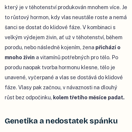
který je v těhotenství produkován mnohem více. Je
to růstový hormon, kdy vlas neustále roste a nemá
šanci se dostat do klidové fáze. V kombinaci s
velkým výdejem živin, ať už v těhotenství, během
porodu, nebo následně kojením, žena
přichází o
mnoho živin
a vitamínů potřebných pro tělo. Po
porodu naopak tvorba hormonu klesne, tělo je
unavené, vyčerpané a vlas se dostává do klidové
fáze. Vlasy pak začnou, v návaznosti na dlouhý
růst bez odpočinku,
kolem třetího měsíce padat.
Genetika a nedostatek spánku