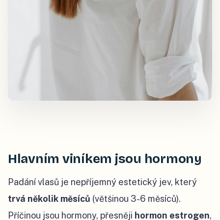
Hlavním viníkem jsou hormony
Padání vlasů je nepříjemný estetický jev, který
trvá
několik měsíců
(většinou 3-6 měsíců).
Příčinou jsou hormony, přesněji
hormon estrogen
,