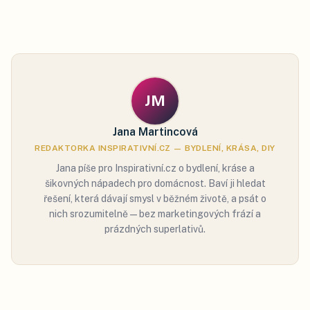
JM
Jana Martincová
REDAKTORKA INSPIRATIVNÍ.CZ — BYDLENÍ, KRÁSA, DIY
Jana píše pro Inspirativní.cz o bydlení, kráse a
šikovných nápadech pro domácnost. Baví ji hledat
řešení, která dávají smysl v běžném životě, a psát o
nich srozumitelně — bez marketingových frází a
prázdných superlativů.