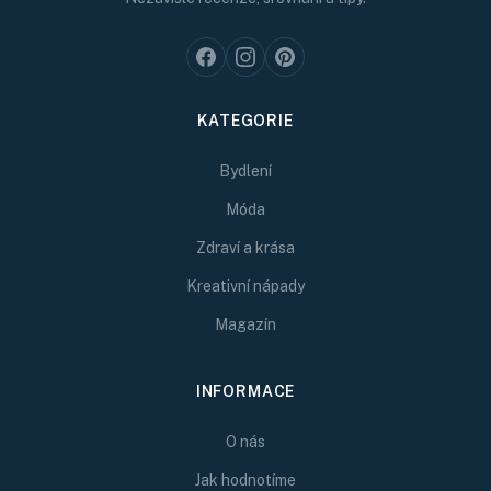
KATEGORIE
Bydlení
Móda
Zdraví a krása
Kreativní nápady
Magazín
INFORMACE
O nás
Jak hodnotíme