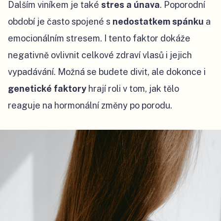
Dalším viníkem je také
stres a únava
. Poporodní
období je často spojené s
nedostatkem spánku
a
emocionálním stresem. I tento faktor dokáže
negativně ovlivnit celkové zdraví vlasů i jejich
vypadávání. Možná se budete divit, ale dokonce i
genetické faktory
hrají roli v tom, jak tělo
reaguje na hormonální změny po porodu.