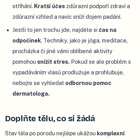
stříhání.
Kratší účes
zdůrazní podpoří zdraví a
zdůrazní vzhled a navíc sníží dojem padání.
Jestli to jen trochu jde, najděte si
čas na
odpočinek
. Techniky, jako je jóga, meditace,
procházka či jiné vámi oblíbené aktivity
pomohou
snížit stres.
Pokud se ale problém s
vypadáváním vlasů prodlužuje a prohlubuje,
nebojte se vyhledat
odbornou pomoc
dermatologa.
Doplňte tělu, co si žádá
Stav těla po porodu nejlépe ukážou
komplexní