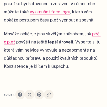
pokožku hydratovanou a zdravou. V rámci toho
můžete také
vyzkoušet face jógu
, která vám
dokáže postupem času pleť vypnout a zpevnit.
Masáže obličeje jsou skvělým způsobem, jak
péči
o pleť
povýšit na ještě
lepší úroveň
. Vyberte si tu,
která vám nejvíce vyhovuje a nezapomeňte na
důkladnou přípravu a použití kvalitních produktů.
Konzistence je klíčem k úspěchu.
SDÍLET: