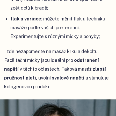
zpět dolů k bradě;
tlak a variace
: můžete měnit tlak a techniku
masáže podle vašich preferencí.
Experimentujte s různými míčky a pohyby;
I zde nezapomeňte na masáž krku a dekoltu.
Facilitační míčky jsou ideální pro
odstranění
napětí
v těchto oblastech. Taková masáž
zlepší
pružnost pleti,
uvolní
svalové napětí
a stimuluje
kolagenovou produkci.