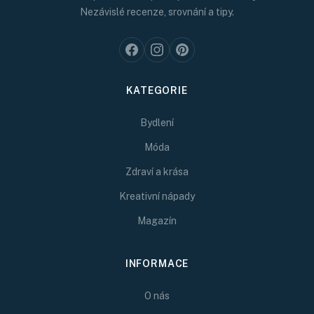
Nezávislé recenze, srovnání a tipy.
KATEGORIE
Bydlení
Móda
Zdraví a krása
Kreativní nápady
Magazín
INFORMACE
O nás