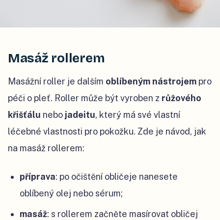
Masáž rollerem
Masážní roller je dalším
oblíbeným nástrojem
pro
péči o pleť. Roller může být vyroben z
růžového
křišťálu
nebo
jadeitu
, který má své vlastní
léčebné vlastnosti pro pokožku. Zde je návod, jak
na masáž rollerem:
příprava
: po očištění obličeje nanesete
oblíbený olej nebo sérum;
masáž
: s rollerem začněte masírovat obličej