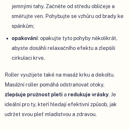
jemnými tahy. Začněte od středu obličeje a
směřujte ven. Pohybujte se vzhůru od brady ke
spánkům;
opakování
: opakujte tyto pohyby několikrát,
abyste dosáhli relaxačního efektu a zlepšili
cirkulaci krve.
Roller využijete také na masáž krku a dekoltu.
Masážní roller pomáhá odstraňovat otoky,
zlepšuje
pružnost pleti
a
redukuje vrásky
. Je
ideální pro ty, kteří hledají efektivní způsob, jak
udržet svou pleť mladistvou a zdravou.