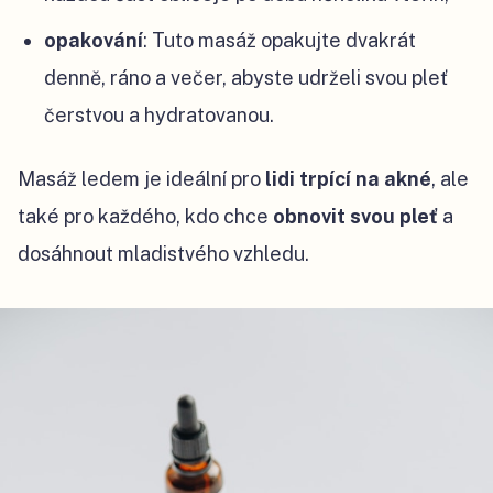
opakování
: Tuto masáž opakujte dvakrát
denně, ráno a večer, abyste udrželi svou pleť
čerstvou a hydratovanou.
Masáž ledem je ideální pro
lidi trpící na akné
, ale
také pro každého, kdo chce
obnovit svou pleť
a
dosáhnout mladistvého vzhledu.