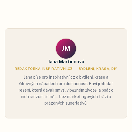
JM
Jana Martincová
REDAKTORKA INSPIRATIVNÍ.CZ — BYDLENÍ, KRÁSA, DIY
Jana píše pro Inspirativní.cz o bydlení, kráse a
šikovných nápadech pro domácnost. Baví ji hledat
řešení, která dávají smysl v běžném životě, a psát o
nich srozumitelně — bez marketingových frází a
prázdných superlativů.