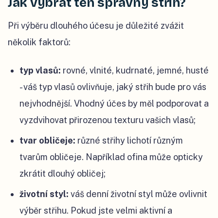
Jak vybrat ten správný střih?
Při výběru dlouhého účesu je důležité zvážit
několik faktorů:
typ vlasů:
rovné, vlnité, kudrnaté, jemné, husté
- váš typ vlasů ovlivňuje, jaký střih bude pro vás
nejvhodnější. Vhodný účes by měl podporovat a
vyzdvihovat přirozenou texturu vašich vlasů;
tvar obličeje:
různé střihy lichotí různým
tvarům obličeje. Například ofina může opticky
zkrátit dlouhý obličej;
životní styl:
váš denní životní styl může ovlivnit
výběr střihu. Pokud jste velmi aktivní a