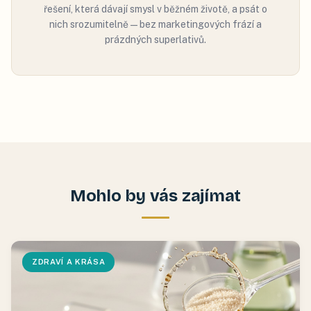
řešení, která dávají smysl v běžném životě, a psát o
nich srozumitelně — bez marketingových frází a
prázdných superlativů.
Mohlo by vás zajímat
ZDRAVÍ A KRÁSA