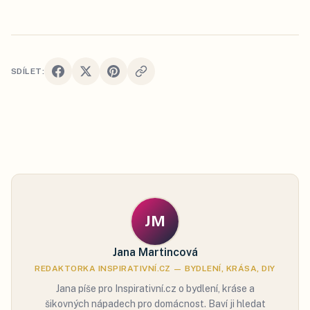
SDÍLET:
JM
Jana Martincová
REDAKTORKA INSPIRATIVNÍ.CZ — BYDLENÍ, KRÁSA, DIY
Jana píše pro Inspirativní.cz o bydlení, kráse a
šikovných nápadech pro domácnost. Baví ji hledat