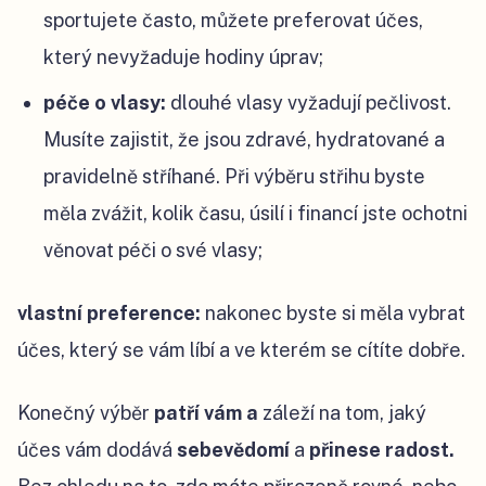
sportujete často, můžete preferovat účes,
který nevyžaduje hodiny úprav;
péče o vlasy:
dlouhé vlasy vyžadují pečlivost.
Musíte zajistit, že jsou zdravé, hydratované a
pravidelně stříhané. Při výběru střihu byste
měla zvážit, kolik času, úsilí i financí jste ochotni
věnovat péči o své vlasy;
vlastní preference:
nakonec byste si měla vybrat
účes, který se vám líbí a ve kterém se cítíte dobře.
Konečný výběr
patří vám a
záleží na tom, jaký
účes vám dodává
sebevědomí
a
přinese radost.