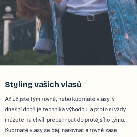
Styling vašich vlasů
Ať už jste tým rovné, nebo kudrnaté vlasy, v
dnešní době je technika výhodou, a proto si vždy
můžete na chvíli přeběhnout do protějšího týmu.
Kudrnaté vlasy se dají narovnat a rovné zase