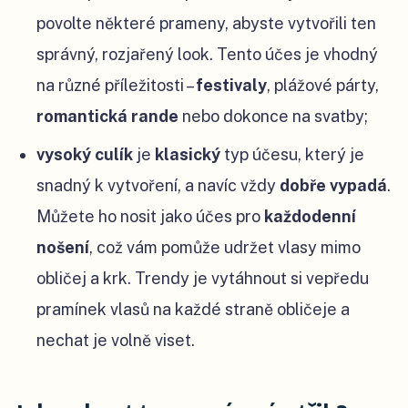
povolte některé prameny, abyste vytvořili ten
správný, rozjařený look. Tento účes je vhodný
na různé příležitosti
–
festivaly
, plážové párty,
romantická rande
nebo dokonce na svatby;
vysoký culík
je
klasický
typ účesu, který je
snadný k vytvoření, a navíc vždy
dobře vypadá
.
Můžete ho nosit jako účes pro
každodenní
nošení
, což vám pomůže udržet vlasy mimo
obličej a krk. Trendy je vytáhnout si vepředu
pramínek vlasů na každé straně obličeje a
nechat je volně viset.