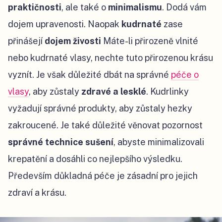
praktičnosti
, ale také o
minimalismu
. Dodá vám
dojem upravenosti. Naopak
kudrnaté
zase
přinášejí
dojem živosti
Máte-li přirozeně vlnité
nebo kudrnaté vlasy, nechte tuto přirozenou krásu
vyznít. Je však důležité dbát na správné
péče o
vlasy
, aby zůstaly
zdravé a lesklé
. Kudrlinky
vyžadují správné produkty, aby zůstaly hezky
zakroucené. Je také důležité věnovat pozornost
správné technice sušení
, abyste minimalizovali
krepatění a dosáhli co nejlepšího výsledku.
Především důkladná péče je zásadní pro jejich
zdraví a krásu.