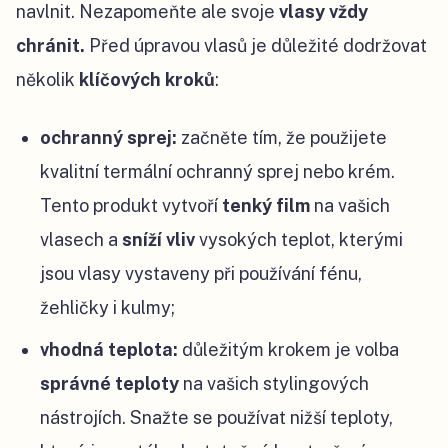
navlnit. Nezapomeňte ale svoje
vlasy
vždy
chránit.
Před úpravou vlasů je důležité dodržovat
několik
klíčových kroků
:
ochranný sprej:
začněte tím, že použijete
kvalitní termální ochranný sprej nebo krém.
Tento produkt vytvoří
tenký film
na vašich
vlasech a
sníží vliv
vysokých teplot, kterými
jsou vlasy vystaveny při používání fénu,
žehličky i kulmy;
vhodná teplota:
důležitým krokem je volba
správné teploty
na vašich stylingových
nástrojích. Snažte se používat nižší teploty,