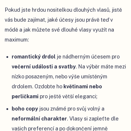
Pokud jste hrdou nositelkou dlouhých vlasů, jistě
vás bude zajímat, jaké účesy jsou právě teď v
módě a jak můžete své dlouhé vlasy využít na
maximum:
romantický drdol
je nádherným účesem pro
večerní události a svatby
. Na výběr máte mezi
nízko posazeným, nebo výše umístěným
drdolem. Ozdobte ho
květinami nebo
perličkami
pro ještě větší eleganci;
boho copy
jsou známé pro svůj volný a
neformální charakter
. Vlasy si zapleťte dle
vašich preferencí a po dokončení jemně