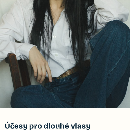
Účesy pro dlouhé vlasy