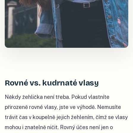
Rovné vs. kudrnaté vlasy
Někdy žehlička není třeba. Pokud vlastníte
přirozeně rovné vlasy, jste ve výhodě. Nemusíte
trávit čas v koupelně jejich žehlením, čímž se vlasy
mohou i znatelně ničit. Rovný účes není jen o