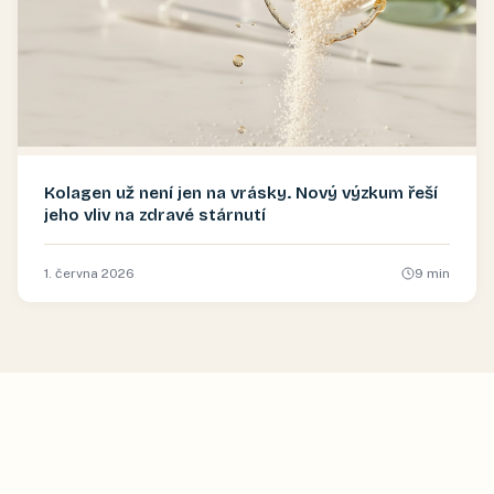
Kolagen už není jen na vrásky. Nový výzkum řeší
jeho vliv na zdravé stárnutí
1. června 2026
9
min