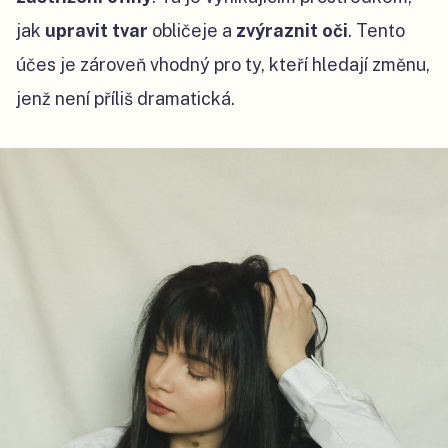
jak
upravit tvar
obličeje a
zvýraznit oči
. Tento
účes je zároveň vhodný pro ty, kteří hledají změnu,
jenž není příliš dramatická.