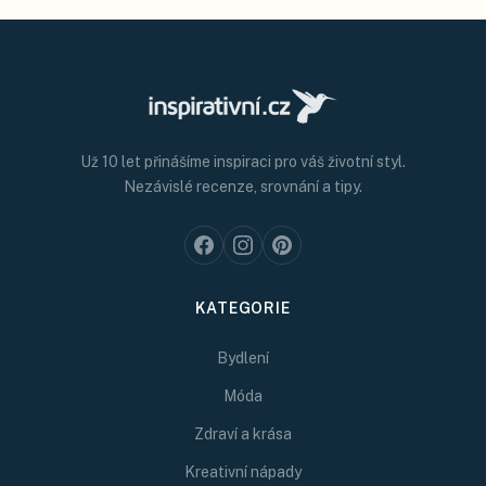
Už 10 let přinášíme inspiraci pro váš životní styl.
Nezávislé recenze, srovnání a tipy.
KATEGORIE
Bydlení
Móda
Zdraví a krása
Kreativní nápady