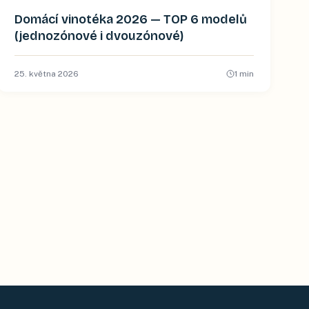
Domácí vinotéka 2026 — TOP 6 modelů
(jednozónové i dvouzónové)
25. května 2026
1
min