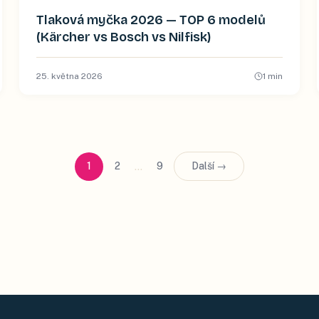
Tlaková myčka 2026 — TOP 6 modelů
(Kärcher vs Bosch vs Nilfisk)
25. května 2026
1
min
…
1
2
9
Další →