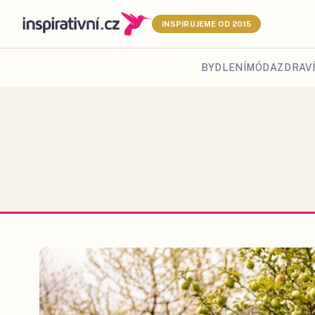
INSPIRUJEME OD 2015
BYDLENÍ
MÓDA
ZDRAVÍ