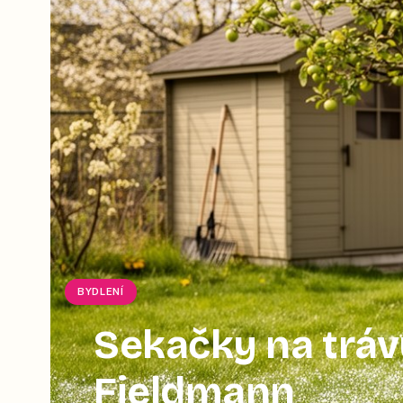
BYDLENÍ
Sekačky na tráv
Fieldmann