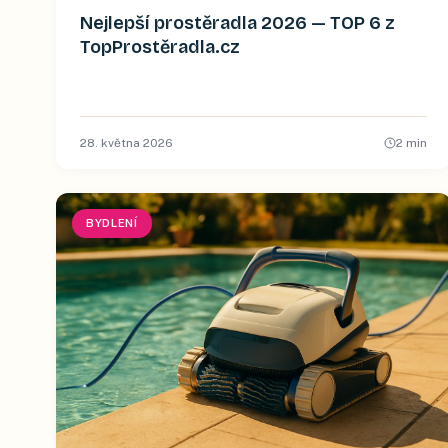
Nejlepší prostěradla 2026 — TOP 6 z
TopProstěradla.cz
28. května 2026
2
min
BYDLENÍ