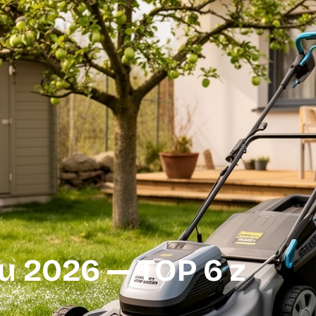
u 2026 — TOP 6 z