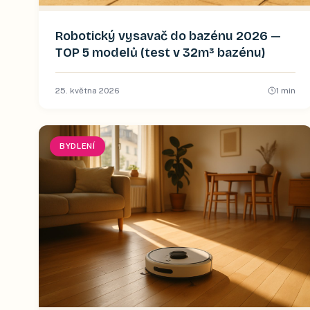
Robotický vysavač do bazénu 2026 —
TOP 5 modelů (test v 32m³ bazénu)
25. května 2026
1
min
BYDLENÍ