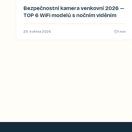
Bezpečnostní kamera venkovní 2026 —
TOP 6 WiFi modelů s nočním viděním
25. května 2026
1
min