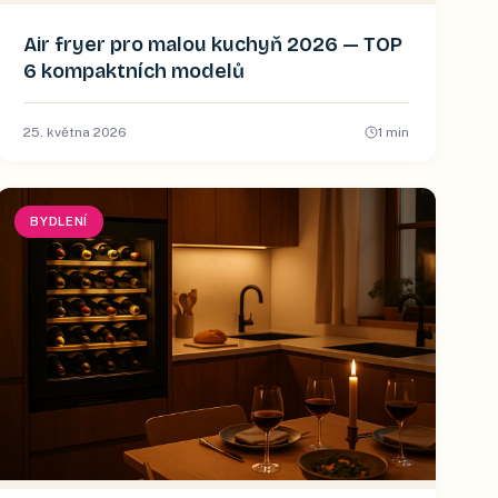
Air fryer pro malou kuchyň 2026 — TOP
6 kompaktních modelů
25. května 2026
1
min
BYDLENÍ