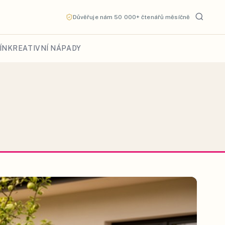
Důvěřuje nám 50 000+ čtenářů měsíčně
ÍN
KREATIVNÍ NÁPADY