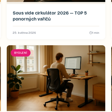
Sous vide cirkulátor 2026 — TOP 5
ponorných vařičů
25. května 2026
1
min
BYDLENÍ