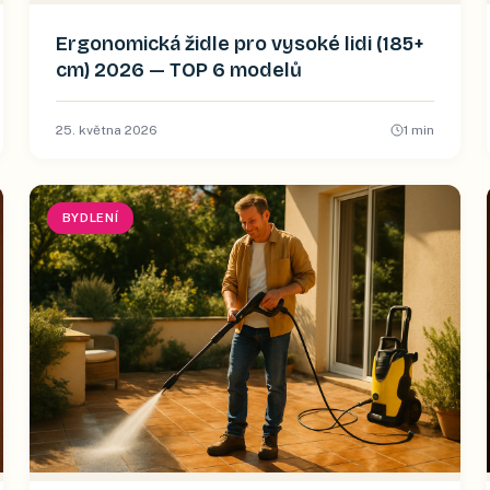
Ergonomická židle pro vysoké lidi (185+
cm) 2026 — TOP 6 modelů
25. května 2026
1
min
BYDLENÍ