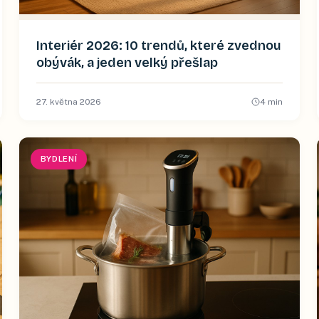
Interiér 2026: 10 trendů, které zvednou
obývák, a jeden velký přešlap
27. května 2026
4
min
BYDLENÍ