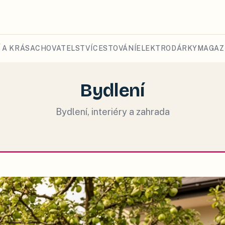
 A KRÁSA
CHOVATELSTVÍ
CESTOVÁNÍ
ELEKTRO
DÁRKY
MAGAZ
Bydlení
Bydlení, interiéry a zahrada