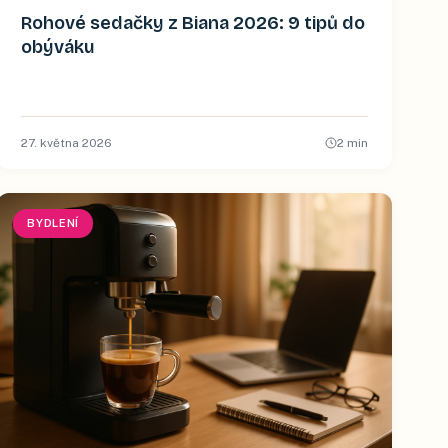
Rohové sedačky z Biana 2026: 9 tipů do
obýváku
27. května 2026
2
min
BYDLENÍ