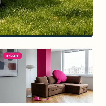
BYDLENÍ