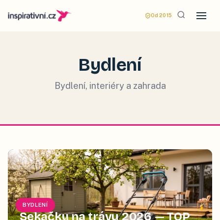
Od 2015
Bydlení
Bydlení, interiéry a zahrada
BYDLENÍ
Sekačky na trávu 2026 — TOP