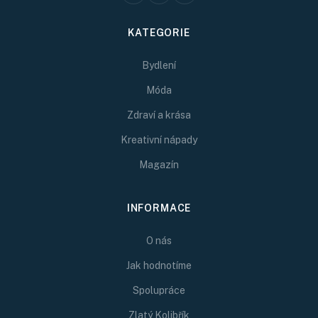
KATEGORIE
Bydlení
Móda
Zdraví a krása
Kreativní nápady
Magazín
INFORMACE
O nás
Jak hodnotíme
Spolupráce
Zlatý Kolibřík