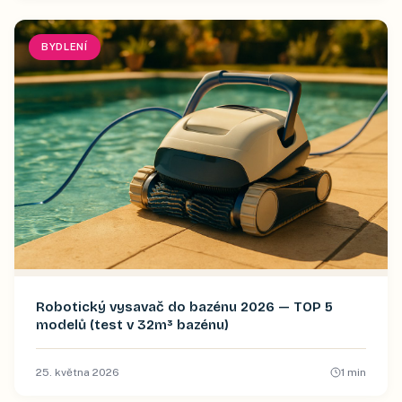
BYDLENÍ
Robotický vysavač do bazénu 2026 — TOP 5
modelů (test v 32m³ bazénu)
25. května 2026
1
min