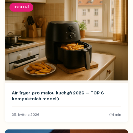
BYDLENÍ
Air fryer pro malou kuchyň 2026 — TOP 6
kompaktních modelů
25. května 2026
1
min