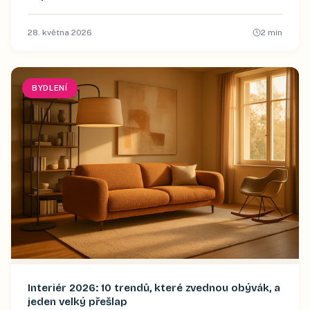
28. května 2026
2
min
BYDLENÍ
Interiér 2026: 10 trendů, které zvednou obývák, a
jeden velký přešlap