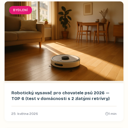
BYDLENÍ
Robotický vysavač pro chovatele psů 2026 —
TOP 6 (test v domácnosti s 2 zlatými retrívry)
25. května 2026
1
min