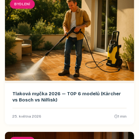
BYDLENÍ
Tlaková myčka 2026 — TOP 6 modelů (Kärcher
vs Bosch vs Nilfisk)
25. května 2026
1
min