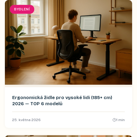
BYDLENÍ
Ergonomická židle pro vysoké lidi (185+ cm)
2026 — TOP 6 modelů
25. května 2026
1
min