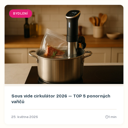
BYDLENÍ
Sous vide cirkulátor 2026 — TOP 5 ponorných
vařičů
25. května 2026
1
min