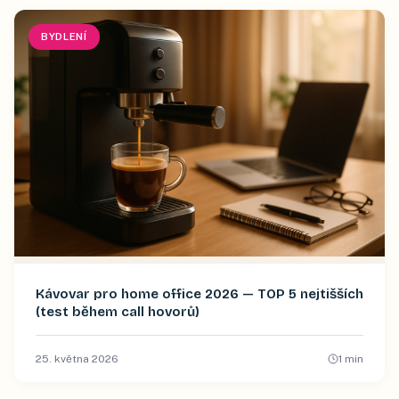
BYDLENÍ
Kávovar pro home office 2026 — TOP 5 nejtišších
(test během call hovorů)
25. května 2026
1
min