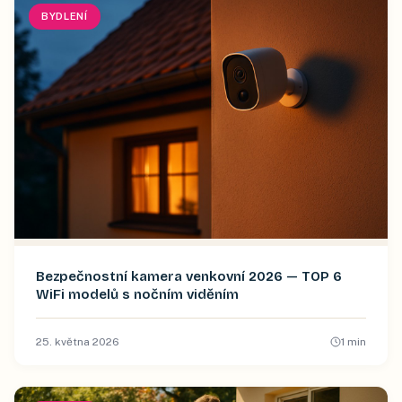
BYDLENÍ
Bezpečnostní kamera venkovní 2026 — TOP 6
WiFi modelů s nočním viděním
25. května 2026
1
min