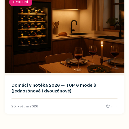
BYDLENÍ
Domácí vinotéka 2026 — TOP 6 modelů
(jednozónové i dvouzónové)
25. května 2026
1
min