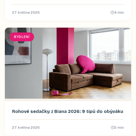
27. května 2026
4
min
BYDLENÍ
Rohové sedačky z Biana 2026: 9 tipů do obýváku
27. května 2026
2
min