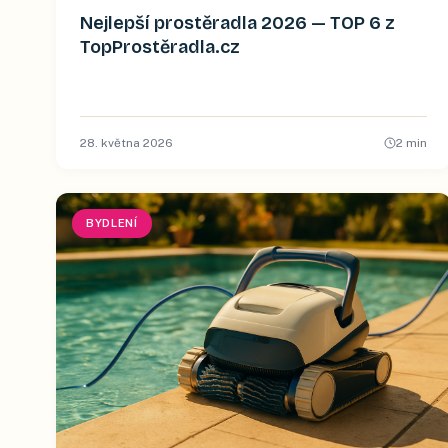
Nejlepší prostěradla 2026 — TOP 6 z
TopProstěradla.cz
28. května 2026
2
min
BYDLENÍ