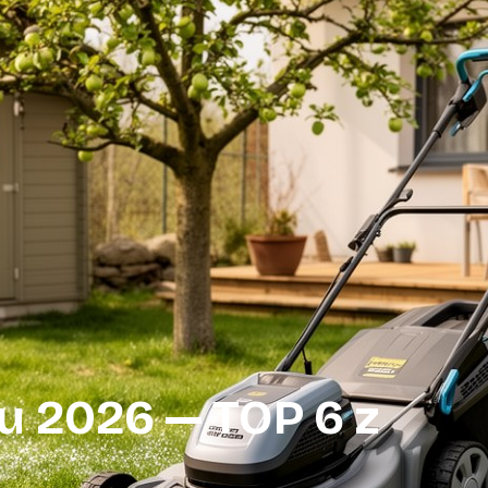
u 2026 — TOP 6 z