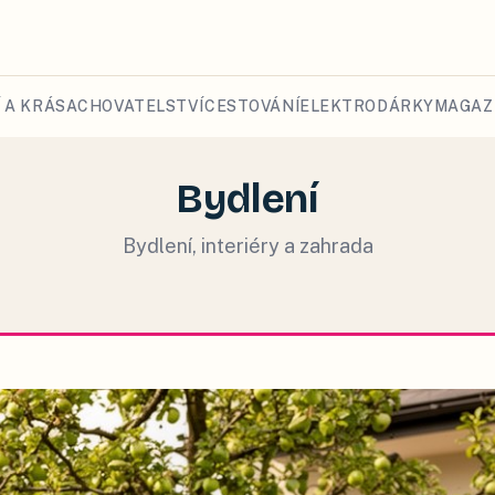
 A KRÁSA
CHOVATELSTVÍ
CESTOVÁNÍ
ELEKTRO
DÁRKY
MAGAZ
Bydlení
Bydlení, interiéry a zahrada