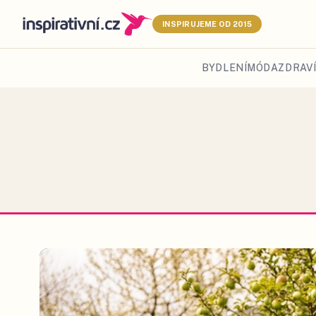
INSPIRUJEME OD 2015
BYDLENÍ
MÓDA
ZDRAVÍ