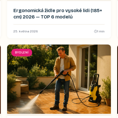
Ergonomická židle pro vysoké lidi (185+
cm) 2026 — TOP 6 modelů
25. května 2026
1
min
BYDLENÍ