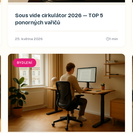
Sous vide cirkulátor 2026 — TOP 5
ponorných vařičů
25. května 2026
1
min
BYDLENÍ