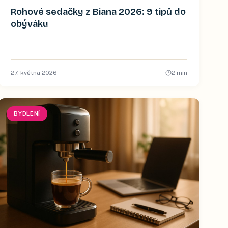
Rohové sedačky z Biana 2026: 9 tipů do
obýváku
27. května 2026
2
min
BYDLENÍ