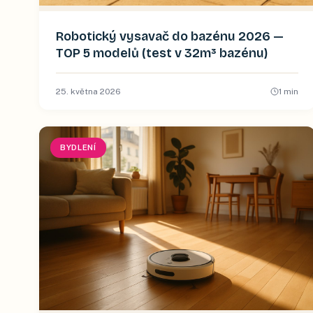
Robotický vysavač do bazénu 2026 —
TOP 5 modelů (test v 32m³ bazénu)
25. května 2026
1
min
BYDLENÍ