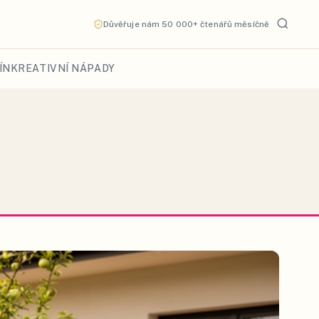
Důvěřuje nám 50 000+ čtenářů měsíčně
ÍN
KREATIVNÍ NÁPADY