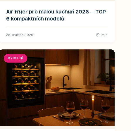
Air fryer pro malou kuchyň 2026 — TOP
6 kompaktních modelů
25. května 2026
1
min
BYDLENÍ