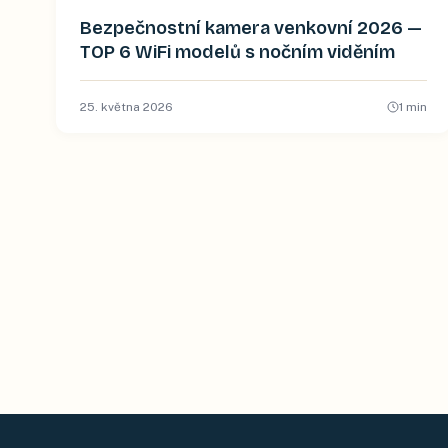
Bezpečnostní kamera venkovní 2026 —
TOP 6 WiFi modelů s nočním viděním
25. května 2026
1
min