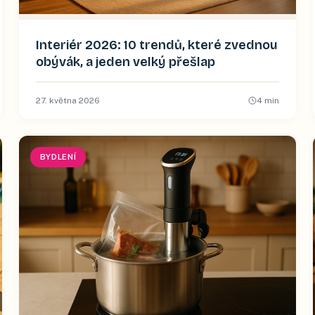
Interiér 2026: 10 trendů, které zvednou
obývák, a jeden velký přešlap
27. května 2026
4
min
BYDLENÍ