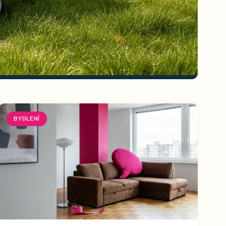
BYDLENÍ