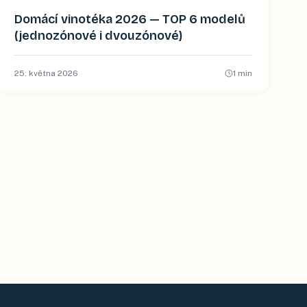
Domácí vinotéka 2026 — TOP 6 modelů
(jednozónové i dvouzónové)
25. května 2026
1
min