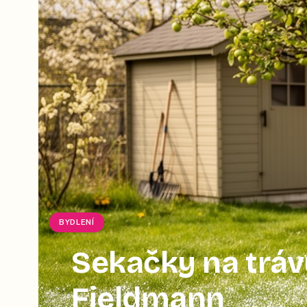
BYDLENÍ
Sekačky na tráv
Fieldmann