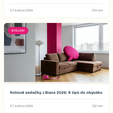
27. května 2026
4
min
BYDLENÍ
Rohové sedačky z Biana 2026: 9 tipů do obýváku
27. května 2026
2
min