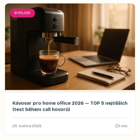
BYDLENÍ
Kávovar pro home office 2026 — TOP 5 nejtišších
(test během call hovorů)
25. května 2026
1
min