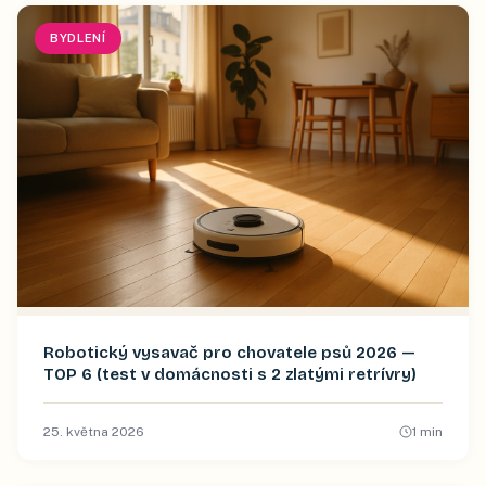
BYDLENÍ
Robotický vysavač pro chovatele psů 2026 —
TOP 6 (test v domácnosti s 2 zlatými retrívry)
25. května 2026
1
min