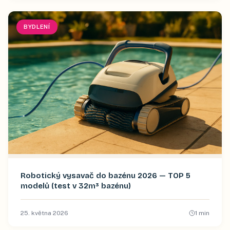
BYDLENÍ
Robotický vysavač do bazénu 2026 — TOP 5
modelů (test v 32m³ bazénu)
25. května 2026
1
min