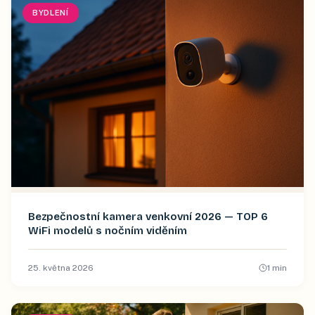
BYDLENÍ
Bezpečnostní kamera venkovní 2026 — TOP 6
WiFi modelů s nočním viděním
25. května 2026
1
min