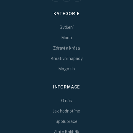
KATEGORIE
Bydlení
Móda
Zdraví a krása
Kreativní nápady
Magazín
INFORMACE
O nás
Jak hodnotíme
Spolupráce
Zlatý Kolibřík