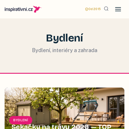
Od 2015
Bydlení
Bydlení, interiéry a zahrada
BYDLENÍ
Sekačky na trávu 2026 — TOP