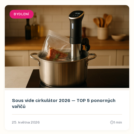
BYDLENÍ
Sous vide cirkulátor 2026 — TOP 5 ponorných
vařičů
25. května 2026
1
min