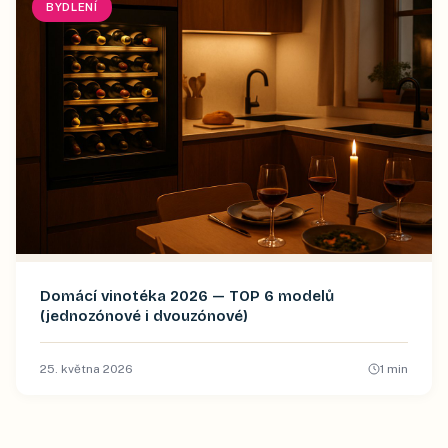
BYDLENÍ
Domácí vinotéka 2026 — TOP 6 modelů
(jednozónové i dvouzónové)
25. května 2026
1
min