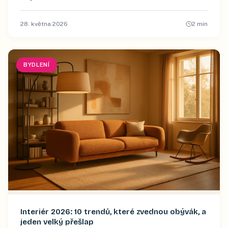
28. května 2026
2
min
BYDLENÍ
Interiér 2026: 10 trendů, které zvednou obývák, a
jeden velký přešlap