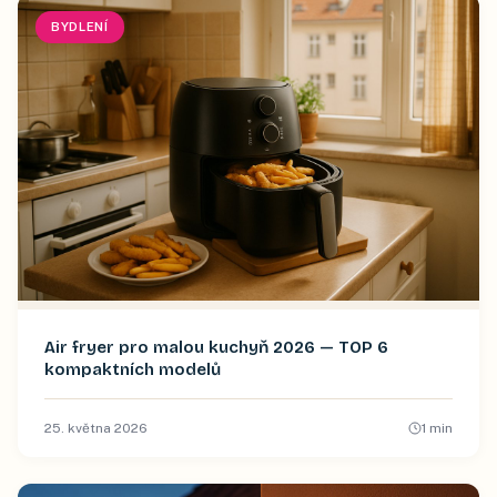
BYDLENÍ
Air fryer pro malou kuchyň 2026 — TOP 6
kompaktních modelů
25. května 2026
1
min