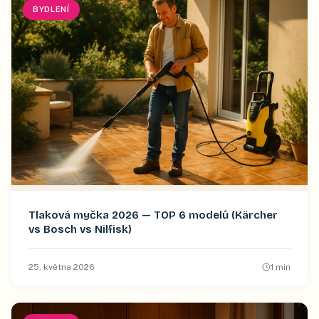
BYDLENÍ
Tlaková myčka 2026 — TOP 6 modelů (Kärcher
vs Bosch vs Nilfisk)
25. května 2026
1
min