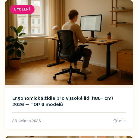
BYDLENÍ
Ergonomická židle pro vysoké lidi (185+ cm)
2026 — TOP 6 modelů
25. května 2026
1
min