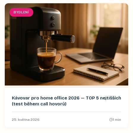
BYDLENÍ
Kávovar pro home office 2026 — TOP 5 nejtišších
(test během call hovorů)
25. května 2026
1
min