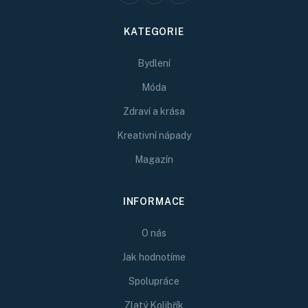
KATEGORIE
Bydlení
Móda
Zdraví a krása
Kreativní nápady
Magazín
INFORMACE
O nás
Jak hodnotíme
Spolupráce
Zlatý Kolibřík