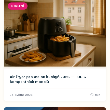
BYDLENÍ
Air fryer pro malou kuchyň 2026 — TOP 6
kompaktních modelů
25. května 2026
1
min