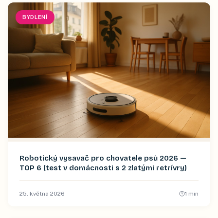
BYDLENÍ
Robotický vysavač pro chovatele psů 2026 —
TOP 6 (test v domácnosti s 2 zlatými retrívry)
25. května 2026
1
min