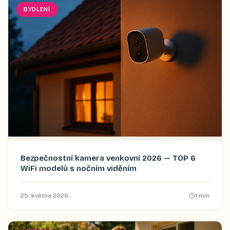
BYDLENÍ
Bezpečnostní kamera venkovní 2026 — TOP 6
WiFi modelů s nočním viděním
25. května 2026
1
min