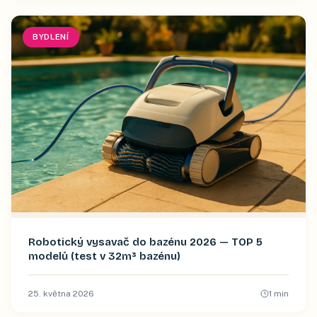
BYDLENÍ
Robotický vysavač do bazénu 2026 — TOP 5
modelů (test v 32m³ bazénu)
25. května 2026
1
min