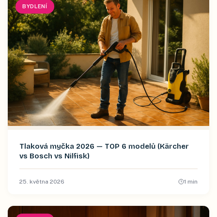
BYDLENÍ
Tlaková myčka 2026 — TOP 6 modelů (Kärcher
vs Bosch vs Nilfisk)
25. května 2026
1
min