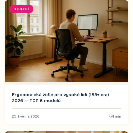
BYDLENÍ
Ergonomická židle pro vysoké lidi (185+ cm)
2026 — TOP 6 modelů
25. května 2026
1
min