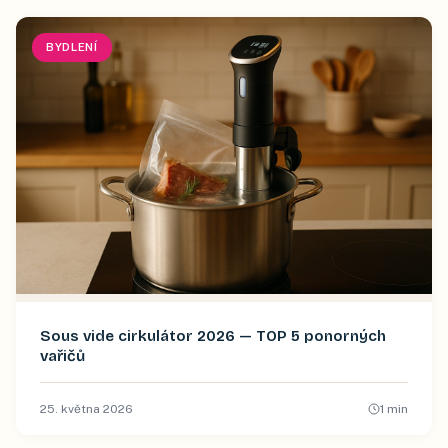
BYDLENÍ
Sous vide cirkulátor 2026 — TOP 5 ponorných
vařičů
25. května 2026
1
min