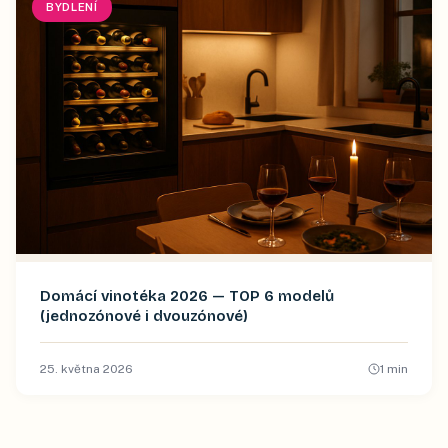
BYDLENÍ
Domácí vinotéka 2026 — TOP 6 modelů
(jednozónové i dvouzónové)
25. května 2026
1
min