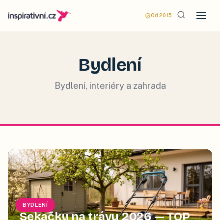
Od 2015
Bydlení
Bydlení, interiéry a zahrada
BYDLENÍ
Sekačky na trávu 2026 — TOP