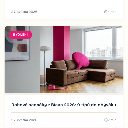
27. května 2026
4
min
BYDLENÍ
Rohové sedačky z Biana 2026: 9 tipů do obýváku
27. května 2026
2
min