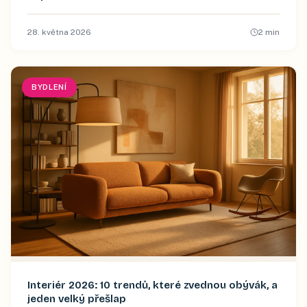
28. května 2026
2
min
BYDLENÍ
Interiér 2026: 10 trendů, které zvednou obývák, a
jeden velký přešlap