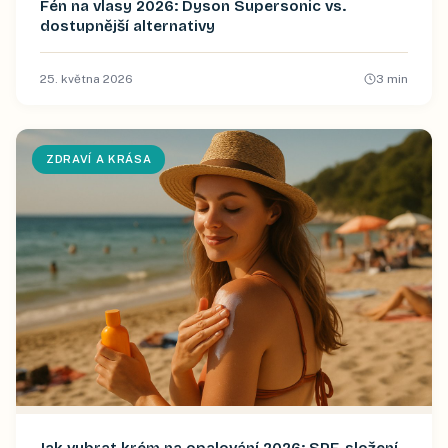
Fén na vlasy 2026: Dyson Supersonic vs.
dostupnější alternativy
25. května 2026
3
min
ZDRAVÍ A KRÁSA