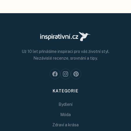
Už 10 let přinášíme inspiraci pro váš životní styl.
Nezávislé recenze, srovnání a tipy.
KATEGORIE
Bydlení
Móda
Zdraví a krása