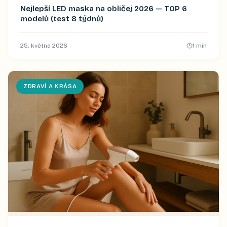
Nejlepší LED maska na obličej 2026 — TOP 6
modelů (test 8 týdnů)
25. května 2026
1
min
ZDRAVÍ A KRÁSA