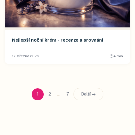
Nejlepší noční krém - recenze a srovnání
17. března 2026
4
min
…
1
2
7
Další →