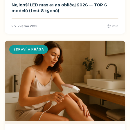
Nejlepší LED maska na obličej 2026 — TOP 6
modelů (test 8 týdnů)
25. května 2026
1
min
ZDRAVÍ A KRÁSA