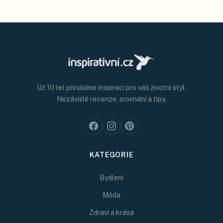
Už 10 let přinášíme inspiraci pro váš životní styl.
Nezávislé recenze, srovnání a tipy.
KATEGORIE
Bydlení
Móda
Zdraví a krása