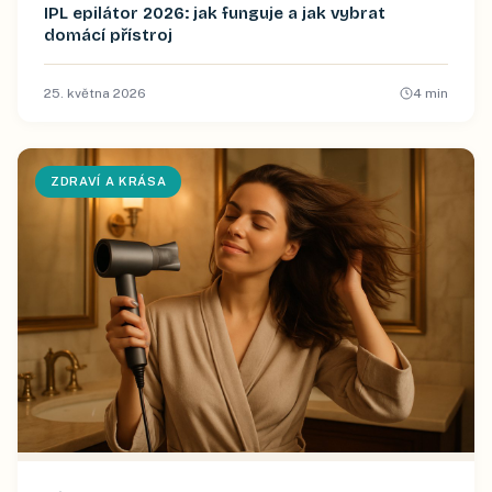
IPL epilátor 2026: jak funguje a jak vybrat
domácí přístroj
25. května 2026
4
min
ZDRAVÍ A KRÁSA