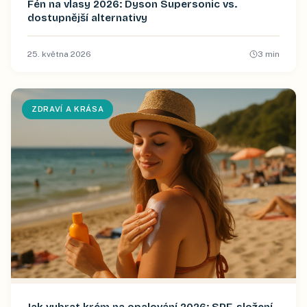
Fén na vlasy 2026: Dyson Supersonic vs.
dostupnější alternativy
25. května 2026
3
min
ZDRAVÍ A KRÁSA