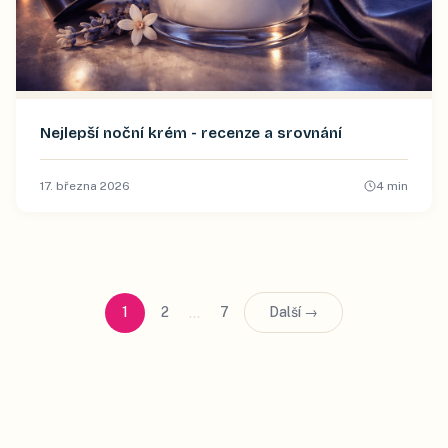
Nejlepší noční krém - recenze a srovnání
17. března 2026
4
min
…
1
2
7
Další →