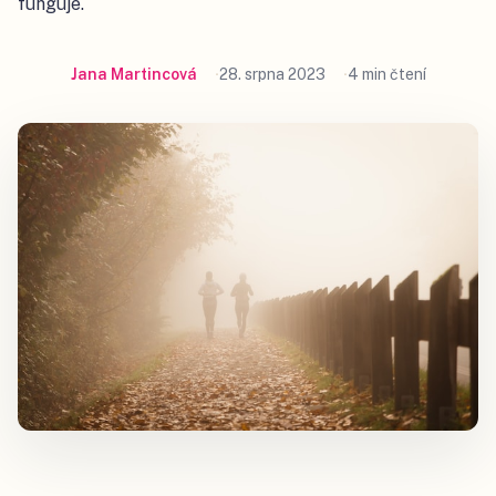
funguje.
Jana Martincová
28. srpna 2023
4 min čtení