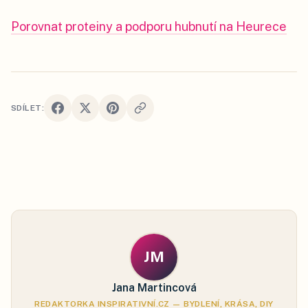
Porovnat proteiny a podporu hubnutí na Heurece
SDÍLET:
JM
Jana Martincová
REDAKTORKA INSPIRATIVNÍ.CZ — BYDLENÍ, KRÁSA, DIY