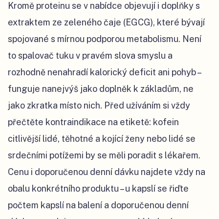
Kromě proteinu se v nabídce objevují i doplňky s
extraktem ze zeleného čaje (EGCG), které bývají
spojované s mírnou podporou metabolismu. Není
to spalovač tuku v pravém slova smyslu a
rozhodně nenahradí kalorický deficit ani pohyb –
funguje nanejvýš jako doplněk k základům, ne
jako zkratka místo nich. Před užíváním si vždy
přečtěte kontraindikace na etiketě: kofein
citlivější lidé, těhotné a kojící ženy nebo lidé se
srdečními potížemi by se měli poradit s lékařem.
Cenu i doporučenou denní dávku najdete vždy na
obalu konkrétního produktu – u kapslí se řiďte
počtem kapslí na balení a doporučenou denní