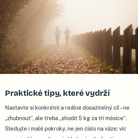
Praktické tipy, které vydrží
Nastavte si konkrétní a reálně dosažitelný cíl – ne
„zhubnout“, ale třeba „shodit 5 kg za tři měsíce“.
Sledujte i malé pokroky, ne jen číslo na váze: víc