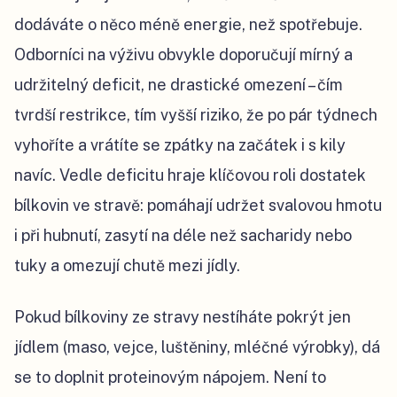
dodáváte o něco méně energie, než spotřebuje.
Odborníci na výživu obvykle doporučují mírný a
udržitelný deficit, ne drastické omezení – čím
tvrdší restrikce, tím vyšší riziko, že po pár týdnech
vyhoříte a vrátíte se zpátky na začátek i s kily
navíc. Vedle deficitu hraje klíčovou roli dostatek
bílkovin ve stravě: pomáhají udržet svalovou hmotu
i při hubnutí, zasytí na déle než sacharidy nebo
tuky a omezují chutě mezi jídly.
Pokud bílkoviny ze stravy nestíháte pokrýt jen
jídlem (maso, vejce, luštěniny, mléčné výrobky), dá
se to doplnit proteinovým nápojem. Není to