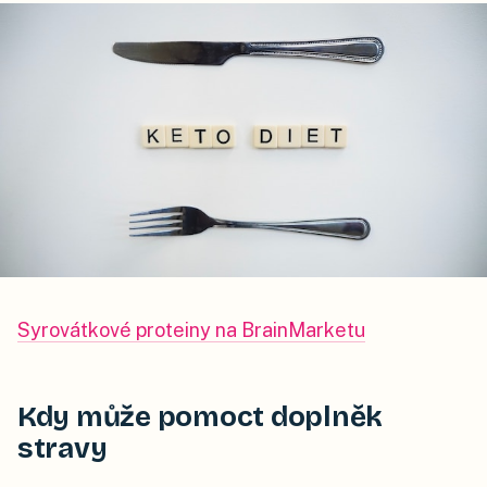
Syrovátkové proteiny na BrainMarketu
Kdy může pomoct doplněk
stravy