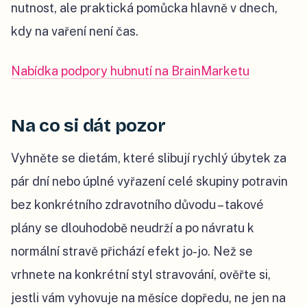
nutnost, ale praktická pomůcka hlavně v dnech,
kdy na vaření není čas.
Nabídka podpory hubnutí na BrainMarketu
Na co si dát pozor
Vyhněte se dietám, které slibují rychlý úbytek za
pár dní nebo úplné vyřazení celé skupiny potravin
bez konkrétního zdravotního důvodu – takové
plány se dlouhodobě neudrží a po návratu k
normální stravě přichází efekt jo-jo. Než se
vrhnete na konkrétní styl stravování, ověřte si,
jestli vám vyhovuje na měsíce dopředu, ne jen na