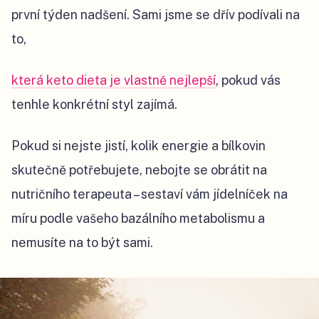
první týden nadšení. Sami jsme se dřív podívali na
to,
která keto dieta je vlastně nejlepší
, pokud vás
tenhle konkrétní styl zajímá.
Pokud si nejste jistí, kolik energie a bílkovin
skutečně potřebujete, nebojte se obrátit na
nutričního terapeuta – sestaví vám jídelníček na
míru podle vašeho bazálního metabolismu a
nemusíte na to být sami.