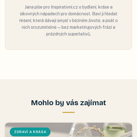
Jana píše pro Inspirativní.cz o bydlení, kráse a
šikovných nápadech pro domácnost. Baví ji hledat
řešení, která dávají smysl v běžném životě, a psát o
nich srozumitelně — bez marketingových frází a
prázdných superlativů.
Mohlo by vás zajímat
ZDRAVÍ A KRÁSA