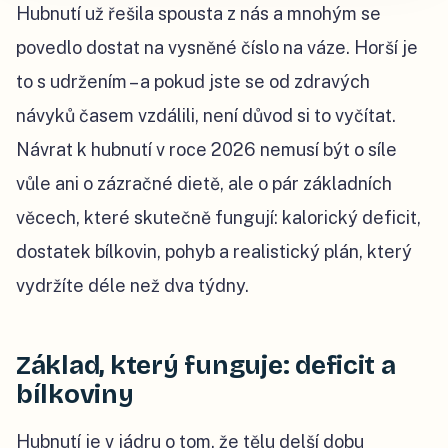
Hubnutí už řešila spousta z nás a mnohým se
povedlo dostat na vysněné číslo na váze. Horší je
to s udržením – a pokud jste se od zdravých
návyků časem vzdálili, není důvod si to vyčítat.
Návrat k hubnutí v roce 2026 nemusí být o síle
vůle ani o zázračné dietě, ale o pár základních
věcech, které skutečně fungují: kalorický deficit,
dostatek bílkovin, pohyb a realistický plán, který
vydržíte déle než dva týdny.
Základ, který funguje: deficit a
bílkoviny
Hubnutí je v jádru o tom, že tělu delší dobu