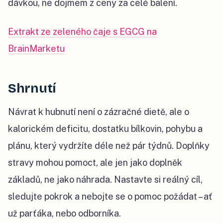
dávkou, ne dojmem z ceny za celé balení.
Extrakt ze zeleného čaje s EGCG na
BrainMarketu
Shrnutí
Návrat k hubnutí není o zázračné dietě, ale o
kalorickém deficitu, dostatku bílkovin, pohybu a
plánu, který vydržíte déle než pár týdnů. Doplňky
stravy mohou pomoct, ale jen jako doplněk
základů, ne jako náhrada. Nastavte si reálný cíl,
sledujte pokrok a nebojte se o pomoc požádat – ať
už parťáka, nebo odborníka.