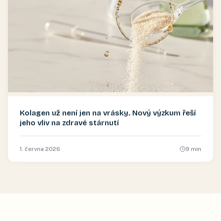
Kolagen už není jen na vrásky. Nový výzkum řeší
jeho vliv na zdravé stárnutí
1. června 2026
9
min