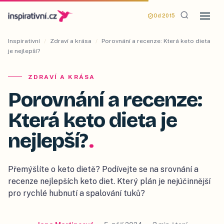
Od 2015
Inspirativní
/
Zdraví a krása
/
Porovnání a recenze: Která keto dieta
je nejlepší?
ZDRAVÍ A KRÁSA
Porovnání a recenze:
Která keto dieta je
nejlepší?
.
Přemýšlíte o keto dietě? Podívejte se na srovnání a
recenze nejlepších keto diet. Který plán je nejúčinnější
pro rychlé hubnutí a spalování tuků?