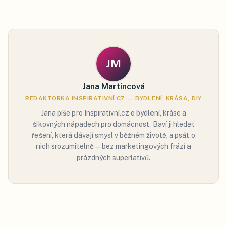
JM
Jana Martincová
REDAKTORKA INSPIRATIVNÍ.CZ — BYDLENÍ, KRÁSA, DIY
Jana píše pro Inspirativní.cz o bydlení, kráse a
šikovných nápadech pro domácnost. Baví ji hledat
řešení, která dávají smysl v běžném životě, a psát o
nich srozumitelně — bez marketingových frází a
prázdných superlativů.