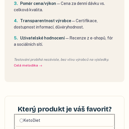
Poměr cena/výkon
—
Cena za denní dávku vs.
celková kvalita.
Transparentnost výrobce
—
Certifikace,
dostupnost informací, důvěryhodnost.
Uživatelské hodnocení
—
Recenze z e-shopů, fór
a sociálních sítí.
Testování probíhá nezávisle, bez vlivu výrobců na výsledky.
Celá metodika →
Který produkt je váš favorit?
Vyberte
KetoDiet
svůj