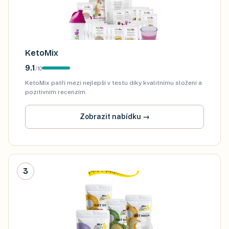
KetoMix
9.1
/
10
KetoMix patří mezi nejlepší v testu díky kvalitnímu složení a
pozitivním recenzím.
Zobrazit nabídku
→
3