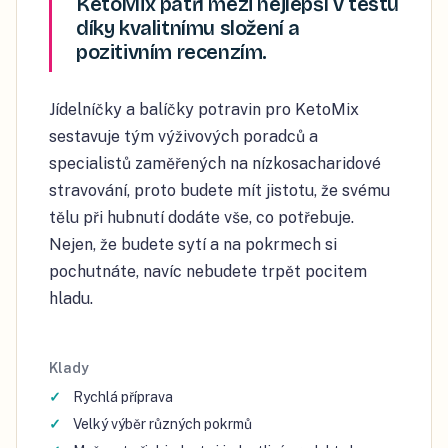
KetoMix patří mezi nejlepší v testu
díky kvalitnímu složení a
pozitivním recenzím.
Jídelníčky a balíčky potravin pro KetoMix
sestavuje tým výživových poradců a
specialistů zaměřených na nízkosacharidové
stravování, proto budete mít jistotu, že svému
tělu při hubnutí dodáte vše, co potřebuje.
Nejen, že budete sytí a na pokrmech si
pochutnáte, navíc nebudete trpět pocitem
hladu.
Klady
Rychlá příprava
Velký výběr různých pokrmů