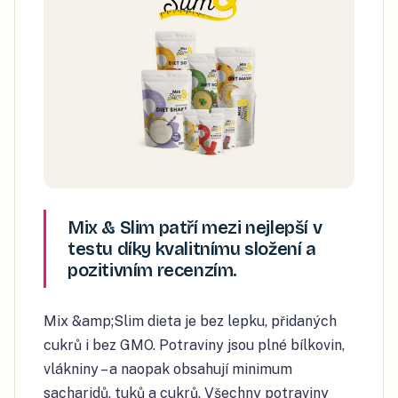
Mix & Slim patří mezi nejlepší v
testu díky kvalitnímu složení a
pozitivním recenzím.
Mix &amp;Slim dieta je bez lepku, přidaných
cukrů i bez GMO. Potraviny jsou plné bílkovin,
vlákniny – a naopak obsahují minimum
sacharidů, tuků a cukrů. Všechny potraviny