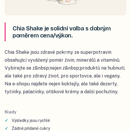
Chia Shake je solidní volba s dobrým
poměrem cena/výkon.
Chia Shake jsou zdravé pokrmy ze superpotravin
obsahující vyvážený poměr živin, minerálů a vitamínů.
Vybírejte se z&nbsp;nejen z&nbsp;produktů na hubnutí,
ale také pro zdravý život, pro sportovce, ale i vegany.
Na e-shopu najdete nejen koktejly, ale také dezerty,
tyčinky, palačinky, oříškové krémy a další pochutiny.
Klady
Výsledky jsou rychlé
Žádné přidané cukry