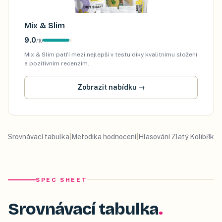
Mix & Slim
9.0
/
10
Mix & Slim patří mezi nejlepší v testu díky kvalitnímu složení
a pozitivním recenzím.
Zobrazit nabídku
→
Srovnávací tabulka
|
Metodika hodnocení
|
Hlasování Zlatý Kolibřík
SPEC SHEET
Srovnávací tabulka