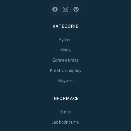
KATEGORIE
Bydlení
Móda
Zdraví a krása
Kreativní nápady
Magazín
INFORMACE
O nás
Jak hodnotíme