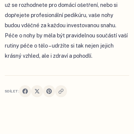
už se rozhodnete pro domácí ošetření, nebo si
dopřejete profesionální pedikúru, vaše nohy
budou vděčné za každou investovanou snahu.
Péče o nohy by měla být pravidelnou součástí vaší
rutiny péče o tělo – udržíte si tak nejen jejich
krásný vzhled, ale i zdraví a pohodlí.
SDÍLET: