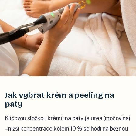
Jak vybrat krém a peeling na
paty
Klíčovou složkou krémů na paty je urea (močovina)
– nižší koncentrace kolem 10 % se hodí na běžnou