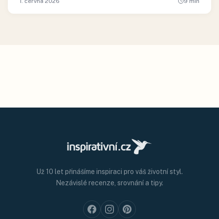
1. června 2026
9
min
Už 10 let přinášíme inspiraci pro váš životní styl.
Nezávislé recenze, srovnání a tipy.