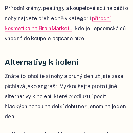
Přírodní krémy, peelingy a koupelové soli na péči o
nohy najdete přehledně v kategorii
přírodní
kosmetika na BrainMarketu
, kde je i epsomská sůl
vhodná do koupele popsané níže.
Alternativy k holení
Znáte to, oholíte si nohy a druhý den už jste zase
pichlavá jako angrešt. Vyzkoušejte proto i jiné
alternativy k holení, které prodlužují pocit
hladkých nohou na delší dobu než jenom na jeden
den.