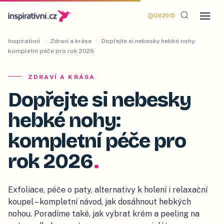
Od 2015
Inspirativní
/
Zdraví a krása
/
Dopřejte si nebesky hebké nohy:
kompletní péče pro rok 2026
ZDRAVÍ A KRÁSA
Dopřejte si nebesky
hebké nohy:
kompletní péče pro
rok 2026
.
Exfoliace, péče o paty, alternativy k holení i relaxační
koupel – kompletní návod, jak dosáhnout hebkých
nohou. Poradíme také, jak vybrat krém a peeling na