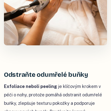
Odstraňte odumřelé buňky
Exfoliace neboli peeling
je klíčovým krokem v
péči o nohy, protože pomáhá odstranit odumřelé
buňky, zlepšuje texturu pokožky a podporuje