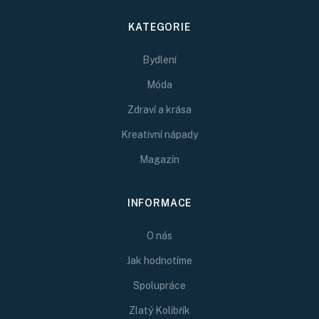
KATEGORIE
Bydlení
Móda
Zdraví a krása
Kreativní nápady
Magazín
INFORMACE
O nás
Jak hodnotíme
Spolupráce
Zlatý Kolibřík