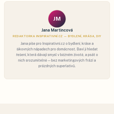
JM
Jana Martincová
REDAKTORKA INSPIRATIVNÍ.CZ — BYDLENÍ, KRÁSA, DIY
Jana píše pro Inspirativní.cz o bydlení, kráse a
šikovných nápadech pro domácnost. Baví ji hledat
řešení, která dávají smysl v běžném životě, a psát o
nich srozumitelně — bez marketingových frází a
prázdných superlativů.