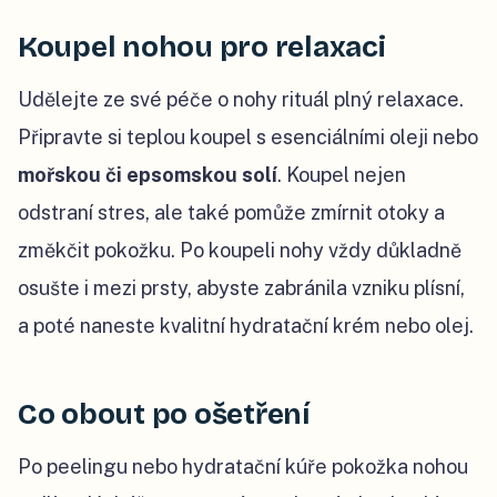
Koupel nohou pro relaxaci
Udělejte ze své péče o nohy rituál plný relaxace.
Připravte si teplou koupel s esenciálními oleji nebo
mořskou či epsomskou solí
. Koupel nejen
odstraní stres, ale také pomůže zmírnit otoky a
změkčit pokožku. Po koupeli nohy vždy důkladně
osušte i mezi prsty, abyste zabránila vzniku plísní,
a poté naneste kvalitní hydratační krém nebo olej.
Co obout po ošetření
Po peelingu nebo hydratační kúře pokožka nohou