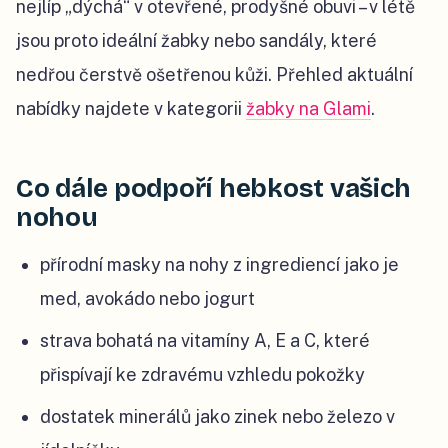
nejlíp „dýchá“ v otevřené, prodyšné obuvi – v létě
jsou proto ideální žabky nebo sandály, které
nedřou čerstvě ošetřenou kůži. Přehled aktuální
nabídky najdete v kategorii
žabky na Glami
.
Co dále podpoří hebkost vašich
nohou
přírodní masky na nohy z ingrediencí jako je
med, avokádo nebo jogurt
strava bohatá na vitamíny A, E a C, které
přispívají ke zdravému vzhledu pokožky
dostatek minerálů jako zinek nebo železo v