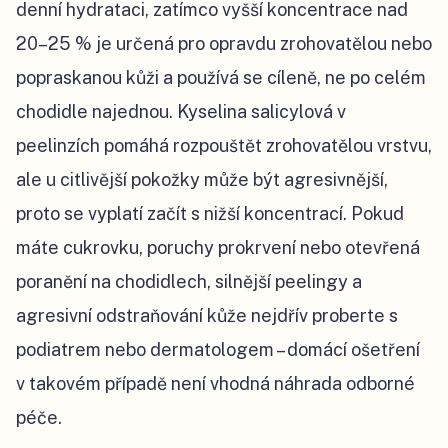
denní hydrataci, zatímco vyšší koncentrace nad
20–25 % je určená pro opravdu zrohovatělou nebo
popraskanou kůži a používá se cíleně, ne po celém
chodidle najednou. Kyselina salicylová v
peelinzích pomáhá rozpouštět zrohovatělou vrstvu,
ale u citlivější pokožky může být agresivnější,
proto se vyplatí začít s nižší koncentrací. Pokud
máte cukrovku, poruchy prokrvení nebo otevřená
poranění na chodidlech, silnější peelingy a
agresivní odstraňování kůže nejdřív proberte s
podiatrem nebo dermatologem – domácí ošetření
v takovém případě není vhodná náhrada odborné
péče.