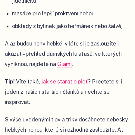
jídelníčku
masáže pro lepší prokrvení nohou
obklady z bylinek jako heřmánek nebo šalvěj
A až budou nohy hebké, v létě si je zasloužíte i
ukázat – přehled dámských kraťasů, ve kterých
vyniknou, najdete na
Glami
.
Tip!
Víte také,
jak se starat o pleť
? Přečtěte si i
jeden z našich starších článků a nechte se
inspirovat.
S výše uvedenými tipy a triky dosáhnete nebesky
hebkých nohou, které si rozhodně zasloužíte. Ať