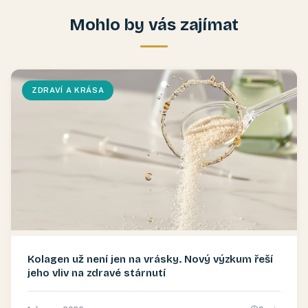
Mohlo by vás zajímat
ZDRAVÍ A KRÁSA
Kolagen už není jen na vrásky. Nový výzkum řeší
jeho vliv na zdravé stárnutí