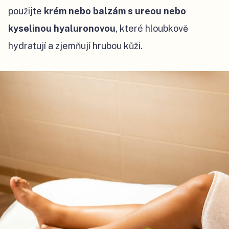
použijte
krém nebo balzám s ureou nebo
kyselinou hyaluronovou
, které hloubkově
hydratují a zjemňují hrubou kůži.