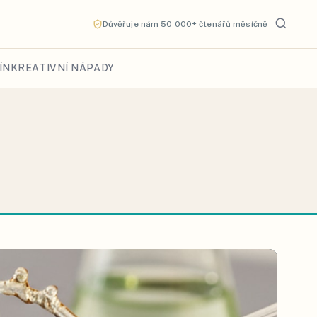
Důvěřuje nám 50 000+ čtenářů měsíčně
ÍN
KREATIVNÍ NÁPADY