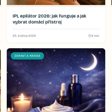
IPL epilátor 2026: jak funguje a jak
vybrat domácí přístroj
25. května 2026
4
min
ZDRAVÍ A KRÁSA