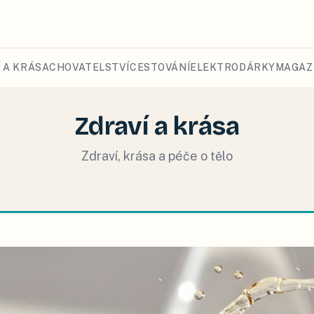
 A KRÁSA
CHOVATELSTVÍ
CESTOVÁNÍ
ELEKTRO
DÁRKY
MAGAZ
Zdraví a krása
Zdraví, krása a péče o tělo