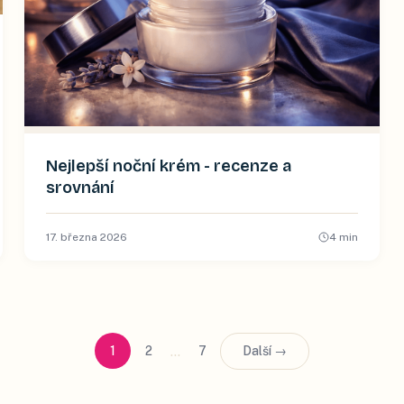
Nejlepší noční krém - recenze a
srovnání
17. března 2026
4
min
…
1
2
7
Další →