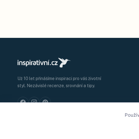
Už 10 let přinášíme inspiraci pro váš životní
styl. Nezávislé recenze, srovnání a tipy.
Použív