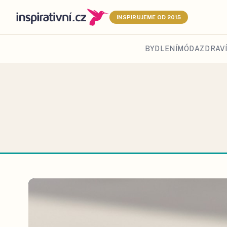
INSPIRUJEME OD 2015
BYDLENÍ
MÓDA
ZDRAVÍ