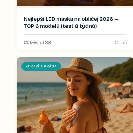
Nejlepší LED maska na obličej 2026 —
TOP 6 modelů (test 8 týdnů)
25. května 2026
1
min
ZDRAVÍ A KRÁSA