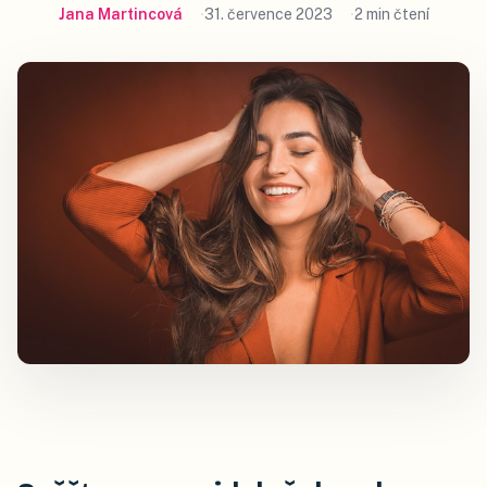
Jana Martincová
31. července 2023
2 min čtení