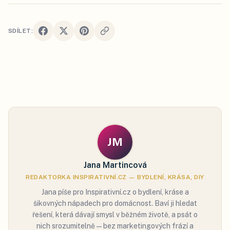
SDÍLET:
JM
Jana Martincová
REDAKTORKA INSPIRATIVNÍ.CZ — BYDLENÍ, KRÁSA, DIY
Jana píše pro Inspirativní.cz o bydlení, kráse a
šikovných nápadech pro domácnost. Baví ji hledat
řešení, která dávají smysl v běžném životě, a psát o
nich srozumitelně — bez marketingových frází a