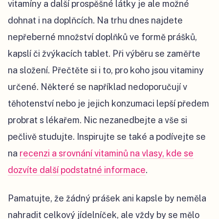
vitamíny a další prospěšné látky je ale možné
dohnat i na doplňcích. Na trhu dnes najdete
nepřeberné množství doplňků ve formě prášků,
kapslí či žvýkacích tablet. Při výběru se zaměřte
na složení. Přečtěte si i to, pro koho jsou vitaminy
určené. Některé se například nedoporučují v
těhotenství nebo je jejich konzumaci lepší předem
probrat s lékařem. Nic nezanedbejte a vše si
pečlivě studujte. Inspirujte se také a podívejte se
na
recenzi a srovnání vitaminů na vlasy, kde se
dozvíte další podstatné informace
.
Pamatujte, že žádný prášek ani kapsle by neměla
nahradit celkový jídelníček, ale vždy by se mělo