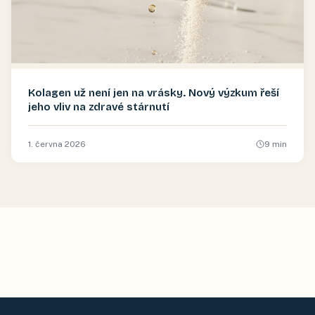
Kolagen už není jen na vrásky. Nový výzkum řeší
jeho vliv na zdravé stárnutí
1. června 2026
9
min