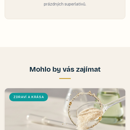
prázdných superlativů.
Mohlo by vás zajímat
ZDRAVÍ A KRÁSA