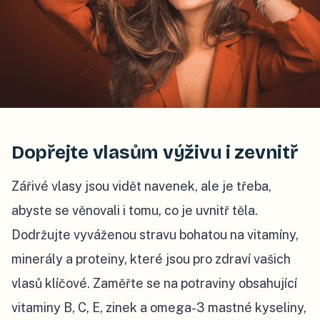
Dopřejte vlasům výživu i zevnitř
Zářivé vlasy jsou vidět navenek, ale je třeba,
abyste se věnovali i tomu, co je uvnitř těla.
Dodržujte vyváženou stravu bohatou na vitamíny,
minerály a proteiny, které jsou pro zdraví vašich
vlasů klíčové. Zaměřte se na potraviny obsahující
vitaminy B, C, E, zinek a omega-3 mastné kyseliny,