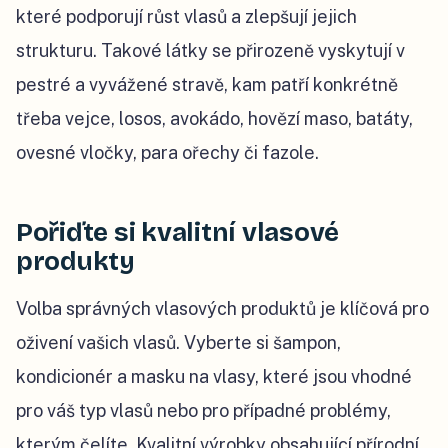
které podporují růst vlasů a zlepšují jejich
strukturu. Takové látky se přirozeně vyskytují v
pestré a vyvážené stravě, kam patří konkrétně
třeba vejce, losos, avokádo, hovězí maso, batáty,
ovesné vločky, para ořechy či fazole.
Pořiďte si kvalitní vlasové
produkty
Volba správných vlasových produktů je klíčová pro
oživení vašich vlasů. Vyberte si šampon,
kondicionér a masku na vlasy, které jsou vhodné
pro váš typ vlasů nebo pro případné problémy,
kterým čelíte. Kvalitní výrobky obsahující přírodní