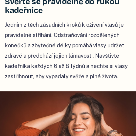
Svěřte se pravidelně do rukou
kadeřnice
Jedním z těch zásadních kroků k oživení vlasů je
pravidelné stříhání. Odstraňování rozdělených
konečků a zbytečné délky pomáhá vlasy udržet
zdravé a předchází jejich lámavosti. Navštivte
kadeřníka každých 6 až 8 týdnů a nechte si vlasy
zastřihnout, aby vypadaly svěže a plné života.