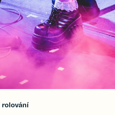
í rolování