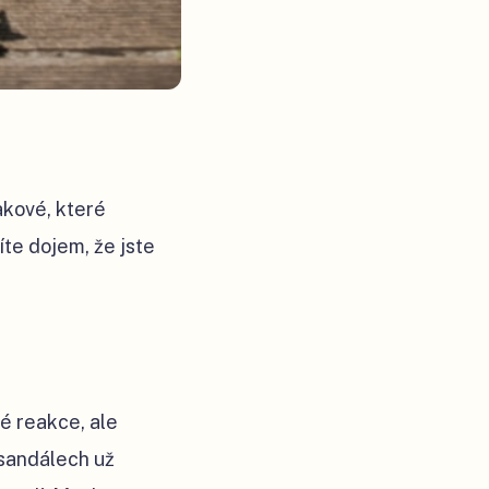
akové, které
íte dojem, že jste
é reakce, ale
 sandálech už