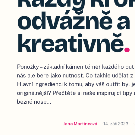
odvážně a
kreativně
.
Ponožky –⁠ základní kámen téměř každého outfit
nás ale bere jako nutnost. Co takhle udělat 
Hlavní ingredienci k tomu, aby váš outfit byl j
originálnější? Přečtěte si naše inspirující tipy a
běžné noše…
Jana Martincová
14. září 2023