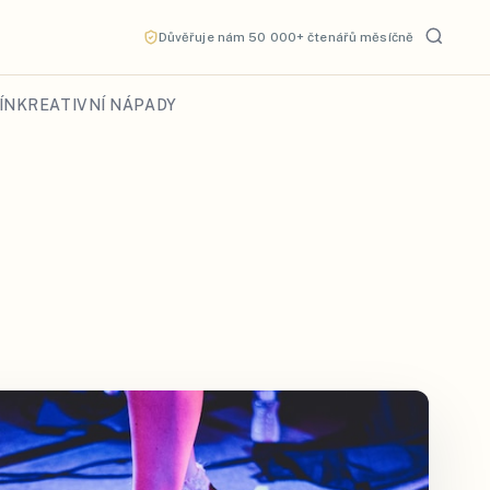
Důvěřuje nám 50 000+ čtenářů měsíčně
ÍN
KREATIVNÍ NÁPADY